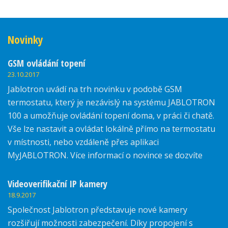
Novinky
GSM ovládání topení
23.10.2017
Jablotron uvádí na trh novinku v podobě GSM
termostatu, který je nezávislý na systému JABLOTRON
100 a umožňuje ovládání topení doma, v práci či chatě.
Vše lze nastavit a ovládat lokálně přímo na termostatu
v místnosti, nebo vzdáleně přes aplikaci
MyJABLOTRON. Více informací o novince se dozvíte
zde.
Videoverifikační IP kamery
18.9.2017
Společnost Jablotron představuje nové kamery
rozšiřují možnosti zabezpečení. Díky propojení s