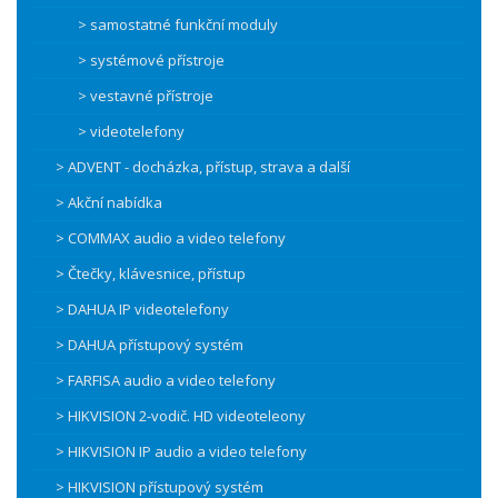
> samostatné funkční moduly
> systémové přístroje
> vestavné přístroje
> videotelefony
> ADVENT - docházka, přístup, strava a další
> Akční nabídka
> COMMAX audio a video telefony
> Čtečky, klávesnice, přístup
> DAHUA IP videotelefony
> DAHUA přístupový systém
> FARFISA audio a video telefony
> HIKVISION 2-vodič. HD videoteleony
> HIKVISION IP audio a video telefony
> HIKVISION přístupový systém