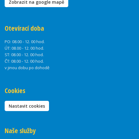
Zobrazit na google mapě
Otevírací doba
PO:
08.00 - 12. 00 hod.
ÚT:
08.00 - 12. 00 hod.
ST:
08.00 - 12. 00 hod.
ČT:
08.00 - 12. 00 hod.
v jinou dobu po dohodě
Cookies
Nastavit cookies
Naše služby