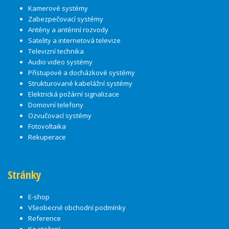
Kamerové systémy
Zabezpečovací systémy
Antény a anténní rozvody
Satelity a internetová televize
Televizní technika
Audio video systémy
Přístupové a docházkové systémy
Strukturované kabelážní systémy
Elektrická požární signalizace
Domovní telefony
Ozvučovací systémy
Fotovoltaika
Rekuperace
Stránky
E-shop
Všeobecné obchodní podmínky
Reference