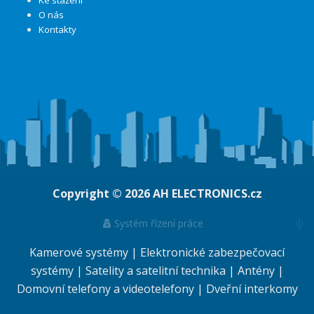
Ke stažení
O nás
Kontakty
Copyright © 2026
AH ELECTRONICS.cz
ψ
Systém řízení práce
Kamerové systémy
|
Elektronické zabezpečovací
systémy
|
Satelity a satelitní technika
|
Antény
|
Domovní telefony a videotelefony
|
Dveřní interkomy