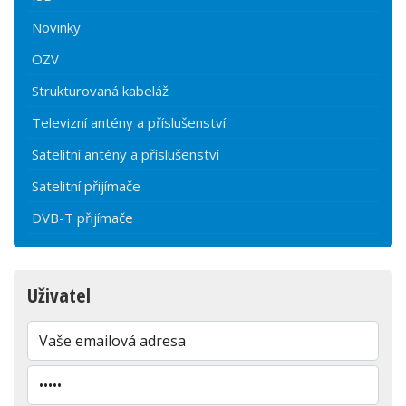
Novinky
OZV
Strukturovaná kabeláž
Televizní antény a příslušenství
Satelitní antény a příslušenství
Satelitní přijímače
DVB-T přijímače
Uživatel