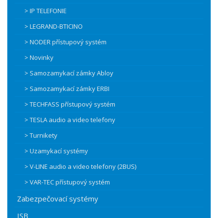
> IP TELEFONIE
> LEGRAND-BTICINO
> NODER přístupový systém
> Novinky
> Samozamykací zámky Abloy
> Samozamykací zámky ERBI
> TECHFASS přístupový systém
> TESLA audio a video telefony
> Turnikety
> Uzamykací systémy
> V-LINE audio a video telefony (2BUS)
> VAR-TEC přístupový systém
Zabezpečovací systémy
ISB