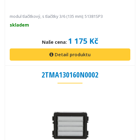
modul tlačítkový, s tlačítky 3/6 (135 mm); 51381SP3
skladem
1 175 Kč
Naše cena:
Detail produktu
2TMA130160N0002