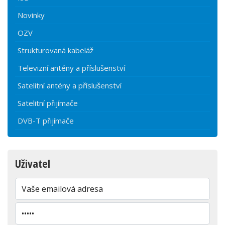
Novinky
OZV
Strukturovaná kabeláž
Televizní antény a příslušenství
Satelitní antény a příslušenství
Satelitní přijímače
DVB-T přijímače
Uživatel