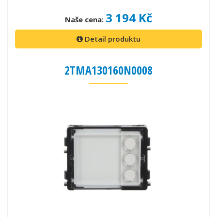
3 194 Kč
Naše cena:
Detail produktu
2TMA130160N0008