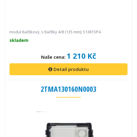
modul tlačítkový, s tlačítky 4/8 (135 mm); 51381SP4
skladem
1 210 Kč
Naše cena:
Detail produktu
2TMA130160N0003