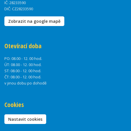
IČ: 28233590
DIČ: CZ28233590
Zobrazit na google mapě
Otevírací doba
PO:
08.00 - 12. 00 hod.
ÚT:
08.00 - 12. 00 hod.
ST:
08.00 - 12. 00 hod.
ČT:
08.00 - 12. 00 hod.
v jinou dobu po dohodě
Cookies
Nastavit cookies