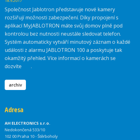
18.9.2017
Společnost Jablotron představuje nové kamery
rozšiřují možnosti zabezpečení. Díky propojení s
aplikací MyJABLOTRON máte svůj domov plně pod
kontrolou bez nutnosti neustále sledovat telefon.
Systém automaticky vytváří minutový záznam o každé
události z alarmu JABLOTRON 100 a poskytuje tak
okamžitý přehled. Více informací o kamerách se
dozvíte
zde
.
archiv
Adresa
AH ELECTRONICS s.r.o.
Nedokončená 533/10
102 00 Praha 10 - Štěrboholy