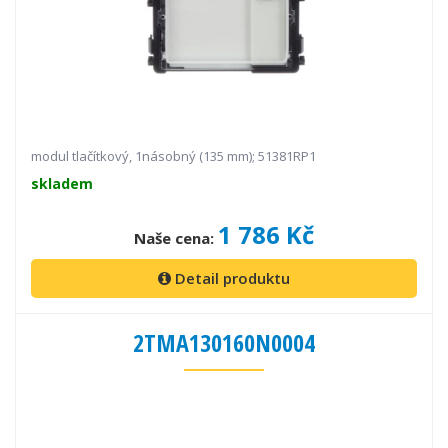
modul tlačítkový, 1násobný (135 mm); 51381RP1
skladem
1 786 Kč
Naše cena:
Detail produktu
2TMA130160N0004