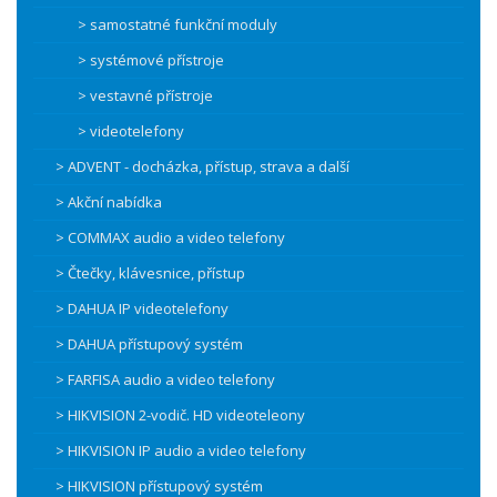
> samostatné funkční moduly
> systémové přístroje
> vestavné přístroje
> videotelefony
> ADVENT - docházka, přístup, strava a další
> Akční nabídka
> COMMAX audio a video telefony
> Čtečky, klávesnice, přístup
> DAHUA IP videotelefony
> DAHUA přístupový systém
> FARFISA audio a video telefony
> HIKVISION 2-vodič. HD videoteleony
> HIKVISION IP audio a video telefony
> HIKVISION přístupový systém