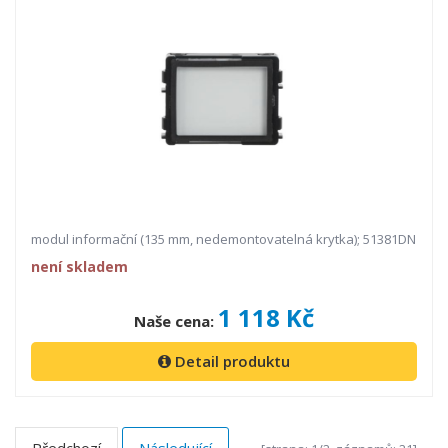
modul informační (135 mm, nedemontovatelná krytka); 51381DN
není skladem
1 118 Kč
Naše cena:
Detail produktu