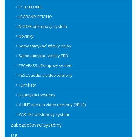
> IP TELEFONIE
> LEGRAND-BTICINO
> NODER přístupový systém
> Novinky
> Samozamykací zámky Abloy
> Samozamykací zámky ERBI
> TECHFASS přístupový systém
> TESLA audio a video telefony
> Turnikety
> Uzamykací systémy
> V-LINE audio a video telefony (2BUS)
> VAR-TEC přístupový systém
Zabezpečovací systémy
ISB