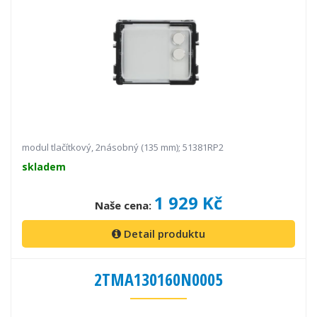
modul tlačítkový, 2násobný (135 mm); 51381RP2
skladem
1 929 Kč
Naše cena:
Detail produktu
2TMA130160N0005