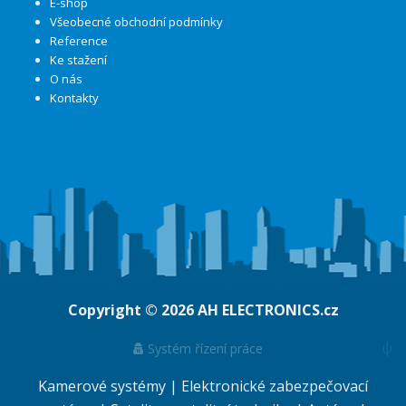
E-shop
Všeobecné obchodní podmínky
Reference
Ke stažení
O nás
Kontakty
Copyright © 2026
AH ELECTRONICS.cz
ψ
Systém řízení práce
Kamerové systémy
|
Elektronické zabezpečovací