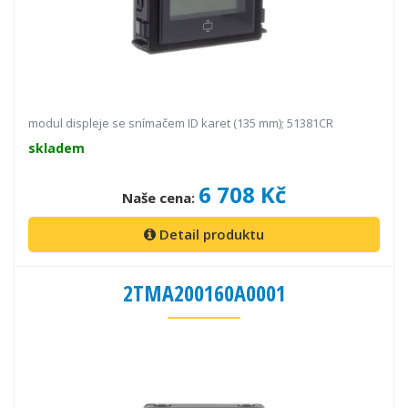
modul displeje se snímačem ID karet (135 mm); 51381CR
skladem
6 708 Kč
Naše cena:
Detail produktu
2TMA200160A0001