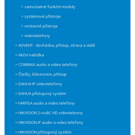
> samostatné funkční moduly
> systémové přístroje
> vestavné přístroje
> videotelefony
> ADVENT - docházka, přístup, strava a další
> Akční nabídka
> COMMAX audio a video telefony
> Čtečky, klávesnice, přístup
> DAHUA IP videotelefony
> DAHUA přístupový systém
> FARFISA audio a video telefony
> HIKVISION 2-vodič. HD videoteleony
> HIKVISION IP audio a video telefony
> HIKVISION přístupový systém