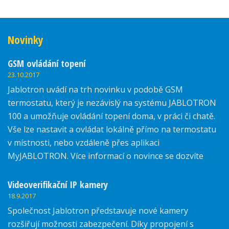
Novinky
GSM ovládání topení
23.10.2017
Jablotron uvádí na trh novinku v podobě GSM
termostatu, který je nezávislý na systému JABLOTRON
100 a umožňuje ovládání topení doma, v práci či chatě.
Vše lze nastavit a ovládat lokálně přímo na termostatu
v místnosti, nebo vzdáleně přes aplikaci
MyJABLOTRON. Více informací o novince se dozvíte
zde.
Videoverifikační IP kamery
18.9.2017
Společnost Jablotron představuje nové kamery
rozšiřují možnosti zabezpečení. Díky propojení s