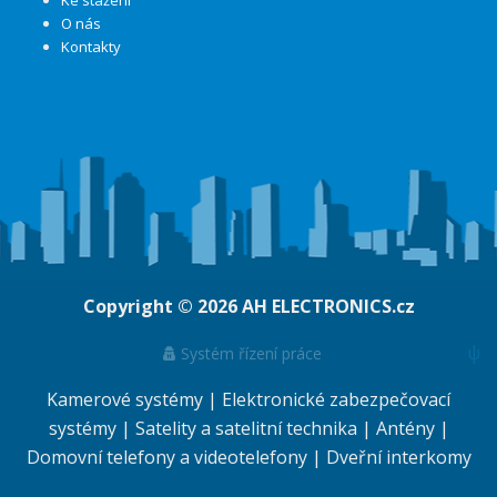
Ke stažení
O nás
Kontakty
Copyright © 2026
AH ELECTRONICS.cz
ψ
Systém řízení práce
Kamerové systémy
|
Elektronické zabezpečovací
systémy
|
Satelity a satelitní technika
|
Antény
|
Domovní telefony a videotelefony
|
Dveřní interkomy