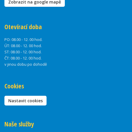
Zobrazit na google mapě
Otevírací doba
PO:
08.00 - 12. 00 hod.
ÚT:
08.00 - 12. 00 hod.
ST:
08.00 - 12. 00 hod.
ČT:
08.00 - 12. 00 hod.
v jinou dobu po dohodě
Cookies
Nastavit cookies
Naše služby