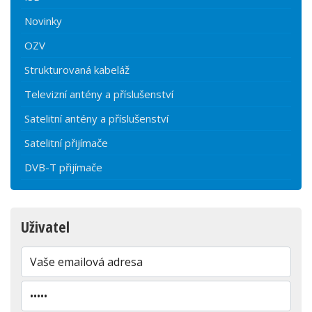
Novinky
OZV
Strukturovaná kabeláž
Televizní antény a příslušenství
Satelitní antény a příslušenství
Satelitní přijímače
DVB-T přijímače
Uživatel