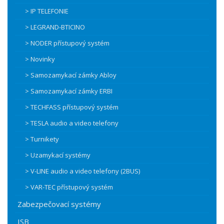
> IP TELEFONIE
> LEGRAND-BTICINO
> NODER přístupový systém
> Novinky
> Samozamykací zámky Abloy
> Samozamykací zámky ERBI
> TECHFASS přístupový systém
> TESLA audio a video telefony
> Turnikety
> Uzamykací systémy
> V-LINE audio a video telefony (2BUS)
> VAR-TEC přístupový systém
Zabezpečovací systémy
ISB