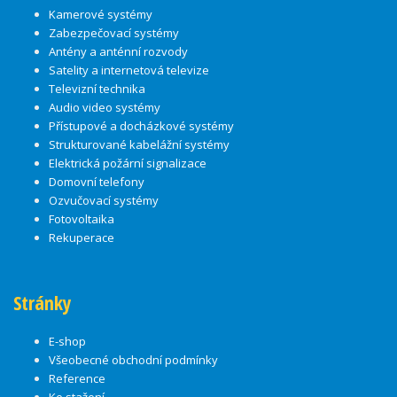
Kamerové systémy
Zabezpečovací systémy
Antény a anténní rozvody
Satelity a internetová televize
Televizní technika
Audio video systémy
Přístupové a docházkové systémy
Strukturované kabelážní systémy
Elektrická požární signalizace
Domovní telefony
Ozvučovací systémy
Fotovoltaika
Rekuperace
Stránky
E-shop
Všeobecné obchodní podmínky
Reference