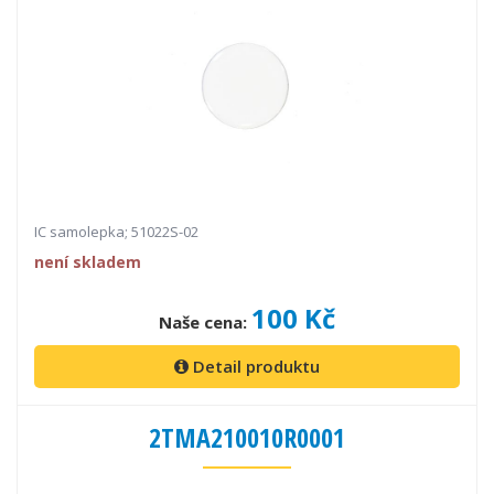
IC samolepka; 51022S-02
není skladem
100 Kč
Naše cena:
Detail produktu
2TMA210010R0001