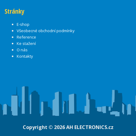
Stránky
E-shop
Všeobecné obchodní podmínky
Reference
Ke stažení
O nás
Kontakty
Copyright © 2026
AH ELECTRONICS.cz