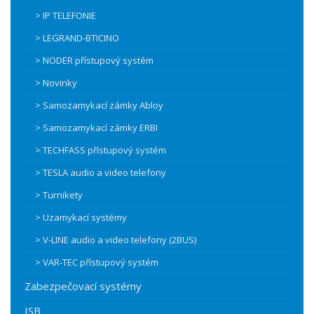
> IP TELEFONIE
> LEGRAND-BTICINO
> NODER přístupový systém
> Novinky
> Samozamykací zámky Abloy
> Samozamykací zámky ERBI
> TECHFASS přístupový systém
> TESLA audio a video telefony
> Turnikety
> Uzamykací systémy
> V-LINE audio a video telefony (2BUS)
> VAR-TEC přístupový systém
Zabezpečovací systémy
ISB