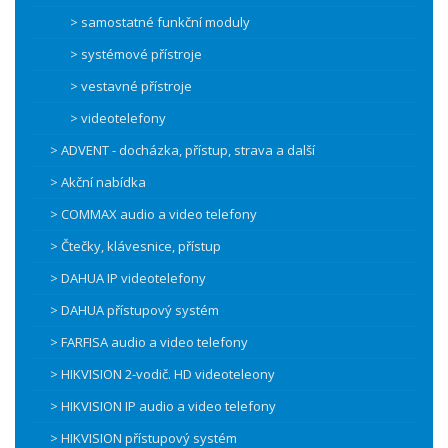
> samostatné funkční moduly
> systémové přístroje
> vestavné přístroje
> videotelefony
> ADVENT - docházka, přístup, strava a další
> Akční nabídka
> COMMAX audio a video telefony
> Čtečky, klávesnice, přístup
> DAHUA IP videotelefony
> DAHUA přístupový systém
> FARFISA audio a video telefony
> HIKVISION 2-vodič. HD videoteleony
> HIKVISION IP audio a video telefony
> HIKVISION přístupový systém