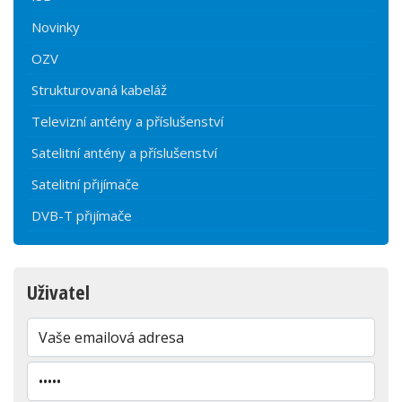
Novinky
OZV
Strukturovaná kabeláž
Televizní antény a příslušenství
Satelitní antény a příslušenství
Satelitní přijímače
DVB-T přijímače
Uživatel