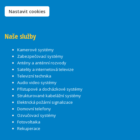
Nastavit cookies
Naše služby
Kamerové systémy
Zabezpečovací systémy
Antény a anténní rozvody
Satelity a internetová televize
Televizní technika
Audio video systémy
Přístupové a docházkové systémy
Strukturované kabelážní systémy
Elektrická požární signalizace
Domovní telefony
Ozvučovací systémy
Fotovoltaika
Rekuperace