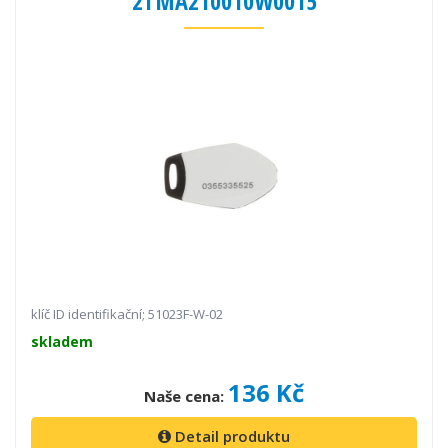
2TMA210010W0015
klíč ID identifikační; 51023F-W-02
skladem
136 Kč
Naše cena:
Detail produktu