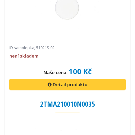
ID samolepka; 51021S-02
není skladem
100 Kč
Naše cena:
Detail produktu
2TMA210010N0035