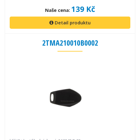
139 Kč
Naše cena:
Detail produktu
2TMA210010B0002