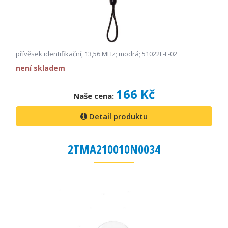
přívěsek identifikační, 13,56 MHz; modrá; 51022F-L-02
není skladem
166 Kč
Naše cena:
Detail produktu
2TMA210010N0034