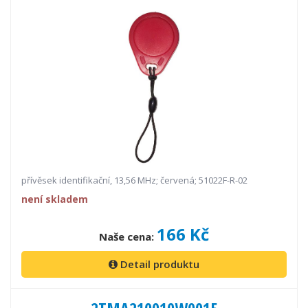
přívěsek identifikační, 13,56 MHz; červená; 51022F-R-02
není skladem
166 Kč
Naše cena:
Detail produktu