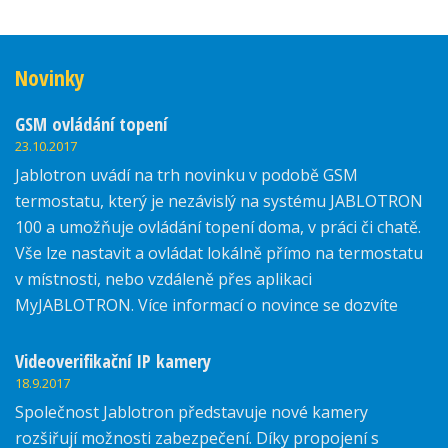
Novinky
GSM ovládání topení
23.10.2017
Jablotron uvádí na trh novinku v podobě GSM
termostatu, který je nezávislý na systému JABLOTRON
100 a umožňuje ovládání topení doma, v práci či chatě.
Vše lze nastavit a ovládat lokálně přímo na termostatu
v místnosti, nebo vzdáleně přes aplikaci
MyJABLOTRON. Více informací o novince se dozvíte
zde.
Videoverifikační IP kamery
18.9.2017
Společnost Jablotron představuje nové kamery
rozšiřují možnosti zabezpečení. Díky propojení s