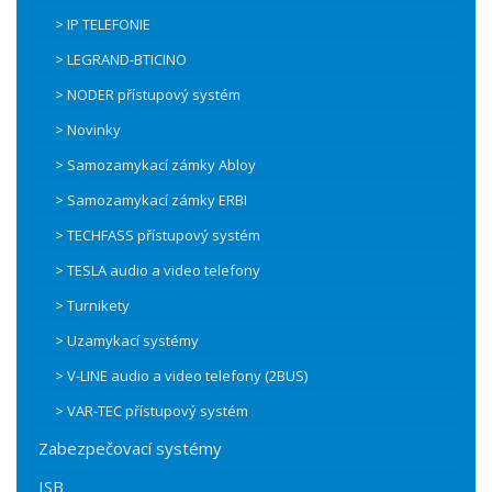
> IP TELEFONIE
> LEGRAND-BTICINO
> NODER přístupový systém
> Novinky
> Samozamykací zámky Abloy
> Samozamykací zámky ERBI
> TECHFASS přístupový systém
> TESLA audio a video telefony
> Turnikety
> Uzamykací systémy
> V-LINE audio a video telefony (2BUS)
> VAR-TEC přístupový systém
Zabezpečovací systémy
ISB