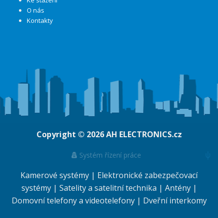
Ke stažení
O nás
Kontakty
Copyright © 2026
AH ELECTRONICS.cz
ψ
Systém řízení práce
Kamerové systémy
|
Elektronické zabezpečovací
systémy
|
Satelity a satelitní technika
|
Antény
|
Domovní telefony a videotelefony
|
Dveřní interkomy