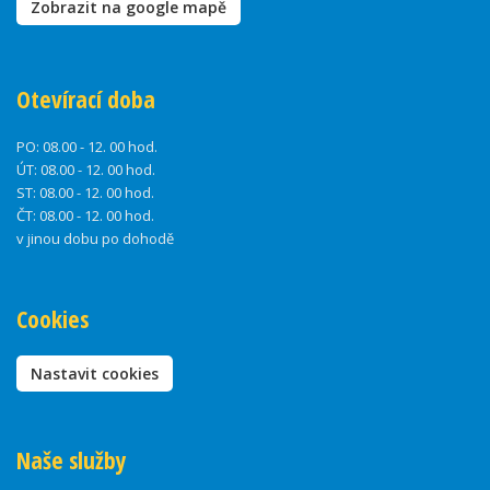
Zobrazit na google mapě
Otevírací doba
PO:
08.00 - 12. 00 hod.
ÚT:
08.00 - 12. 00 hod.
ST:
08.00 - 12. 00 hod.
ČT:
08.00 - 12. 00 hod.
v jinou dobu po dohodě
Cookies
Nastavit cookies
Naše služby