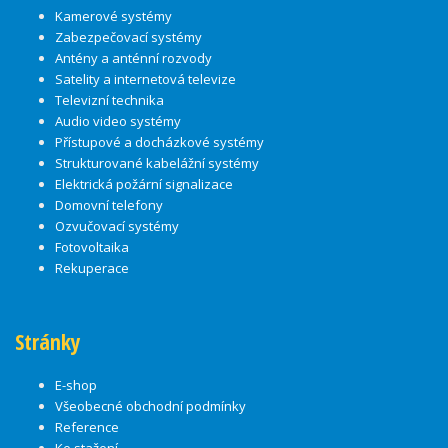
Kamerové systémy
Zabezpečovací systémy
Antény a anténní rozvody
Satelity a internetová televize
Televizní technika
Audio video systémy
Přístupové a docházkové systémy
Strukturované kabelážní systémy
Elektrická požární signalizace
Domovní telefony
Ozvučovací systémy
Fotovoltaika
Rekuperace
Stránky
E-shop
Všeobecné obchodní podmínky
Reference