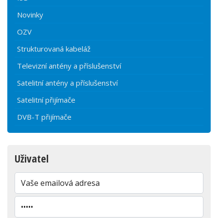
Novinky
OZV
Strukturovaná kabeláž
Televizní antény a příslušenství
Satelitní antény a příslušenství
Satelitní přijímače
DVB-T přijímače
Uživatel