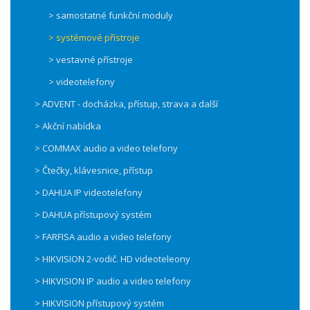
> samostatné funkční moduly
> systémové přístroje
> vestavné přístroje
> videotelefony
> ADVENT - docházka, přístup, strava a další
> Akční nabídka
> COMMAX audio a video telefony
> Čtečky, klávesnice, přístup
> DAHUA IP videotelefony
> DAHUA přístupový systém
> FARFISA audio a video telefony
> HIKVISION 2-vodič. HD videoteleony
> HIKVISION IP audio a video telefony
> HIKVISION přístupový systém