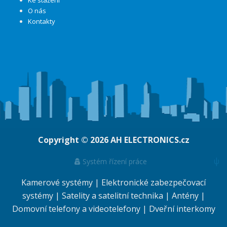
Ke stažení
O nás
Kontakty
Copyright © 2026
AH ELECTRONICS.cz
ψ
Systém řízení práce
Kamerové systémy
|
Elektronické zabezpečovací
systémy
|
Satelity a satelitní technika
|
Antény
|
Domovní telefony a videotelefony
|
Dveřní interkomy