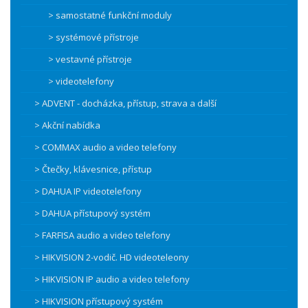
> samostatné funkční moduly
> systémové přístroje
> vestavné přístroje
> videotelefony
> ADVENT - docházka, přístup, strava a další
> Akční nabídka
> COMMAX audio a video telefony
> Čtečky, klávesnice, přístup
> DAHUA IP videotelefony
> DAHUA přístupový systém
> FARFISA audio a video telefony
> HIKVISION 2-vodič. HD videoteleony
> HIKVISION IP audio a video telefony
> HIKVISION přístupový systém