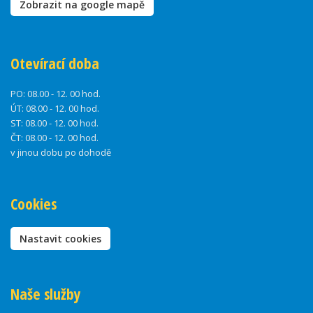
Zobrazit na google mapě
Otevírací doba
PO:
08.00 - 12. 00 hod.
ÚT:
08.00 - 12. 00 hod.
ST:
08.00 - 12. 00 hod.
ČT:
08.00 - 12. 00 hod.
v jinou dobu po dohodě
Cookies
Nastavit cookies
Naše služby