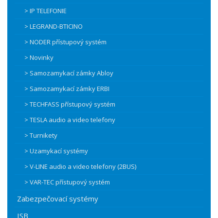
> IP TELEFONIE
> LEGRAND-BTICINO
> NODER přístupový systém
> Novinky
> Samozamykací zámky Abloy
> Samozamykací zámky ERBI
> TECHFASS přístupový systém
> TESLA audio a video telefony
> Turnikety
> Uzamykací systémy
> V-LINE audio a video telefony (2BUS)
> VAR-TEC přístupový systém
Zabezpečovací systémy
ISB