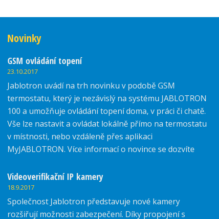
Novinky
GSM ovládání topení
23.10.2017
Jablotron uvádí na trh novinku v podobě GSM
termostatu, který je nezávislý na systému JABLOTRON
100 a umožňuje ovládání topení doma, v práci či chatě.
Vše lze nastavit a ovládat lokálně přímo na termostatu
v místnosti, nebo vzdáleně přes aplikaci
MyJABLOTRON. Více informací o novince se dozvíte
zde.
Videoverifikační IP kamery
18.9.2017
Společnost Jablotron představuje nové kamery
rozšiřují možnosti zabezpečení. Díky propojení s