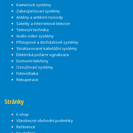
Kamerové systémy
Zabezpečovací systémy
Antény a anténní rozvody
Satelity a internetová televize
Televizní technika
Audio video systémy
Přístupové a docházkové systémy
Strukturované kabelážní systémy
Elektrická požární signalizace
Domovní telefony
Ozvučovací systémy
Fotovoltaika
Rekuperace
Stránky
E-shop
Všeobecné obchodní podmínky
Reference