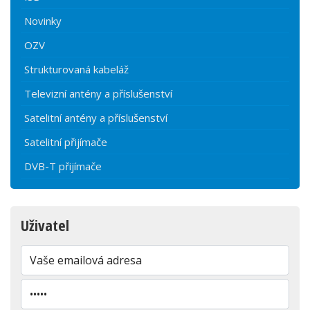
Novinky
OZV
Strukturovaná kabeláž
Televizní antény a příslušenství
Satelitní antény a příslušenství
Satelitní přijímače
DVB-T přijímače
Uživatel