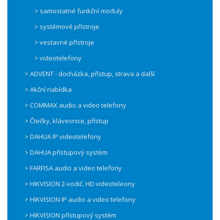
> samostatné funkční moduly
> systémové přístroje
> vestavné přístroje
> videotelefony
> ADVENT - docházka, přístup, strava a další
> Akční nabídka
> COMMAX audio a video telefony
> Čtečky, klávesnice, přístup
> DAHUA IP videotelefony
> DAHUA přístupový systém
> FARFISA audio a video telefony
> HIKVISION 2-vodič. HD videoteleony
> HIKVISION IP audio a video telefony
> HIKVISION přístupový systém