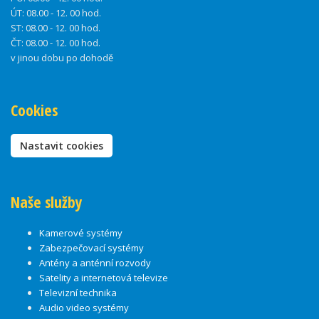
ÚT:
08.00 - 12. 00 hod.
ST:
08.00 - 12. 00 hod.
ČT:
08.00 - 12. 00 hod.
v jinou dobu po dohodě
Cookies
Nastavit cookies
Naše služby
Kamerové systémy
Zabezpečovací systémy
Antény a anténní rozvody
Satelity a internetová televize
Televizní technika
Audio video systémy