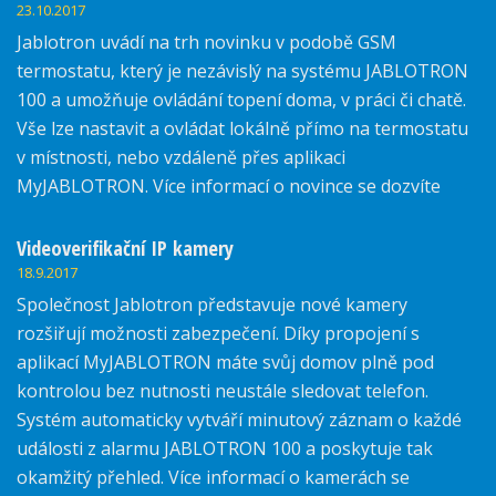
23.10.2017
Jablotron uvádí na trh novinku v podobě GSM
termostatu, který je nezávislý na systému JABLOTRON
100 a umožňuje ovládání topení doma, v práci či chatě.
Vše lze nastavit a ovládat lokálně přímo na termostatu
v místnosti, nebo vzdáleně přes aplikaci
MyJABLOTRON. Více informací o novince se dozvíte
zde.
Videoverifikační IP kamery
18.9.2017
Společnost Jablotron představuje nové kamery
rozšiřují možnosti zabezpečení. Díky propojení s
aplikací MyJABLOTRON máte svůj domov plně pod
kontrolou bez nutnosti neustále sledovat telefon.
Systém automaticky vytváří minutový záznam o každé
události z alarmu JABLOTRON 100 a poskytuje tak
okamžitý přehled. Více informací o kamerách se