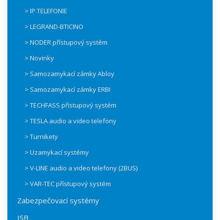
> IP TELEFONIE
> LEGRAND-BTICINO
> NODER přístupový systém
> Novinky
> Samozamykací zámky Abloy
> Samozamykací zámky ERBI
> TECHFASS přístupový systém
> TESLA audio a video telefony
> Turnikety
> Uzamykací systémy
> V-LINE audio a video telefony (2BUS)
> VAR-TEC přístupový systém
Zabezpečovací systémy
ISB