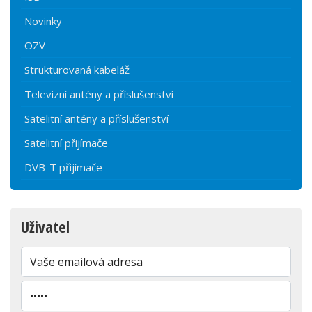
Novinky
OZV
Strukturovaná kabeláž
Televizní antény a příslušenství
Satelitní antény a příslušenství
Satelitní přijímače
DVB-T přijímače
Uživatel