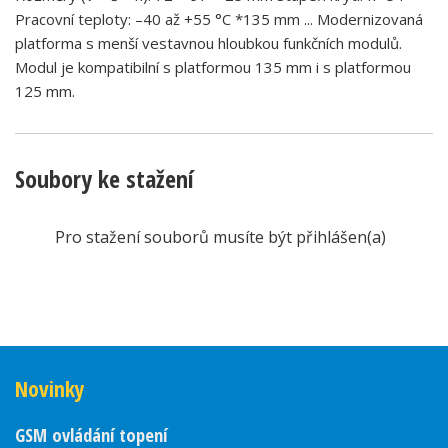
Pracovní teploty: –40 až +55 °C *135 mm ... Modernizovaná
platforma s menší vestavnou hloubkou funkčních modulů.
Modul je kompatibilní s platformou 135 mm i s platformou
125 mm.
Soubory ke stažení
Pro stažení souborů musíte být přihlášen(a)
Novinky
GSM ovládání topení