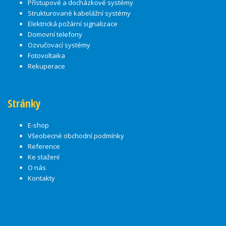
Přístupové a docházkové systémy
Strukturované kabelážní systémy
Elektrická požární signalizace
Domovní telefony
Ozvučovací systémy
Fotovoltaika
Rekuperace
Stránky
E-shop
Všeobecné obchodní podmínky
Reference
Ke stažení
O nás
Kontakty