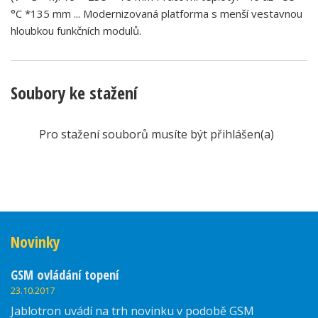
°C *135 mm ... Modernizovaná platforma s menší vestavnou
hloubkou funkčních modulů.
Soubory ke stažení
Pro stažení souborů musíte být přihlášen(a)
Novinky
GSM ovládání topení
23.10.2017
Jablotron uvádí na trh novinku v podobě GSM