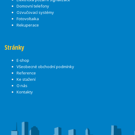
Domovní telefony
Ozvučovací systémy
Fotovoltaika
Rekuperace
Stránky
E-shop
Všeobecné obchodní podmínky
Reference
Ke stažení
O nás
Kontakty