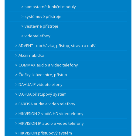
> samostatné funkční moduly
> systémové přístroje
> vestavné přístroje
> videotelefony
> ADVENT - docházka, přístup, strava a další
> Akční nabídka
> COMMAX audio a video telefony
> Čtečky, klávesnice, přístup
> DAHUA IP videotelefony
> DAHUA přístupový systém
> FARFISA audio a video telefony
> HIKVISION 2-vodič. HD videoteleony
> HIKVISION IP audio a video telefony
> HIKVISION přístupový systém