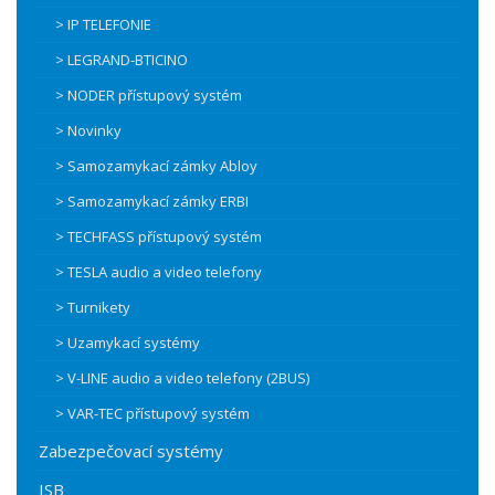
> IP TELEFONIE
> LEGRAND-BTICINO
> NODER přístupový systém
> Novinky
> Samozamykací zámky Abloy
> Samozamykací zámky ERBI
> TECHFASS přístupový systém
> TESLA audio a video telefony
> Turnikety
> Uzamykací systémy
> V-LINE audio a video telefony (2BUS)
> VAR-TEC přístupový systém
Zabezpečovací systémy
ISB