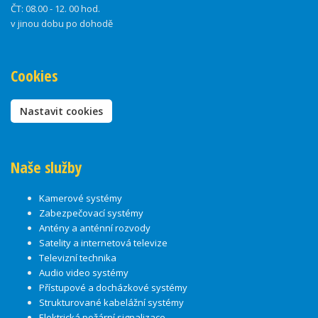
ČT:
08.00 - 12. 00 hod.
v jinou dobu po dohodě
Cookies
Nastavit cookies
Naše služby
Kamerové systémy
Zabezpečovací systémy
Antény a anténní rozvody
Satelity a internetová televize
Televizní technika
Audio video systémy
Přístupové a docházkové systémy
Strukturované kabelážní systémy
Elektrická požární signalizace