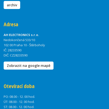
archiv
Adresa
AH ELECTRONICS s.r.o.
Nedokončená 533/10
102 00 Praha 10 - Štěrboholy
IČ: 28233590
DIČ: CZ28233590
Zobrazit na google mapě
Otevírací doba
PO:
08.00 - 12. 00 hod.
ÚT:
08.00 - 12. 00 hod.
ST:
08.00 - 12. 00 hod.