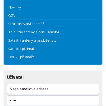
Novinky
OZV
Strukturovaná kabeláž
Televizní antény a příslušenství
Satelitní antény a příslušenství
Satelitní přijímače
DVB-T přijímače
Uživatel