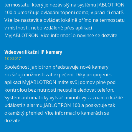
termostatu, který je nezávislý na systému JABLOTRON
100 a umožňuje ovládání topení doma, v práci či chatě.
Vše lze nastavit a ovládat lokálně přímo na termostatu
v místnosti, nebo vzdáleně přes aplikaci
MyJABLOTRON. Více informací o novince se dozvíte
zde.
Videoverifikační IP kamery
18.9.2017
Společnost Jablotron představuje nové kamery
rozšiřují možnosti zabezpečení. Díky propojení s
aplikací MyJABLOTRON máte svůj domov plně pod
kontrolou bez nutnosti neustále sledovat telefon.
Systém automaticky vytváří minutový záznam o každé
události z alarmu JABLOTRON 100 a poskytuje tak
okamžitý přehled. Více informací o kamerách se
dozvíte
zde
.