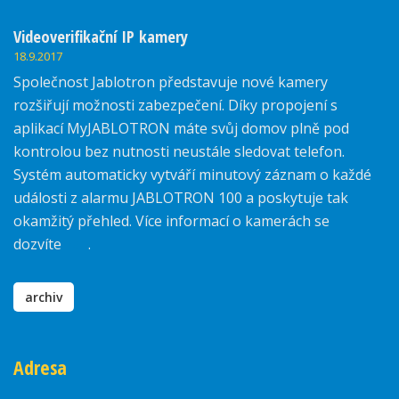
Videoverifikační IP kamery
18.9.2017
Společnost Jablotron představuje nové kamery
rozšiřují možnosti zabezpečení. Díky propojení s
aplikací MyJABLOTRON máte svůj domov plně pod
kontrolou bez nutnosti neustále sledovat telefon.
Systém automaticky vytváří minutový záznam o každé
události z alarmu JABLOTRON 100 a poskytuje tak
okamžitý přehled. Více informací o kamerách se
dozvíte
zde
.
archiv
Adresa