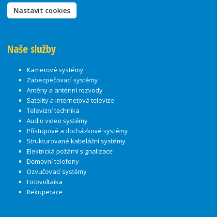
Nastavit cookies
Naše služby
Kamerové systémy
Zabezpečovací systémy
Antény a anténní rozvody
Satelity a internetová televize
Televizní technika
Audio video systémy
Přístupové a docházkové systémy
Strukturované kabelážní systémy
Elektrická požární signalizace
Domovní telefony
Ozvučovací systémy
Fotovoltaika
Rekuperace