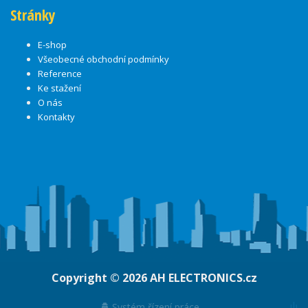
Stránky
E-shop
Všeobecné obchodní podmínky
Reference
Ke stažení
O nás
Kontakty
Copyright © 2026
AH ELECTRONICS.cz
ψ
Systém řízení práce