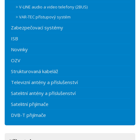
> V-LINE audio a video telefony (2BUS)
> VAR-TEC přístupový systém
Zabezpečovací systémy
ISB
Novinky
OZV
Strukturovaná kabeláž
Televizní antény a příslušenství
Satelitní antény a příslušenství
Satelitní přijímače
DVB-T přijímače