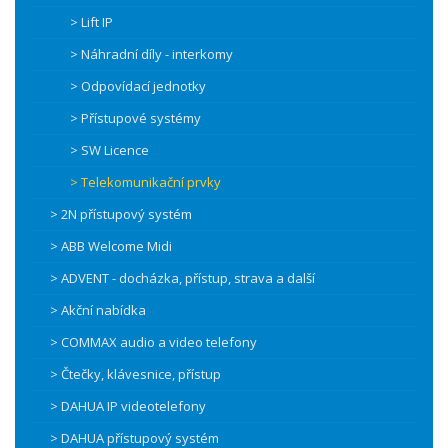
> Lift IP
> Náhradní díly - interkomy
> Odpovídací jednotky
> Přístupové systémy
> SW Licence
> Telekomunikační prvky
> 2N přístupový systém
> ABB Welcome Midi
> ADVENT - docházka, přístup, strava a další
> Akční nabídka
> COMMAX audio a video telefony
> Čtečky, klávesnice, přístup
> DAHUA IP videotelefony
> DAHUA přístupový systém