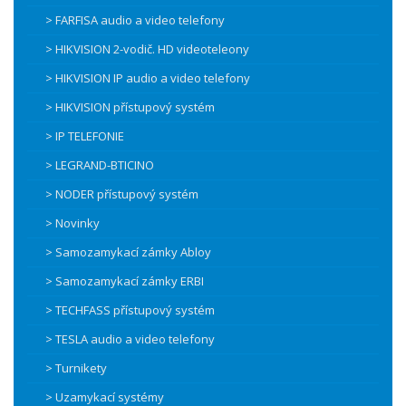
> FARFISA audio a video telefony
> HIKVISION 2-vodič. HD videoteleony
> HIKVISION IP audio a video telefony
> HIKVISION přístupový systém
> IP TELEFONIE
> LEGRAND-BTICINO
> NODER přístupový systém
> Novinky
> Samozamykací zámky Abloy
> Samozamykací zámky ERBI
> TECHFASS přístupový systém
> TESLA audio a video telefony
> Turnikety
> Uzamykací systémy