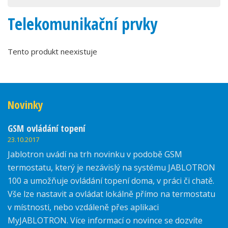
Telekomunikační prvky
Tento produkt neexistuje
Novinky
GSM ovládání topení
23.10.2017
Jablotron uvádí na trh novinku v podobě GSM
termostatu, který je nezávislý na systému JABLOTRON
100 a umožňuje ovládání topení doma, v práci či chatě.
Vše lze nastavit a ovládat lokálně přímo na termostatu
v místnosti, nebo vzdáleně přes aplikaci
MyJABLOTRON. Více informací o novince se dozvíte
zde.