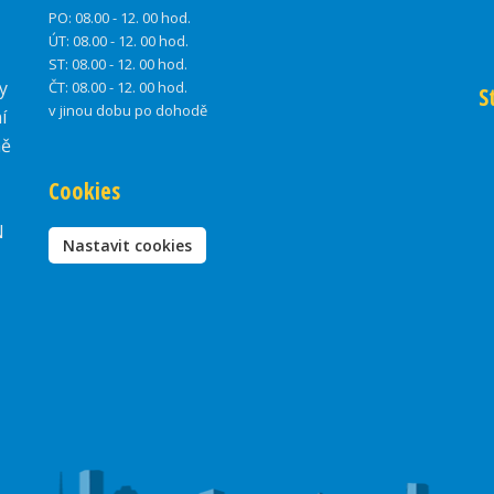
PO:
08.00 - 12. 00 hod.
ÚT:
08.00 - 12. 00 hod.
ST:
08.00 - 12. 00 hod.
y
ČT:
08.00 - 12. 00 hod.
S
v jinou dobu po dohodě
í
ně
Cookies
N
Nastavit cookies