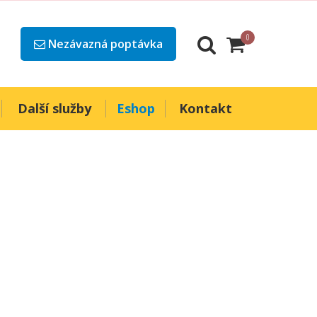
0
Nezávazná poptávka
Další služby
Eshop
Kontakt