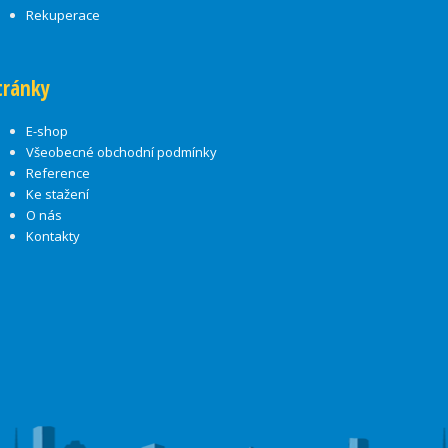
Rekuperace
tránky
E-shop
Všeobecné obchodní podmínky
Reference
Ke stažení
O nás
Kontakty