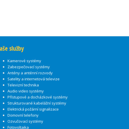
aše služby
Kamerové systémy
Zabezpečovací systémy
Antény a anténní rozvody
Satelity a internetová televize
Televizní technika
Audio video systémy
Přístupové a docházkové systémy
Strukturované kabelážní systémy
Elektrická požární signalizace
Domovní telefony
Ozvučovací systémy
Fotovoltaika