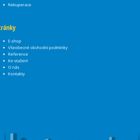
Rekuperace
tránky
E-shop
Všeobecné obchodní podmínky
Reference
Ke stažení
O nás
Kontakty