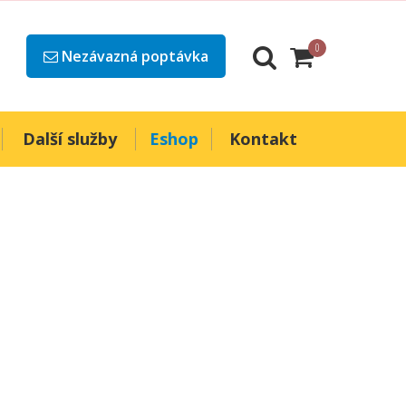
0
Nezávazná poptávka
Další služby
Eshop
Kontakt