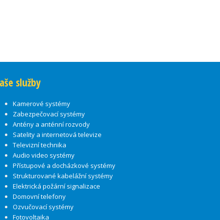
aše služby
Kamerové systémy
Zabezpečovací systémy
Antény a anténní rozvody
Satelity a internetová televize
Televizní technika
Audio video systémy
Přístupové a docházkové systémy
Strukturované kabelážní systémy
Elektrická požární signalizace
Domovní telefony
Ozvučovací systémy
Fotovoltaika