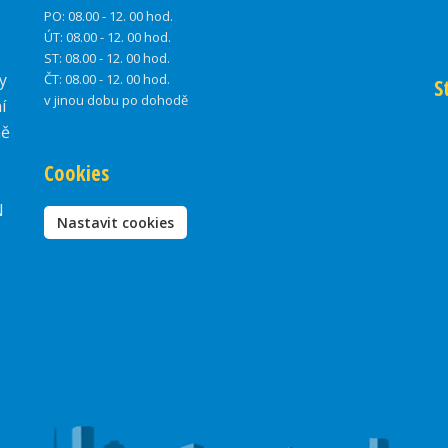
PO:
08.00 - 12. 00 hod.
ÚT:
08.00 - 12. 00 hod.
ST:
08.00 - 12. 00 hod.
y
ČT:
08.00 - 12. 00 hod.
S
v jinou dobu po dohodě
í
ně
Cookies
N
Nastavit cookies