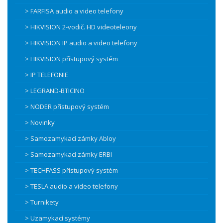
> FARFISA audio a video telefony
> HIKVISION 2-vodič. HD videoteleony
> HIKVISION IP audio a video telefony
> HIKVISION přístupový systém
> IP TELEFONIE
> LEGRAND-BTICINO
> NODER přístupový systém
> Novinky
> Samozamykací zámky Abloy
> Samozamykací zámky ERBI
> TECHFASS přístupový systém
> TESLA audio a video telefony
> Turnikety
> Uzamykací systémy