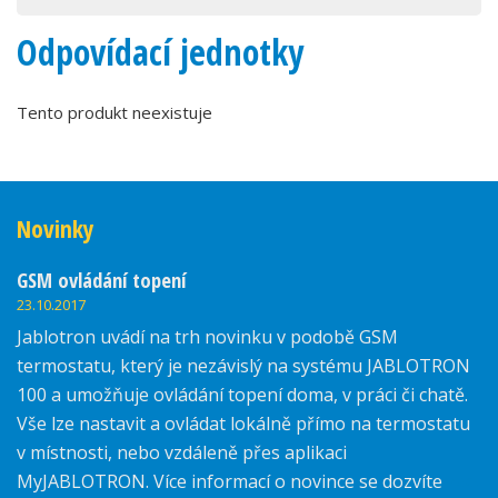
Odpovídací jednotky
Tento produkt neexistuje
Novinky
GSM ovládání topení
23.10.2017
Jablotron uvádí na trh novinku v podobě GSM
termostatu, který je nezávislý na systému JABLOTRON
100 a umožňuje ovládání topení doma, v práci či chatě.
Vše lze nastavit a ovládat lokálně přímo na termostatu
v místnosti, nebo vzdáleně přes aplikaci
MyJABLOTRON. Více informací o novince se dozvíte
zde.