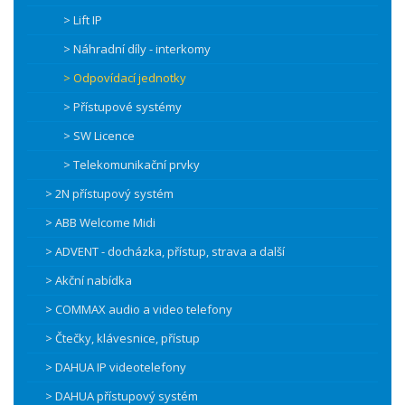
> Lift IP
> Náhradní díly - interkomy
> Odpovídací jednotky
> Přístupové systémy
> SW Licence
> Telekomunikační prvky
> 2N přístupový systém
> ABB Welcome Midi
> ADVENT - docházka, přístup, strava a další
> Akční nabídka
> COMMAX audio a video telefony
> Čtečky, klávesnice, přístup
> DAHUA IP videotelefony
> DAHUA přístupový systém