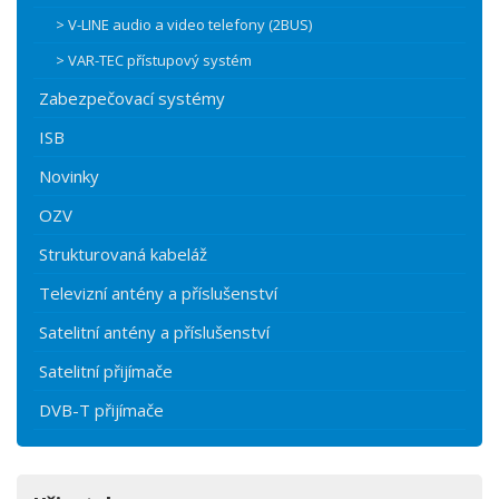
> V-LINE audio a video telefony (2BUS)
> VAR-TEC přístupový systém
Zabezpečovací systémy
ISB
Novinky
OZV
Strukturovaná kabeláž
Televizní antény a příslušenství
Satelitní antény a příslušenství
Satelitní přijímače
DVB-T přijímače