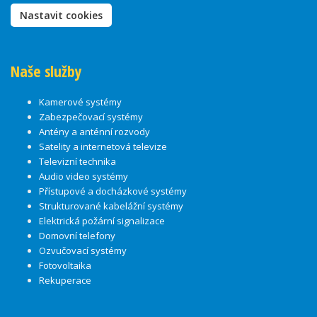
Nastavit cookies
Naše služby
Kamerové systémy
Zabezpečovací systémy
Antény a anténní rozvody
Satelity a internetová televize
Televizní technika
Audio video systémy
Přístupové a docházkové systémy
Strukturované kabelážní systémy
Elektrická požární signalizace
Domovní telefony
Ozvučovací systémy
Fotovoltaika
Rekuperace