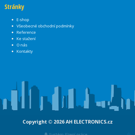
Stránky
E-shop
Všeobecné obchodní podmínky
Reference
Ke stažení
O nás
Kontakty
Copyright © 2026
AH ELECTRONICS.cz
ψ
Systém řízení práce