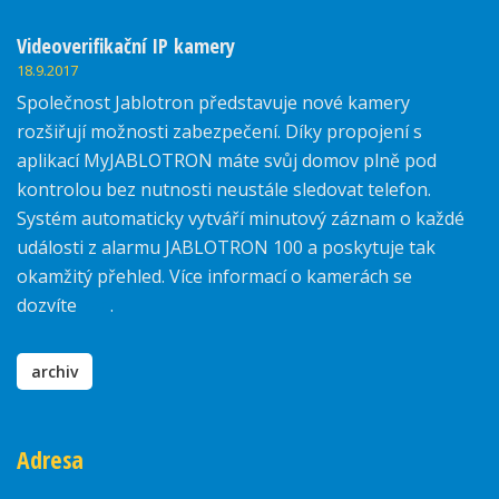
Videoverifikační IP kamery
18.9.2017
Společnost Jablotron představuje nové kamery
rozšiřují možnosti zabezpečení. Díky propojení s
aplikací MyJABLOTRON máte svůj domov plně pod
kontrolou bez nutnosti neustále sledovat telefon.
Systém automaticky vytváří minutový záznam o každé
události z alarmu JABLOTRON 100 a poskytuje tak
okamžitý přehled. Více informací o kamerách se
dozvíte
zde
.
archiv
Adresa