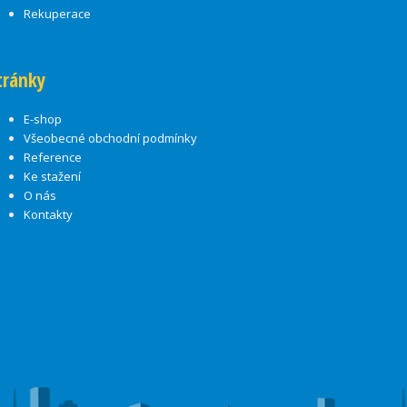
Rekuperace
tránky
E-shop
Všeobecné obchodní podmínky
Reference
Ke stažení
O nás
Kontakty