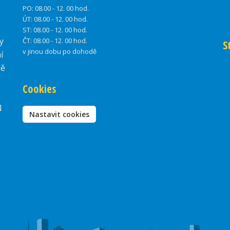
PO:
08.00 - 12. 00 hod.
ÚT:
08.00 - 12. 00 hod.
ST:
08.00 - 12. 00 hod.
y
ČT:
08.00 - 12. 00 hod.
S
v jinou dobu po dohodě
í
ně
Cookies
N
Nastavit cookies