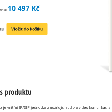
10 497 Kč
ena:
ks
s produktu
p je vnitřní IP/SIP jednotka umožňující audio a video komunikaci s