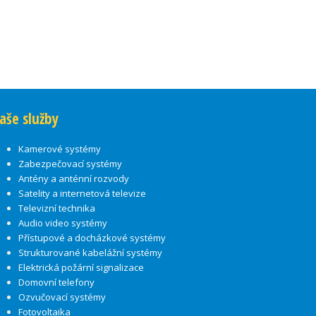
aše služby
Kamerové systémy
Zabezpečovací systémy
Antény a anténní rozvody
Satelity a internetová televize
Televizní technika
Audio video systémy
Přístupové a docházkové systémy
Strukturované kabelážní systémy
Elektrická požární signalizace
Domovní telefony
Ozvučovací systémy
Fotovoltaika