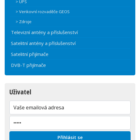
> UPS
> Venkovní rozvaděče GEOS
> Zdroje
Televizní antény a příslušenství
Satelitní antény a příslušenství
Satelitní přijímače
DVB-T přijímače
Uživatel