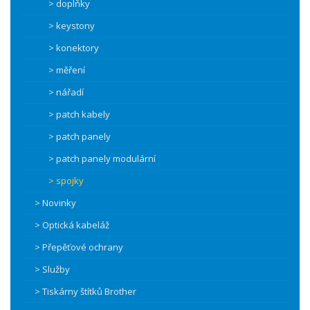
> doplňky
> keystony
> konektory
> měření
> nářadí
> patch kabely
> patch panely
> patch panely modulární
> spojky
> Novinky
> Optická kabeláž
> Přepěťové ochrany
> Služby
> Tiskárny štítků Brother