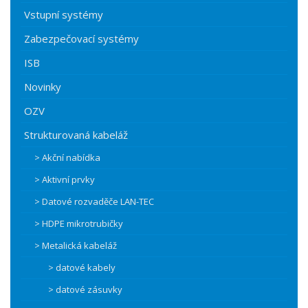
Vstupní systémy
Zabezpečovací systémy
ISB
Novinky
OZV
Strukturovaná kabeláž
> Akční nabídka
> Aktivní prvky
> Datové rozvaděče LAN-TEC
> HDPE mikrotrubičky
> Metalická kabeláž
> datové kabely
> datové zásuvky