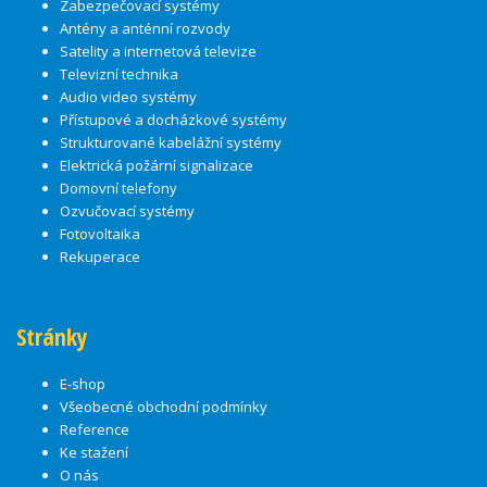
Zabezpečovací systémy
Antény a anténní rozvody
Satelity a internetová televize
Televizní technika
Audio video systémy
Přístupové a docházkové systémy
Strukturované kabelážní systémy
Elektrická požární signalizace
Domovní telefony
Ozvučovací systémy
Fotovoltaika
Rekuperace
Stránky
E-shop
Všeobecné obchodní podmínky
Reference
Ke stažení
O nás