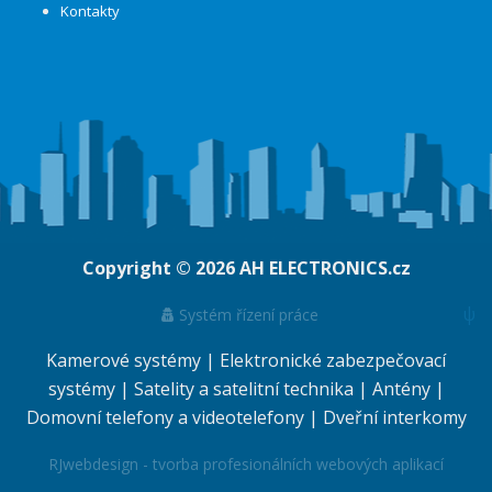
Kontakty
Copyright © 2026
AH ELECTRONICS.cz
ψ
Systém řízení práce
Kamerové systémy
|
Elektronické zabezpečovací
systémy
|
Satelity a satelitní technika
|
Antény
|
Domovní telefony a videotelefony
|
Dveřní interkomy
RJwebdesign - tvorba profesionálních webových aplikací