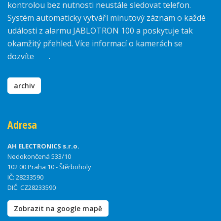
kontrolou bez nutnosti neustále sledovat telefon.
Systém automaticky vytváří minutový záznam o každé
události z alarmu JABLOTRON 100 a poskytuje tak
okamžitý přehled. Více informací o kamerách se
dozvíte
zde
.
archiv
Adresa
AH ELECTRONICS s.r.o.
Nedokončená 533/10
102 00 Praha 10 - Štěrboholy
IČ: 28233590
DIČ: CZ28233590
Zobrazit na google mapě