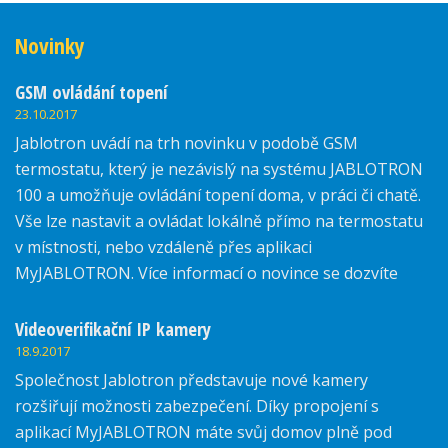
Novinky
GSM ovládání topení
23.10.2017
Jablotron uvádí na trh novinku v podobě GSM
termostatu, který je nezávislý na systému JABLOTRON
100 a umožňuje ovládání topení doma, v práci či chatě.
Vše lze nastavit a ovládat lokálně přímo na termostatu
v místnosti, nebo vzdáleně přes aplikaci
MyJABLOTRON. Více informací o novince se dozvíte
zde.
Videoverifikační IP kamery
18.9.2017
Společnost Jablotron představuje nové kamery
rozšiřují možnosti zabezpečení. Díky propojení s
aplikací MyJABLOTRON máte svůj domov plně pod