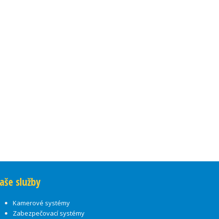
aše služby
Kamerové systémy
Zabezpečovací systémy