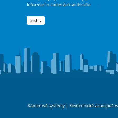
informací o kamerách se dozvíte
zde
.
archiv
Kamerové systémy
|
Elektronické zabezpečo