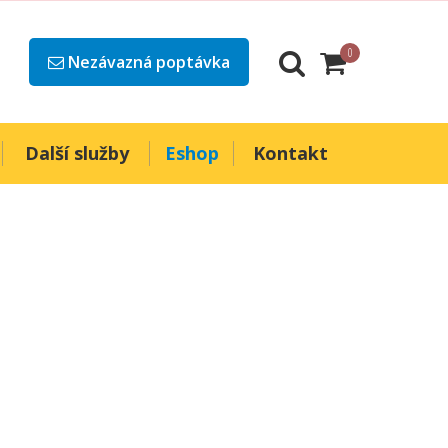
0
Nezávazná poptávka
Další služby
Eshop
Kontakt