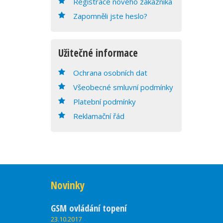
Registrace nového zákazníka
Zapomněli jste heslo?
Užitečné informace
Ochrana osobních dat
Všeobecné smluvní podmínky
Platební podmínky
Reklamační řád
Novinky
GSM ovládání topení
23.10.2017