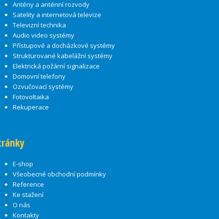
Antény a anténní rozvody
Satelity a internetová televize
Televizní technika
Audio video systémy
Přístupové a docházkové systémy
Strukturované kabelážní systémy
Elektrická požární signalizace
Domovní telefony
Ozvučovací systémy
Fotovoltaika
Rekuperace
tránky
E-shop
Všeobecné obchodní podmínky
Reference
Ke stažení
O nás
Kontakty