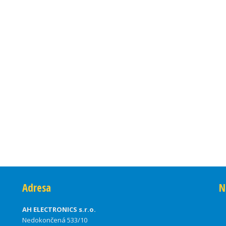
Adresa
N
AH ELECTRONICS s.r.o.
Nedokončená 533/10