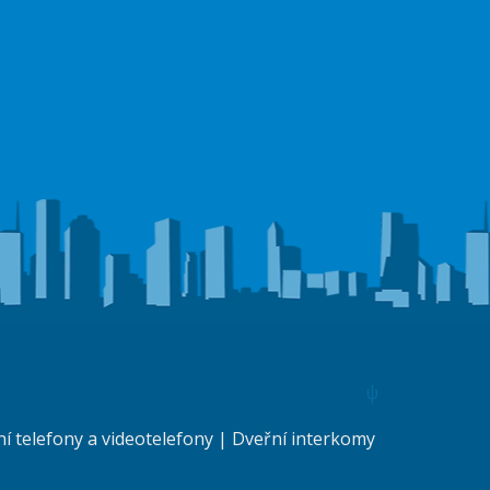
ψ
 telefony a videotelefony
|
Dveřní interkomy