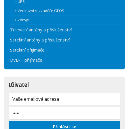
> UPS
> Venkovní rozvaděče GEOS
> Zdroje
Televizní antény a příslušenství
Satelitní antény a příslušenství
Satelitní přijímače
DVB-T přijímače
Uživatel