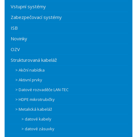
Vstupní systémy
Zabezpečovací systémy
ISB
Novinky
OZV
Strukturovaná kabeláž
> Akční nabídka
> Aktivní prvky
> Datové rozvaděče LAN-TEC
> HDPE mikrotrubičky
> Metalická kabeláž
> datové kabely
> datové zásuvky