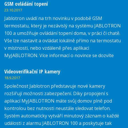
GSM ovládání topení
23.10.2017
Jablotron uvádí na trh novinku v podobě GSM
termostatu, který je nezávislý na systému JABLOTRON
100 a umožňuje ovládání topení doma, v práci či chatě.
Vše lze nastavit a ovládat lokálně přímo na termostatu
v místnosti, nebo vzdáleně přes aplikaci
MyJABLOTRON. Více informací o novince se dozvíte
zde.
Videoverifikační IP kamery
18.9.2017
Společnost Jablotron představuje nové kamery
rozšiřují možnosti zabezpečení. Díky propojení s
aplikací MyJABLOTRON máte svůj domov plně pod
kontrolou bez nutnosti neustále sledovat telefon.
Systém automaticky vytváří minutový záznam o každé
události z alarmu JABLOTRON 100 a poskytuje tak