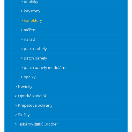
> doplňky
> keystony
> konektory
> měření
> nářadí
> patch kabely
> patch panely
> patch panely modulární
> spojky
> Novinky
> Optická kabeláž
> Přepěťové ochrany
> Služby
> Tiskárny štítků Brother