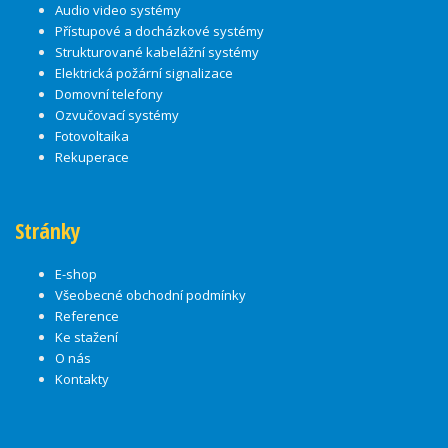
Audio video systémy
Přístupové a docházkové systémy
Strukturované kabelážní systémy
Elektrická požární signalizace
Domovní telefony
Ozvučovací systémy
Fotovoltaika
Rekuperace
Stránky
E-shop
Všeobecné obchodní podmínky
Reference
Ke stažení
O nás
Kontakty