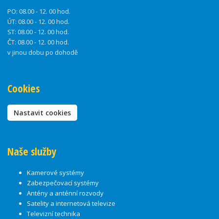
PO:
08.00 - 12. 00 hod.
ÚT:
08.00 - 12. 00 hod.
ST:
08.00 - 12. 00 hod.
ČT:
08.00 - 12. 00 hod.
v jinou dobu po dohodě
Cookies
Nastavit cookies
Naše služby
Kamerové systémy
Zabezpečovací systémy
Antény a anténní rozvody
Satelity a internetová televize
Televizní technika