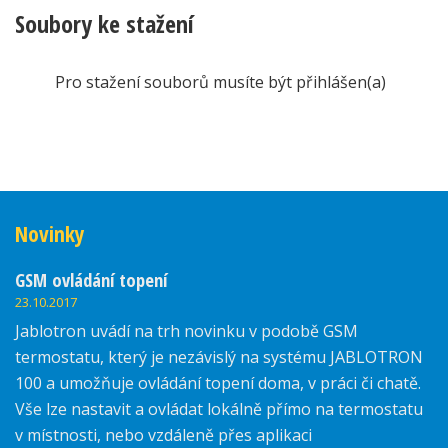
Soubory ke stažení
Pro stažení souborů musíte být přihlášen(a)
Novinky
GSM ovládání topení
23.10.2017
Jablotron uvádí na trh novinku v podobě GSM
termostatu, který je nezávislý na systému JABLOTRON
100 a umožňuje ovládání topení doma, v práci či chatě.
Vše lze nastavit a ovládat lokálně přímo na termostatu
v místnosti, nebo vzdáleně přes aplikaci