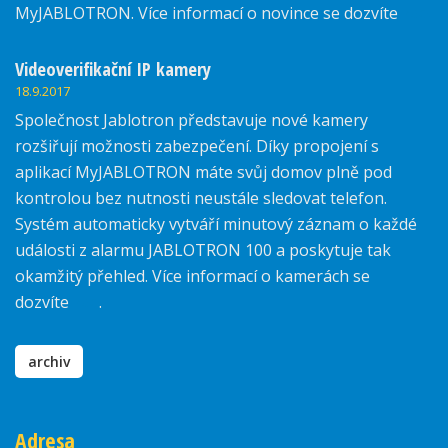
MyJABLOTRON. Více informací o novince se dozvíte
zde.
Videoverifikační IP kamery
18.9.2017
Společnost Jablotron představuje nové kamery
rozšiřují možnosti zabezpečení. Díky propojení s
aplikací MyJABLOTRON máte svůj domov plně pod
kontrolou bez nutnosti neustále sledovat telefon.
Systém automaticky vytváří minutový záznam o každé
události z alarmu JABLOTRON 100 a poskytuje tak
okamžitý přehled. Více informací o kamerách se
dozvíte
zde
.
archiv
Adresa