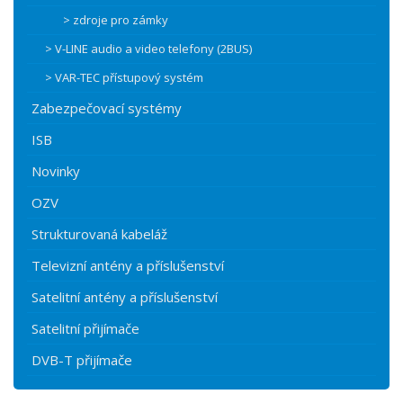
> zdroje pro zámky
> V-LINE audio a video telefony (2BUS)
> VAR-TEC přístupový systém
Zabezpečovací systémy
ISB
Novinky
OZV
Strukturovaná kabeláž
Televizní antény a příslušenství
Satelitní antény a příslušenství
Satelitní přijímače
DVB-T přijímače