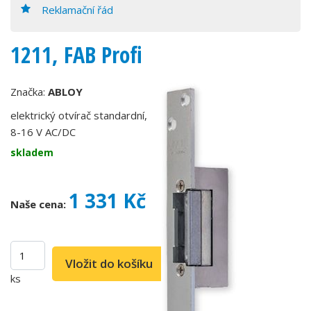
Reklamační řád
1211, FAB Profi
Značka:
ABLOY
elektrický otvírač standardní,
8-16 V AC/DC
skladem
1 331 Kč
Naše cena:
ks