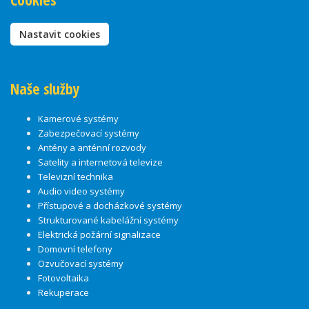
Nastavit cookies
Naše služby
Kamerové systémy
Zabezpečovací systémy
Antény a anténní rozvody
Satelity a internetová televize
Televizní technika
Audio video systémy
Přístupové a docházkové systémy
Strukturované kabelážní systémy
Elektrická požární signalizace
Domovní telefony
Ozvučovací systémy
Fotovoltaika
Rekuperace