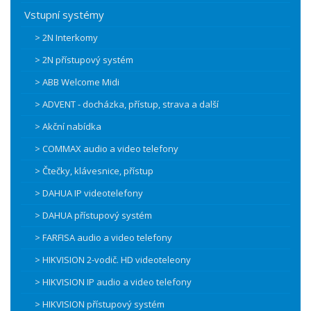
Vstupní systémy
> 2N Interkomy
> 2N přístupový systém
> ABB Welcome Midi
> ADVENT - docházka, přístup, strava a další
> Akční nabídka
> COMMAX audio a video telefony
> Čtečky, klávesnice, přístup
> DAHUA IP videotelefony
> DAHUA přístupový systém
> FARFISA audio a video telefony
> HIKVISION 2-vodič. HD videoteleony
> HIKVISION IP audio a video telefony
> HIKVISION přístupový systém