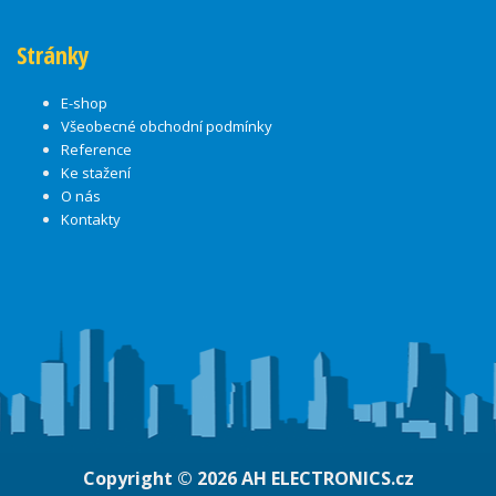
Stránky
E-shop
Všeobecné obchodní podmínky
Reference
Ke stažení
O nás
Kontakty
Copyright © 2026
AH ELECTRONICS.cz