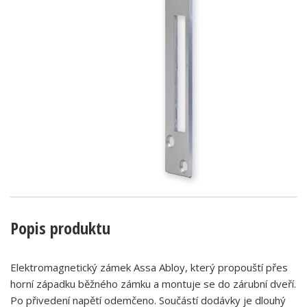
Popis produktu
Elektromagnetický zámek Assa Abloy, který propouští přes
horní západku běžného zámku a montuje se do zárubní dveří.
Po přivedení napětí odemčeno. Součástí dodávky je dlouhý