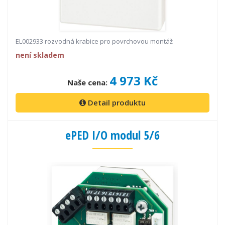
EL002933 rozvodná krabice pro povrchovou montáž
není skladem
4 973 Kč
Naše cena:
Detail produktu
ePED I/O modul 5/6