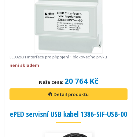
EL002931 interface pro připojení 1 blokovacího prvku
není skladem
20 764 Kč
Naše cena:
Detail produktu
ePED servisní USB kabel 1386-SIF-USB-00