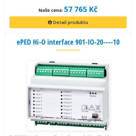
57 765 Kč
Naše cena:
Detail produktu
ePED Hi-O interface 901-IO-20----10