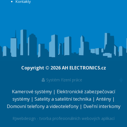
Kontakty
Copyright © 2026
AH ELECTRONICS.cz
ψ
Systém řízení práce
Kamerové systémy
|
Elektronické zabezpečovací
systémy
|
Satelity a satelitní technika
|
Antény
|
Domovní telefony a videotelefony
|
Dveřní interkomy
RJwebdesign - tvorba profesionálních webových aplikací