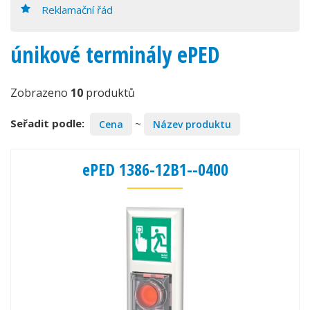
Reklamační řád
únikové terminály ePED
Zobrazeno
10
produktů
Seřadit podle:
~
Cena
Název produktu
ePED 1386-12B1--0400