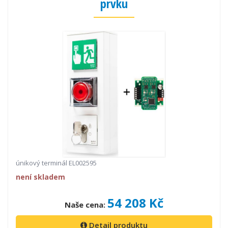
prvku
únikový terminál EL002595
není skladem
54 208 Kč
Naše cena:
Detail produktu