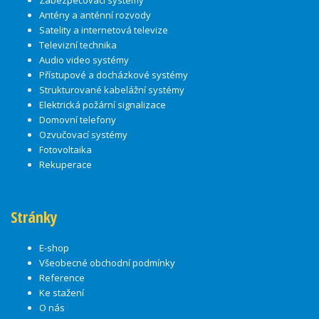
Zabezpečovací systémy
Antény a anténní rozvody
Satelity a internetová televize
Televizní technika
Audio video systémy
Přístupové a docházkové systémy
Strukturované kabelážní systémy
Elektrická požární signalizace
Domovní telefony
Ozvučovací systémy
Fotovoltaika
Rekuperace
Stránky
E-shop
Všeobecné obchodní podmínky
Reference
Ke stažení
O nás