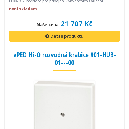
EL002932 interface pro připojení konvenčních zařízení
není skladem
21 707 Kč
Naše cena:
Detail produktu
ePED Hi-O rozvodná krabice 901-HUB-
01---00