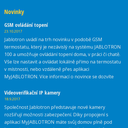
Novinky
GSM ovládání topení
23.10.2017
Jablotron uvádí na trh novinku v podobě GSM
termostatu, který je nezávislý na systému JABLOTRON
100 a umožňuje ovládání topení doma, v práci či chatě.
Vše lze nastavit a ovládat lokálně přímo na termostatu
v místnosti, nebo vzdáleně přes aplikaci
MyJABLOTRON. Více informací o novince se dozvíte
zde.
Videoverifikační IP kamery
18.9.2017
Společnost Jablotron představuje nové kamery
rozšiřují možnosti zabezpečení. Díky propojení s
aplikací MyJABLOTRON máte svůj domov plně pod