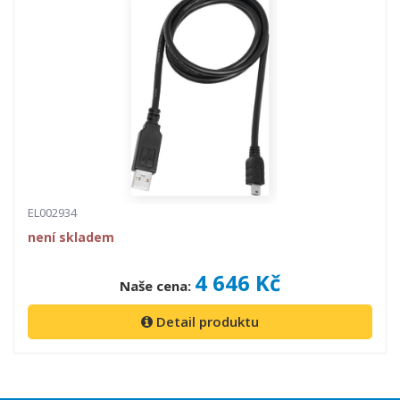
EL002934
není skladem
4 646 Kč
Naše cena:
Detail produktu