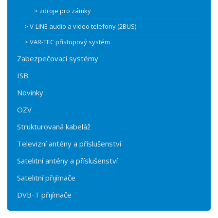
> zdroje pro zámky
> V-LINE audio a video telefony (2BUS)
> VAR-TEC přístupový systém
Zabezpečovací systémy
ISB
Novinky
OZV
Strukturovaná kabeláž
Televizní antény a příslušenství
Satelitní antény a příslušenství
Satelitní přijímače
DVB-T přijímače