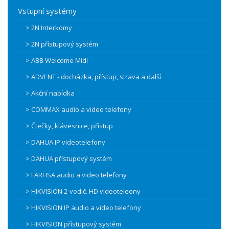
Vstupní systémy
> 2N Interkomy
> 2N přístupový systém
> ABB Welcome Midi
> ADVENT - docházka, přístup, strava a další
> Akční nabídka
> COMMAX audio a video telefony
> Čtečky, klávesnice, přístup
> DAHUA IP videotelefony
> DAHUA přístupový systém
> FARFISA audio a video telefony
> HIKVISION 2-vodič. HD videoteleony
> HIKVISION IP audio a video telefony
> HIKVISION přístupový systém