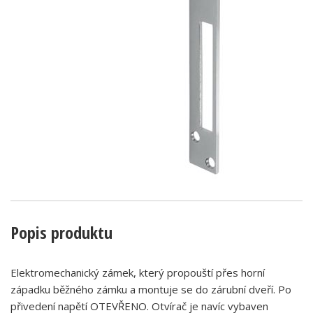
Popis produktu
Elektromechanický zámek, který propouští přes horní
západku běžného zámku a montuje se do zárubní dveří. Po
přivedení napětí OTEVŘENO. Otvírač je navíc vybaven