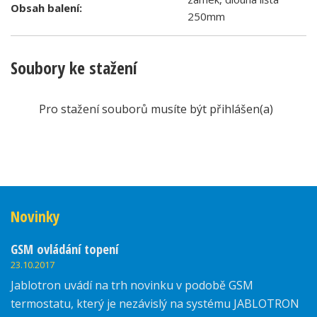
Obsah balení:
250mm
Soubory ke stažení
Pro stažení souborů musíte být přihlášen(a)
Novinky
GSM ovládání topení
23.10.2017
Jablotron uvádí na trh novinku v podobě GSM
termostatu, který je nezávislý na systému JABLOTRON