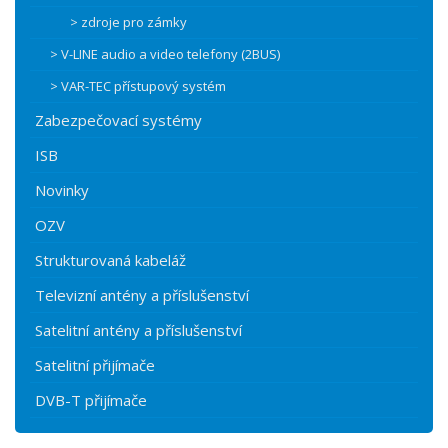
> zdroje pro zámky
> V-LINE audio a video telefony (2BUS)
> VAR-TEC přístupový systém
Zabezpečovací systémy
ISB
Novinky
OZV
Strukturovaná kabeláž
Televizní antény a příslušenství
Satelitní antény a příslušenství
Satelitní přijímače
DVB-T přijímače