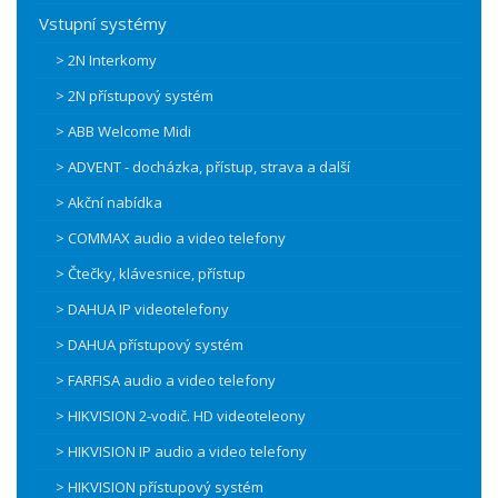
Vstupní systémy
> 2N Interkomy
> 2N přístupový systém
> ABB Welcome Midi
> ADVENT - docházka, přístup, strava a další
> Akční nabídka
> COMMAX audio a video telefony
> Čtečky, klávesnice, přístup
> DAHUA IP videotelefony
> DAHUA přístupový systém
> FARFISA audio a video telefony
> HIKVISION 2-vodič. HD videoteleony
> HIKVISION IP audio a video telefony
> HIKVISION přístupový systém