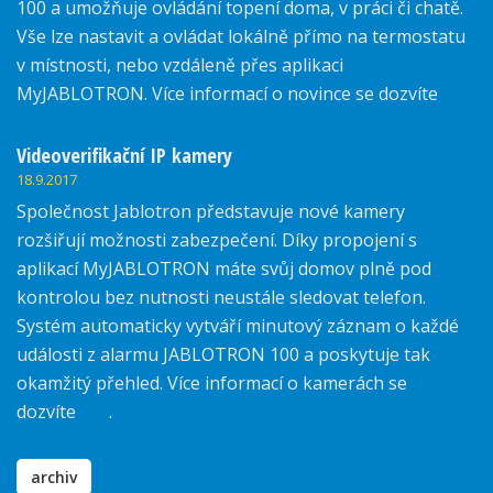
100 a umožňuje ovládání topení doma, v práci či chatě.
Vše lze nastavit a ovládat lokálně přímo na termostatu
v místnosti, nebo vzdáleně přes aplikaci
MyJABLOTRON. Více informací o novince se dozvíte
zde.
Videoverifikační IP kamery
18.9.2017
Společnost Jablotron představuje nové kamery
rozšiřují možnosti zabezpečení. Díky propojení s
aplikací MyJABLOTRON máte svůj domov plně pod
kontrolou bez nutnosti neustále sledovat telefon.
Systém automaticky vytváří minutový záznam o každé
události z alarmu JABLOTRON 100 a poskytuje tak
okamžitý přehled. Více informací o kamerách se
dozvíte
zde
.
archiv