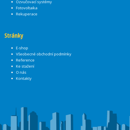
Ozvučovací systémy
Fotovoltaika
Rekuperace
Stránky
E-shop
Všeobecné obchodní podmínky
Reference
Ke stažení
O nás
Kontakty