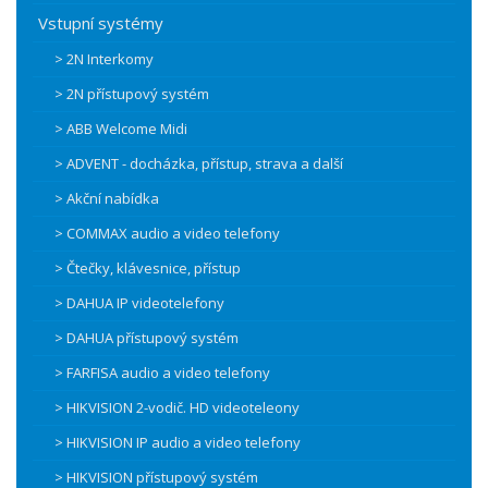
Vstupní systémy
> 2N Interkomy
> 2N přístupový systém
> ABB Welcome Midi
> ADVENT - docházka, přístup, strava a další
> Akční nabídka
> COMMAX audio a video telefony
> Čtečky, klávesnice, přístup
> DAHUA IP videotelefony
> DAHUA přístupový systém
> FARFISA audio a video telefony
> HIKVISION 2-vodič. HD videoteleony
> HIKVISION IP audio a video telefony
> HIKVISION přístupový systém