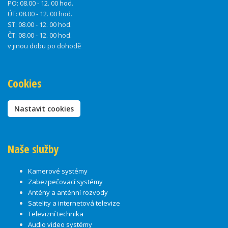
PO:
08.00 - 12. 00 hod.
ÚT:
08.00 - 12. 00 hod.
ST:
08.00 - 12. 00 hod.
ČT:
08.00 - 12. 00 hod.
v jinou dobu po dohodě
Cookies
Nastavit cookies
Naše služby
Kamerové systémy
Zabezpečovací systémy
Antény a anténní rozvody
Satelity a internetová televize
Televizní technika
Audio video systémy