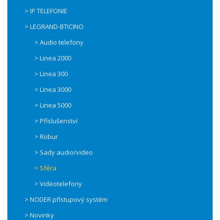
> IP TELEFONIE
> LEGRAND-BTICINO
> Audio telefony
> Linea 2000
> Linea 300
> Linea 3000
> Linea 5000
> Příslušenství
> Robur
> Sady audio/video
> Sféra
> Videotelefony
> NODER přístupový systém
> Novinky