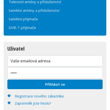
Televizní antény a příslušenství
Satelitní antény a příslušenství
Satelitní přijímače
DVB-T přijímače
Uživatel
Registrace nového zákazníka
Zapomněli jste heslo?