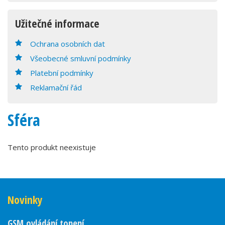
Užitečné informace
Ochrana osobních dat
Všeobecné smluvní podmínky
Platební podmínky
Reklamační řád
Sféra
Tento produkt neexistuje
Novinky
GSM ovládání topení