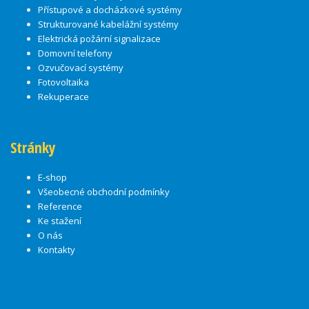
Přístupové a docházkové systémy
Strukturované kabelážní systémy
Elektrická požární signalizace
Domovní telefony
Ozvučovací systémy
Fotovoltaika
Rekuperace
Stránky
E-shop
Všeobecné obchodní podmínky
Reference
Ke stažení
O nás
Kontakty