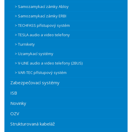
> Samozamykací zámky Abloy
> Samozamykací zámky ERBI
> TECHFASS přístupový systém
> TESLA audio a video telefony
> Turnikety
> Uzamykací systémy
> V-LINE audio a video telefony (2BUS)
> VAR-TEC přístupový systém
Zabezpečovací systémy
ISB
Novinky
OZV
Strukturovaná kabeláž