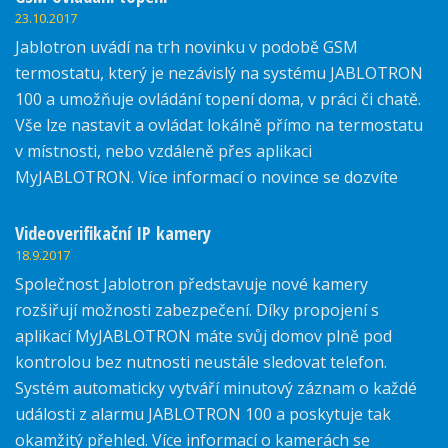
23.10.2017
Jablotron uvádí na trh novinku v podobě GSM
termostatu, který je nezávislý na systému JABLOTRON
100 a umožňuje ovládání topení doma, v práci či chatě.
Vše lze nastavit a ovládat lokálně přímo na termostatu
v místnosti, nebo vzdáleně přes aplikaci
MyJABLOTRON. Více informací o novince se dozvíte
zde.
Videoverifikační IP kamery
18.9.2017
Společnost Jablotron představuje nové kamery
rozšiřují možnosti zabezpečení. Díky propojení s
aplikací MyJABLOTRON máte svůj domov plně pod
kontrolou bez nutnosti neustále sledovat telefon.
Systém automaticky vytváří minutový záznam o každé
události z alarmu JABLOTRON 100 a poskytuje tak
okamžitý přehled. Více informací o kamerách se