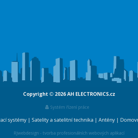
Copyright © 2026
AH ELECTRONICS.cz
Systém řízení práce
vací systémy
|
Satelity a satelitní technika
|
Antény
|
Domovní
RJwebdesign - tvorba profesionálních webových aplikací