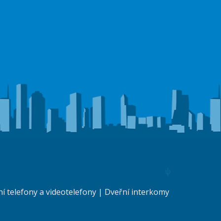
ψ
 telefony a videotelefony
|
Dveřní interkomy