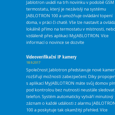
Jablotron uvádí na trh novinku v podobě GSM
termostatu, který je nezávislý na systému
JABLOTRON 100 a umožňuje ovládání topení
doma, v práci či chatě. Vše lze nastavit a ovlád
lokálně přímo na termostatu v místnosti, neb
vzdáleně přes aplikaci MyJABLOTRON. Více
informací o novince se dozvíte
zde.
Videoverifikační IP kamery
18.9.2017
Společnost Jablotron představuje nové kamer
rozšiřují možnosti zabezpečení. Díky propojen
s aplikací MyJABLOTRON máte svůj domov pl
pod kontrolou bez nutnosti neustále sledovat
telefon. Systém automaticky vytváří minutový
záznam o každé události z alarmu JABLOTRO
100 a poskytuje tak okamžitý přehled. Více