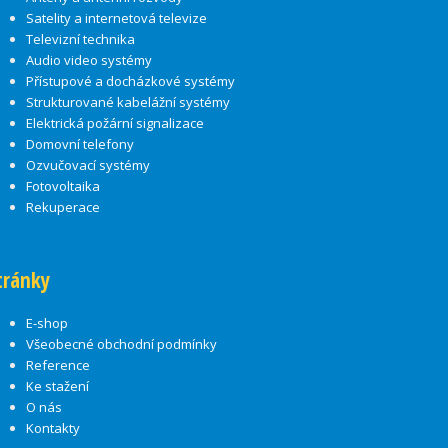
Satelity a internetová televize
Televizní technika
Audio video systémy
Přístupové a docházkové systémy
Strukturované kabelážní systémy
Elektrická požární signalizace
Domovní telefony
Ozvučovací systémy
Fotovoltaika
Rekuperace
tránky
E-shop
Všeobecné obchodní podmínky
Reference
Ke stažení
O nás
Kontakty