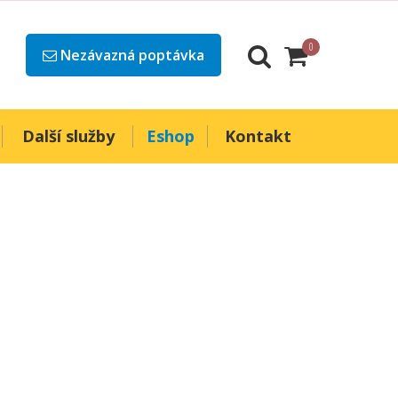
0
Nezávazná poptávka
Další služby
Eshop
Kontakt