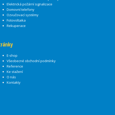
Elektrická požární signalizace
Domovní telefony
Ozvučovací systémy
Fotovoltaika
Rekuperace
tránky
E-shop
Všeobecné obchodní podmínky
Reference
Ke stažení
O nás
Kontakty