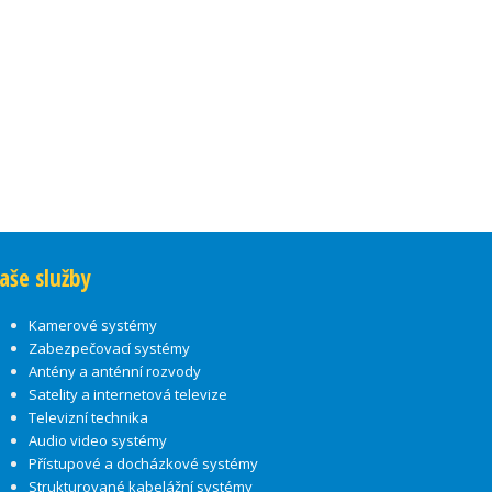
aše služby
Kamerové systémy
Zabezpečovací systémy
Antény a anténní rozvody
Satelity a internetová televize
Televizní technika
Audio video systémy
Přístupové a docházkové systémy
Strukturované kabelážní systémy