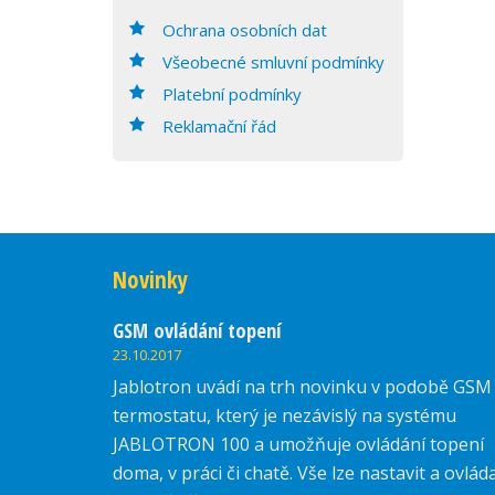
Ochrana osobních dat
Všeobecné smluvní podmínky
Platební podmínky
Reklamační řád
Novinky
GSM ovládání topení
23.10.2017
Jablotron uvádí na trh novinku v podobě GSM
termostatu, který je nezávislý na systému
JABLOTRON 100 a umožňuje ovládání topení
doma, v práci či chatě. Vše lze nastavit a ovlád