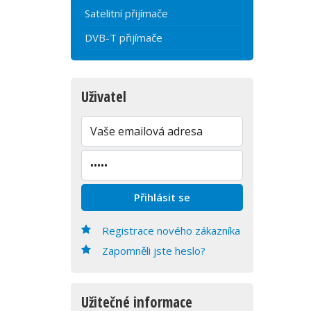
Satelitní přijímače
DVB-T přijímače
Uživatel
Registrace nového zákazníka
Zapomněli jste heslo?
Užitečné informace