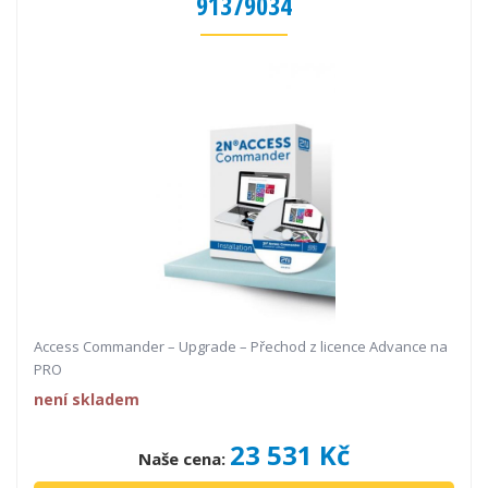
91379034
Access Commander – Upgrade – Přechod z licence Advance na
PRO
není skladem
23 531 Kč
Naše cena: