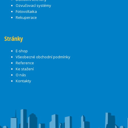
Ozvučovací systémy
Fotovoltaika
Rekuperace
Stránky
E-shop
Všeobecné obchodní podmínky
Reference
Ke stažení
O nás
Kontakty