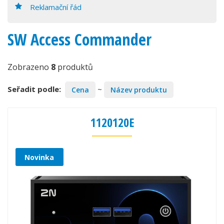
Reklamační řád
SW Access Commander
Zobrazeno
8
produktů
Seřadit podle:
~
Cena
Název produktu
1120120E
Novinka