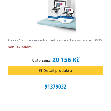
Access Commander - Advanced licence - Nová instalace 300/30
není skladem
20 156 Kč
Naše cena:
Detail produktu
91379032