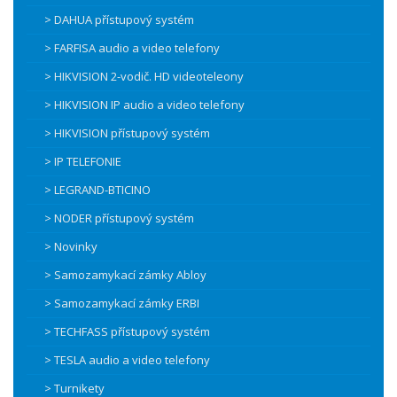
> DAHUA přístupový systém
> FARFISA audio a video telefony
> HIKVISION 2-vodič. HD videoteleony
> HIKVISION IP audio a video telefony
> HIKVISION přístupový systém
> IP TELEFONIE
> LEGRAND-BTICINO
> NODER přístupový systém
> Novinky
> Samozamykací zámky Abloy
> Samozamykací zámky ERBI
> TECHFASS přístupový systém
> TESLA audio a video telefony
> Turnikety