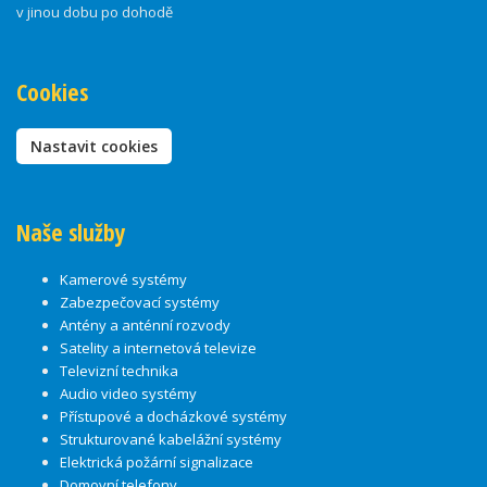
v jinou dobu po dohodě
Cookies
Nastavit cookies
Naše služby
Kamerové systémy
Zabezpečovací systémy
Antény a anténní rozvody
Satelity a internetová televize
Televizní technika
Audio video systémy
Přístupové a docházkové systémy
Strukturované kabelážní systémy
Elektrická požární signalizace
Domovní telefony