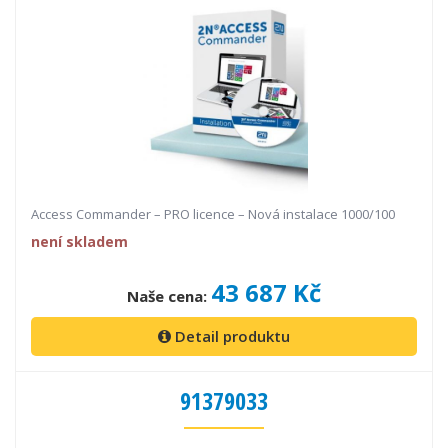
Access Commander – PRO licence – Nová instalace 1000/100
není skladem
43 687 Kč
Naše cena:
Detail produktu
91379033