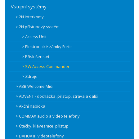
Vstupní systémy
> 2N Interkomy
> 2N přístupový systém
> Access Unit
> Elektronické zámky Fortis
> Příslušenství
> SW Access Commander
> Zdroje
> ABB Welcome Midi
> ADVENT - docházka, přístup, strava a další
> Akční nabídka
> COMMAX audio a video telefony
> Čtečky, klávesnice, přístup
> DAHUA IP videotelefony