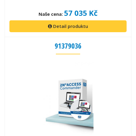
57 035 Kč
Naše cena:
Detail produktu
91379036