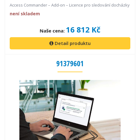
Access Commander – Add-on – Licence pro sledování docházky
není skladem
16 812 Kč
Naše cena:
Detail produktu
91379601