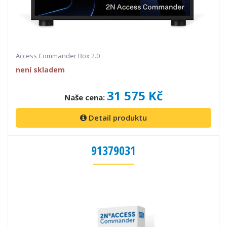
Access Commander Box 2.0
není skladem
31 575 Kč
Naše cena:
Detail produktu
91379031