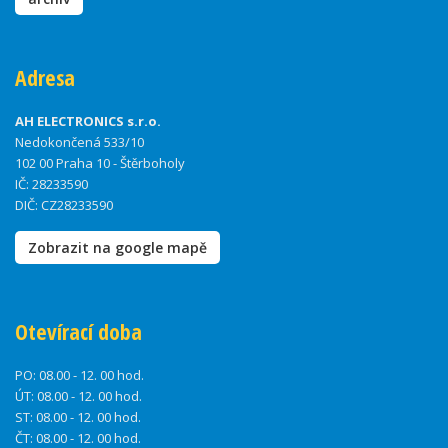
Adresa
AH ELECTRONICS s.r.o.
Nedokončená 533/10
102 00 Praha 10 - Štěrboholy
IČ: 28233590
DIČ: CZ28233590
Zobrazit na google mapě
Otevírací doba
PO:
08.00 - 12. 00 hod.
ÚT:
08.00 - 12. 00 hod.
ST:
08.00 - 12. 00 hod.
ČT:
08.00 - 12. 00 hod.