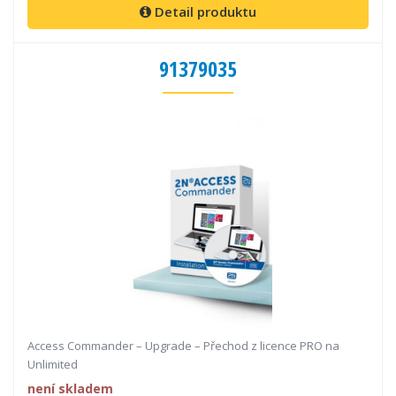
Detail produktu
91379035
Access Commander – Upgrade – Přechod z licence PRO na
Unlimited
není skladem