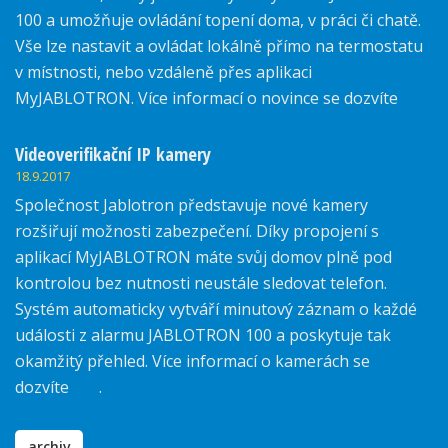
100 a umožňuje ovládání topení doma, v práci či chatě.
Vše lze nastavit a ovládat lokálně přímo na termostatu
v místnosti, nebo vzdáleně přes aplikaci
MyJABLOTRON. Více informací o novince se dozvíte
zde.
Videoverifikační IP kamery
18.9.2017
Společnost Jablotron představuje nové kamery
rozšiřují možnosti zabezpečení. Díky propojení s
aplikací MyJABLOTRON máte svůj domov plně pod
kontrolou bez nutnosti neustále sledovat telefon.
Systém automaticky vytváří minutový záznam o každé
události z alarmu JABLOTRON 100 a poskytuje tak
okamžitý přehled. Více informací o kamerách se
dozvíte
zde
.
archiv