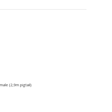
le (2,9m pigtail)