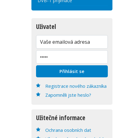
DVB-T přijímače
Uživatel
Registrace nového zákazníka
Zapomněli jste heslo?
Užitečné informace
Ochrana osobních dat