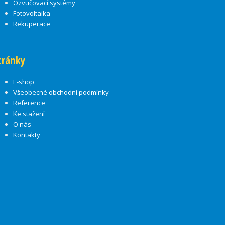
Ozvučovací systémy
Fotovoltaika
Rekuperace
tránky
E-shop
Všeobecné obchodní podmínky
Reference
Ke stažení
O nás
Kontakty