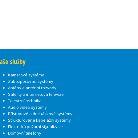
aše služby
Kamerové systémy
Zabezpečovací systémy
Antény a anténní rozvody
Satelity a internetová televize
Televizní technika
Audio video systémy
Přístupové a docházkové systémy
Strukturované kabelážní systémy
Elektrická požární signalizace
Domovní telefony