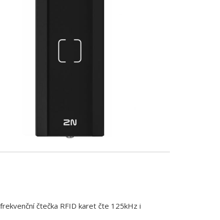
frekvenční čtečka RFID karet čte 125kHz i