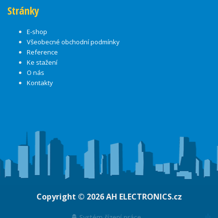
Stránky
E-shop
Všeobecné obchodní podmínky
Reference
Ke stažení
O nás
Kontakty
Copyright © 2026
AH ELECTRONICS.cz
ψ
Systém řízení práce