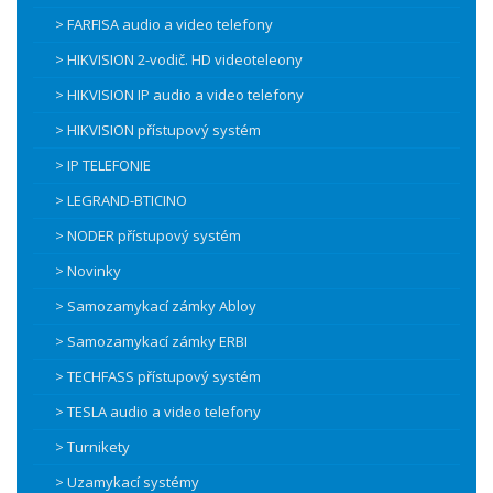
> FARFISA audio a video telefony
> HIKVISION 2-vodič. HD videoteleony
> HIKVISION IP audio a video telefony
> HIKVISION přístupový systém
> IP TELEFONIE
> LEGRAND-BTICINO
> NODER přístupový systém
> Novinky
> Samozamykací zámky Abloy
> Samozamykací zámky ERBI
> TECHFASS přístupový systém
> TESLA audio a video telefony
> Turnikety
> Uzamykací systémy