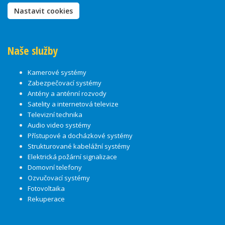
Nastavit cookies
Naše služby
Kamerové systémy
Zabezpečovací systémy
Antény a anténní rozvody
Satelity a internetová televize
Televizní technika
Audio video systémy
Přístupové a docházkové systémy
Strukturované kabelážní systémy
Elektrická požární signalizace
Domovní telefony
Ozvučovací systémy
Fotovoltaika
Rekuperace