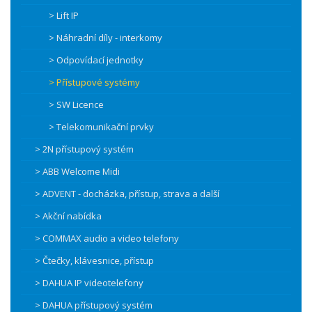
> Lift IP
> Náhradní díly - interkomy
> Odpovídací jednotky
> Přístupové systémy
> SW Licence
> Telekomunikační prvky
> 2N přístupový systém
> ABB Welcome Midi
> ADVENT - docházka, přístup, strava a další
> Akční nabídka
> COMMAX audio a video telefony
> Čtečky, klávesnice, přístup
> DAHUA IP videotelefony
> DAHUA přístupový systém