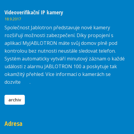
Videoverifikační IP kamery
18.9.2017
Společnost Jablotron představuje nové kamery
rozšiřují možnosti zabezpečení. Díky propojení s
aplikací MyJABLOTRON máte svůj domov plně pod
kontrolou bez nutnosti neustále sledovat telefon.
Systém automaticky vytváří minutový záznam o každé
události z alarmu JABLOTRON 100 a poskytuje tak
okamžitý přehled. Více informací o kamerách se
dozvíte
zde
.
archiv
Adresa