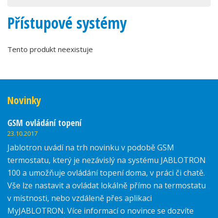
Přístupové systémy
Tento produkt neexistuje
Novinky
GSM ovládání topení
23.10.2017
Jablotron uvádí na trh novinku v podobě GSM
termostatu, který je nezávislý na systému JABLOTRON
100 a umožňuje ovládání topení doma, v práci či chatě.
Vše lze nastavit a ovládat lokálně přímo na termostatu
v místnosti, nebo vzdáleně přes aplikaci
MyJABLOTRON. Více informací o novince se dozvíte
zde.