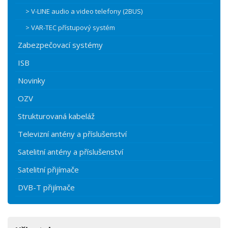
> V-LINE audio a video telefony (2BUS)
> VAR-TEC přístupový systém
Zabezpečovací systémy
ISB
Novinky
OZV
Strukturovaná kabeláž
Televizní antény a příslušenství
Satelitní antény a příslušenství
Satelitní přijímače
DVB-T přijímače