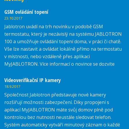
GSM ovládání topení
23.10.2017
Jablotron uvádí na trh novinku v podobě GSM
termostatu, který je nezávislý na systému JABLOTRON
100 a umožňuje ovládání topení doma, v práci či chatě.
Vše lze nastavit a ovládat lokálně přímo na termostatu
v místnosti, nebo vzdáleně přes aplikaci
MyJABLOTRON. Více informací o novince se dozvíte
zde.
Videoverifikační IP kamery
18.9.2017
Společnost Jablotron představuje nové kamery
rozšiřují možnosti zabezpečení. Díky propojení s
aplikací MyJABLOTRON máte svůj domov plně pod
kontrolou bez nutnosti neustále sledovat telefon.
Systém automaticky vytváří minutový záznam o každé