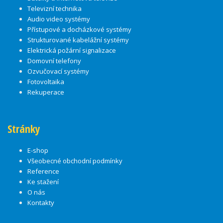
Televizní technika
Audio video systémy
Přístupové a docházkové systémy
Strukturované kabelážní systémy
Elektrická požární signalizace
Domovní telefony
Ozvučovací systémy
Fotovoltaika
Rekuperace
Stránky
E-shop
Všeobecné obchodní podmínky
Reference
Ke stažení
O nás
Kontakty