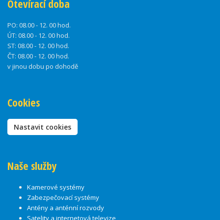
Otevírací doba
PO:
08.00 - 12. 00 hod.
ÚT:
08.00 - 12. 00 hod.
ST:
08.00 - 12. 00 hod.
ČT:
08.00 - 12. 00 hod.
v jinou dobu po dohodě
Cookies
Nastavit cookies
Naše služby
Kamerové systémy
Zabezpečovací systémy
Antény a anténní rozvody
Satelity a internetová televize