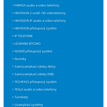
> FARFISA audio a video telefony
> HIKVISION 2-vodič. HD videoteleony
> HIKVISION IP audio a video telefony
> HIKVISION přístupový systém
> IP TELEFONIE
> LEGRAND-BTICINO
> NODER přístupový systém
> Novinky
> Samozamykací zámky Abloy
> Samozamykací zámky ERBI
> TECHFASS přístupový systém
> TESLA audio a video telefony
> Turnikety
> Uzamykací systémy