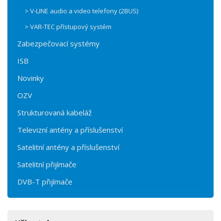
> V-LINE audio a video telefony (2BUS)
> VAR-TEC přístupový systém
Zabezpečovací systémy
ISB
Novinky
OZV
Strukturovaná kabeláž
Televizní antény a příslušenství
Satelitní antény a příslušenství
Satelitní přijímače
DVB-T přijímače