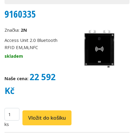
9160335
Značka:
2N
Access Unit 2.0 Bluetooth
RFID EM,Mi,NFC
skladem
22 592
Naše cena:
Kč
ks