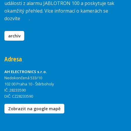
události z alarmu JABLOTRON 100 a poskytuje tak
okamžitý přehled. Více informací o kamerách se
dozvíte
zde
.
archiv
Adresa
AH ELECTRONICS s.r.o.
Nedokončená 533/10
102 00 Praha 10 - Štěrboholy
IČ: 28233590
DIČ: CZ28233590
Zobrazit na google mapě