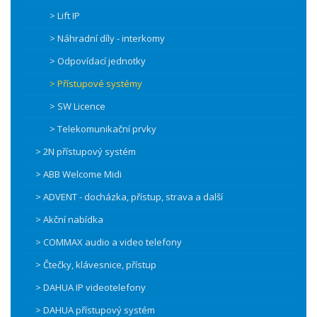
> Lift IP
> Náhradní díly - interkomy
> Odpovídací jednotky
> Přístupové systémy
> SW Licence
> Telekomunikační prvky
> 2N přístupový systém
> ABB Welcome Midi
> ADVENT - docházka, přístup, strava a další
> Akční nabídka
> COMMAX audio a video telefony
> Čtečky, klávesnice, přístup
> DAHUA IP videotelefony
> DAHUA přístupový systém