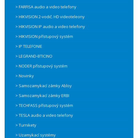
> FARFISA audio a video telefony
> HIKVISION 2-vodič. HD videoteleony
> HIKVISION IP audio a video telefony
> HIKVISION přístupový systém
> IP TELEFONIE
> LEGRAND-BTICINO
> NODER přístupový systém
> Novinky
> Samozamykací zámky Abloy
> Samozamykací zámky ERBI
> TECHFASS přístupový systém
> TESLA audio a video telefony
> Turnikety
> Uzamykací systémy