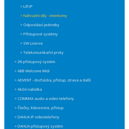
> Lift IP
> Náhradní díly - interkomy
> Odpovídací jednotky
> Přístupové systémy
> SW Licence
> Telekomunikační prvky
> 2N přístupový systém
> ABB Welcome Midi
> ADVENT - docházka, přístup, strava a další
> Akční nabídka
> COMMAX audio a video telefony
> Čtečky, klávesnice, přístup
> DAHUA IP videotelefony
> DAHUA přístupový systém