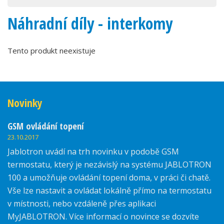
Náhradní díly - interkomy
Tento produkt neexistuje
Novinky
GSM ovládání topení
23.10.2017
Jablotron uvádí na trh novinku v podobě GSM
termostatu, který je nezávislý na systému JABLOTRON
100 a umožňuje ovládání topení doma, v práci či chatě.
Vše lze nastavit a ovládat lokálně přímo na termostatu
v místnosti, nebo vzdáleně přes aplikaci
MyJABLOTRON. Více informací o novince se dozvíte
zde.