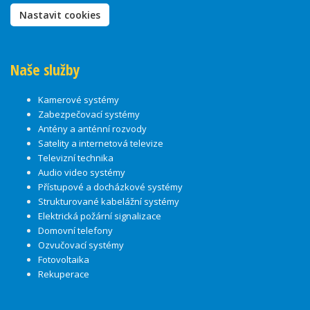
Nastavit cookies
Naše služby
Kamerové systémy
Zabezpečovací systémy
Antény a anténní rozvody
Satelity a internetová televize
Televizní technika
Audio video systémy
Přístupové a docházkové systémy
Strukturované kabelážní systémy
Elektrická požární signalizace
Domovní telefony
Ozvučovací systémy
Fotovoltaika
Rekuperace