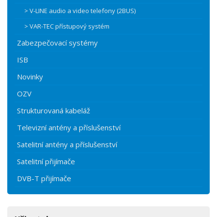
> V-LINE audio a video telefony (2BUS)
> VAR-TEC přístupový systém
Zabezpečovací systémy
ISB
Novinky
OZV
Strukturovaná kabeláž
Televizní antény a příslušenství
Satelitní antény a příslušenství
Satelitní přijímače
DVB-T přijímače