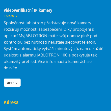
Videoverifikační IP kamery
18.9.2017
Společnost Jablotron představuje nové kamery
rozšiřují možnosti zabezpečení. Díky propojení s
aplikací MyJABLOTRON máte svůj domov plně pod
kontrolou bez nutnosti neustále sledovat telefon.
Systém automaticky vytváří minutový záznam o každé
události z alarmu JABLOTRON 100 a poskytuje tak
okamžitý přehled. Více informací o kamerách se
dozvíte
zde
.
archiv
Adresa