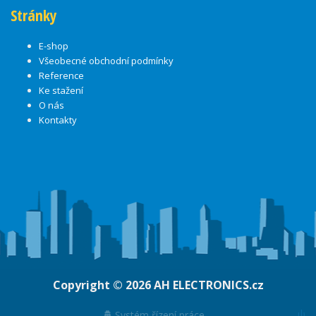
Stránky
E-shop
Všeobecné obchodní podmínky
Reference
Ke stažení
O nás
Kontakty
Copyright © 2026
AH ELECTRONICS.cz
ψ
Systém řízení práce