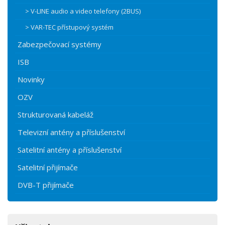
> V-LINE audio a video telefony (2BUS)
> VAR-TEC přístupový systém
Zabezpečovací systémy
ISB
Novinky
OZV
Strukturovaná kabeláž
Televizní antény a příslušenství
Satelitní antény a příslušenství
Satelitní přijímače
DVB-T přijímače