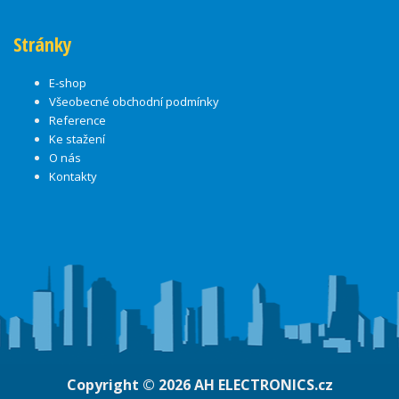
Stránky
E-shop
Všeobecné obchodní podmínky
Reference
Ke stažení
O nás
Kontakty
Copyright © 2026
AH ELECTRONICS.cz