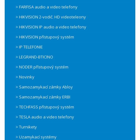
> FARFISA audio a video telefony
> HIKVISION 2-vodič. HD videoteleony
> HIKVISION IP audio a video telefony
> HIKVISION přístupový systém
> IP TELEFONIE
> LEGRAND-BTICINO
> NODER přístupový systém
> Novinky
> Samozamykací zámky Abloy
> Samozamykací zámky ERBI
> TECHFASS přístupový systém
> TESLA audio a video telefony
> Turnikety
> Uzamykací systémy