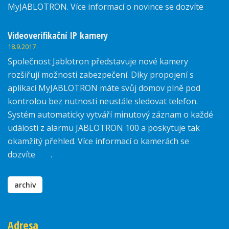
MyJABLOTRON. Více informací o novince se dozvíte
zde.
Videoverifikační IP kamery
18.9.2017
Společnost Jablotron představuje nové kamery
rozšiřují možnosti zabezpečení. Díky propojení s
aplikací MyJABLOTRON máte svůj domov plně pod
kontrolou bez nutnosti neustále sledovat telefon.
Systém automaticky vytváří minutový záznam o každé
události z alarmu JABLOTRON 100 a poskytuje tak
okamžitý přehled. Více informací o kamerách se
dozvíte
zde
.
archiv
Adresa