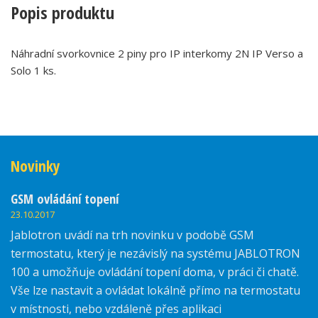
Popis produktu
Náhradní svorkovnice 2 piny pro IP interkomy 2N IP Verso a
Solo 1 ks.
Novinky
GSM ovládání topení
23.10.2017
Jablotron uvádí na trh novinku v podobě GSM
termostatu, který je nezávislý na systému JABLOTRON
100 a umožňuje ovládání topení doma, v práci či chatě.
Vše lze nastavit a ovládat lokálně přímo na termostatu
v místnosti, nebo vzdáleně přes aplikaci