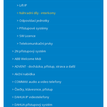
> Lift IP
> Náhradní díly - interkomy
> Odpovídací jednotky
> Přístupové systémy
> SW Licence
> Telekomunikační prvky
> 2N přístupový systém
> ABB Welcome Midi
> ADVENT - docházka, přístup, strava a další
> Akční nabídka
> COMMAX audio a video telefony
> Čtečky, klávesnice, přístup
> DAHUA IP videotelefony
> DAHUA přístupový systém