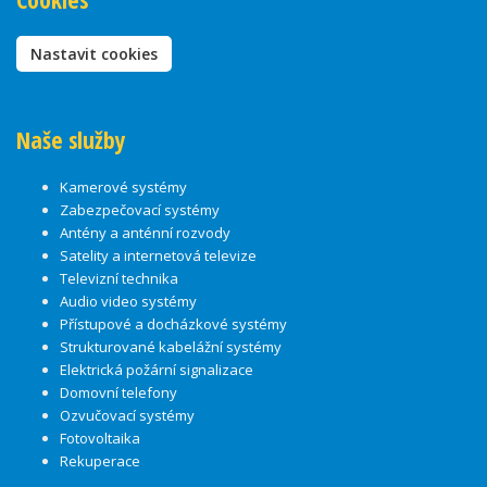
Nastavit cookies
Naše služby
Kamerové systémy
Zabezpečovací systémy
Antény a anténní rozvody
Satelity a internetová televize
Televizní technika
Audio video systémy
Přístupové a docházkové systémy
Strukturované kabelážní systémy
Elektrická požární signalizace
Domovní telefony
Ozvučovací systémy
Fotovoltaika
Rekuperace