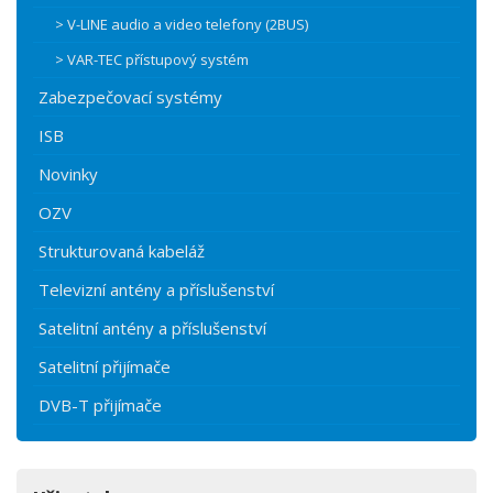
> V-LINE audio a video telefony (2BUS)
> VAR-TEC přístupový systém
Zabezpečovací systémy
ISB
Novinky
OZV
Strukturovaná kabeláž
Televizní antény a příslušenství
Satelitní antény a příslušenství
Satelitní přijímače
DVB-T přijímače