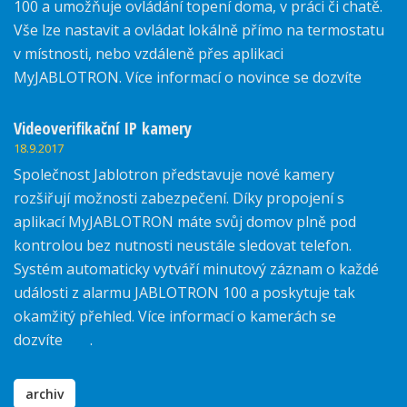
100 a umožňuje ovládání topení doma, v práci či chatě.
Vše lze nastavit a ovládat lokálně přímo na termostatu
v místnosti, nebo vzdáleně přes aplikaci
MyJABLOTRON. Více informací o novince se dozvíte
zde.
Videoverifikační IP kamery
18.9.2017
Společnost Jablotron představuje nové kamery
rozšiřují možnosti zabezpečení. Díky propojení s
aplikací MyJABLOTRON máte svůj domov plně pod
kontrolou bez nutnosti neustále sledovat telefon.
Systém automaticky vytváří minutový záznam o každé
události z alarmu JABLOTRON 100 a poskytuje tak
okamžitý přehled. Více informací o kamerách se
dozvíte
zde
.
archiv