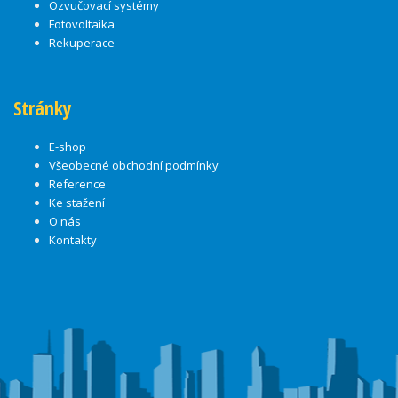
Ozvučovací systémy
Fotovoltaika
Rekuperace
Stránky
E-shop
Všeobecné obchodní podmínky
Reference
Ke stažení
O nás
Kontakty