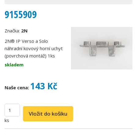
9155909
Značka:
2N
2N® IP Verso a Solo
náhradní kovový horní uchyt
(povrchová montáž) 1ks
skladem
143 Kč
Naše cena:
ks