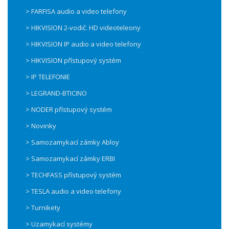
> FARFISA audio a video telefony
> HIKVISION 2-vodič. HD videoteleony
> HIKVISION IP audio a video telefony
> HIKVISION přístupový systém
> IP TELEFONIE
> LEGRAND-BTICINO
> NODER přístupový systém
> Novinky
> Samozamykací zámky Abloy
> Samozamykací zámky ERBI
> TECHFASS přístupový systém
> TESLA audio a video telefony
> Turnikety
> Uzamykací systémy