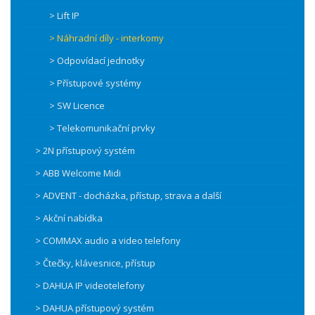
> Lift IP
> Náhradní díly - interkomy
> Odpovídací jednotky
> Přístupové systémy
> SW Licence
> Telekomunikační prvky
> 2N přístupový systém
> ABB Welcome Midi
> ADVENT - docházka, přístup, strava a další
> Akční nabídka
> COMMAX audio a video telefony
> Čtečky, klávesnice, přístup
> DAHUA IP videotelefony
> DAHUA přístupový systém