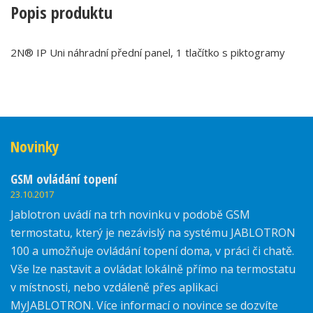
Popis produktu
2N® IP Uni náhradní přední panel, 1 tlačítko s piktogramy
Novinky
GSM ovládání topení
23.10.2017
Jablotron uvádí na trh novinku v podobě GSM
termostatu, který je nezávislý na systému JABLOTRON
100 a umožňuje ovládání topení doma, v práci či chatě.
Vše lze nastavit a ovládat lokálně přímo na termostatu
v místnosti, nebo vzdáleně přes aplikaci
MyJABLOTRON. Více informací o novince se dozvíte
zde.