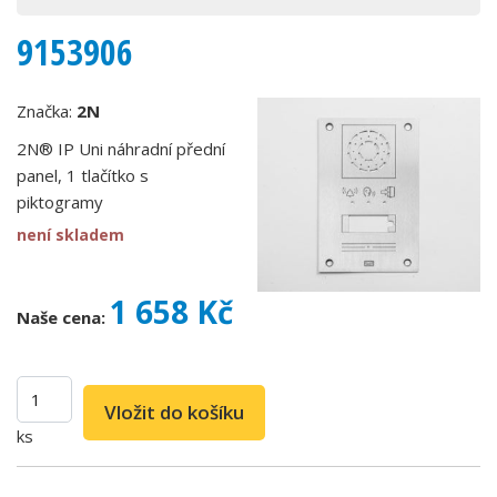
9153906
Značka:
2N
2N® IP Uni náhradní přední
panel, 1 tlačítko s
piktogramy
není skladem
1 658 Kč
Naše cena:
ks