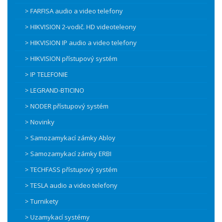
> FARFISA audio a video telefony
> HIKVISION 2-vodič. HD videoteleony
> HIKVISION IP audio a video telefony
> HIKVISION přístupový systém
> IP TELEFONIE
> LEGRAND-BTICINO
> NODER přístupový systém
> Novinky
> Samozamykací zámky Abloy
> Samozamykací zámky ERBI
> TECHFASS přístupový systém
> TESLA audio a video telefony
> Turnikety
> Uzamykací systémy