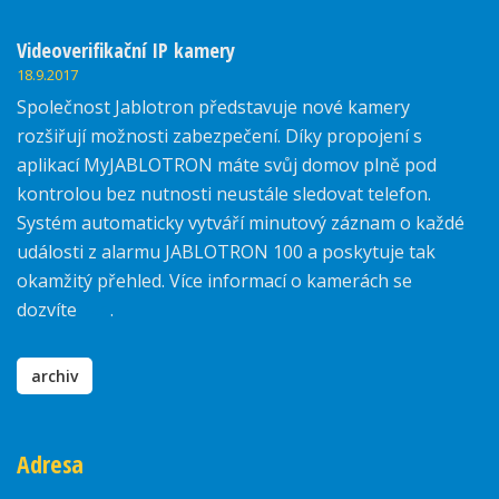
Videoverifikační IP kamery
18.9.2017
Společnost Jablotron představuje nové kamery
rozšiřují možnosti zabezpečení. Díky propojení s
aplikací MyJABLOTRON máte svůj domov plně pod
kontrolou bez nutnosti neustále sledovat telefon.
Systém automaticky vytváří minutový záznam o každé
události z alarmu JABLOTRON 100 a poskytuje tak
okamžitý přehled. Více informací o kamerách se
dozvíte
zde
.
archiv
Adresa