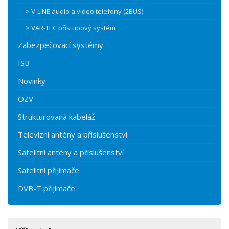
> V-LINE audio a video telefony (2BUS)
> VAR-TEC přístupový systém
Zabezpečovací systémy
ISB
Novinky
OZV
Strukturovaná kabeláž
Televizní antény a příslušenství
Satelitní antény a příslušenství
Satelitní přijímače
DVB-T přijímače