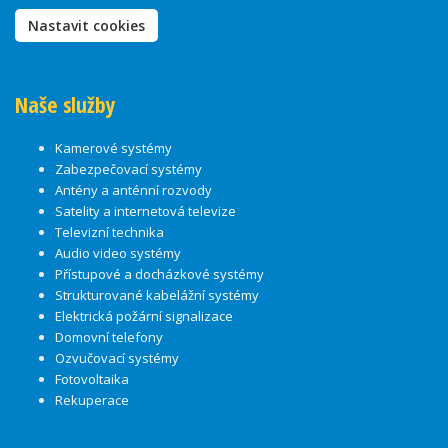
Nastavit cookies
Naše služby
Kamerové systémy
Zabezpečovací systémy
Antény a anténní rozvody
Satelity a internetová televize
Televizní technika
Audio video systémy
Přístupové a docházkové systémy
Strukturované kabelážní systémy
Elektrická požární signalizace
Domovní telefony
Ozvučovací systémy
Fotovoltaika
Rekuperace