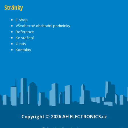
Stránky
E-shop
Všeobecné obchodní podmínky
Reference
Ke stažení
O nás
Kontakty
Copyright © 2026
AH ELECTRONICS.cz