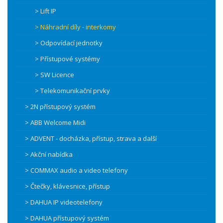
> Lift IP
> Náhradní díly - interkomy
> Odpovídací jednotky
> Přístupové systémy
> SW Licence
> Telekomunikační prvky
> 2N přístupový systém
> ABB Welcome Midi
> ADVENT - docházka, přístup, strava a další
> Akční nabídka
> COMMAX audio a video telefony
> Čtečky, klávesnice, přístup
> DAHUA IP videotelefony
> DAHUA přístupový systém