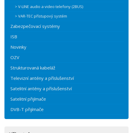
> V-LINE audio a video telefony (2BUS)
> VAR-TEC přístupový systém
Zabezpečovací systémy
ISB
Novinky
OZV
Strukturovaná kabeláž
Televizní antény a příslušenství
Satelitní antény a příslušenství
Satelitní přijímače
DVB-T přijímače