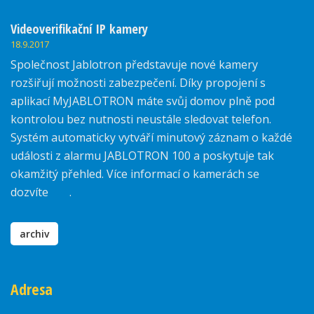
Videoverifikační IP kamery
18.9.2017
Společnost Jablotron představuje nové kamery
rozšiřují možnosti zabezpečení. Díky propojení s
aplikací MyJABLOTRON máte svůj domov plně pod
kontrolou bez nutnosti neustále sledovat telefon.
Systém automaticky vytváří minutový záznam o každé
události z alarmu JABLOTRON 100 a poskytuje tak
okamžitý přehled. Více informací o kamerách se
dozvíte
zde
.
archiv
Adresa