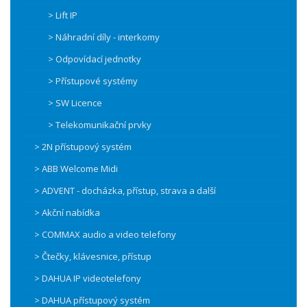
> Lift IP
> Náhradní díly - interkomy
> Odpovídací jednotky
> Přístupové systémy
> SW Licence
> Telekomunikační prvky
> 2N přístupový systém
> ABB Welcome Midi
> ADVENT - docházka, přístup, strava a další
> Akční nabídka
> COMMAX audio a video telefony
> Čtečky, klávesnice, přístup
> DAHUA IP videotelefony
> DAHUA přístupový systém