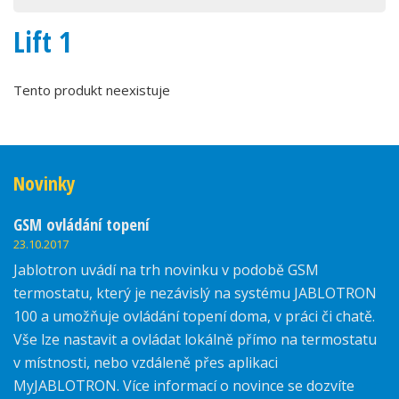
Lift 1
Tento produkt neexistuje
Novinky
GSM ovládání topení
23.10.2017
Jablotron uvádí na trh novinku v podobě GSM
termostatu, který je nezávislý na systému JABLOTRON
100 a umožňuje ovládání topení doma, v práci či chatě.
Vše lze nastavit a ovládat lokálně přímo na termostatu
v místnosti, nebo vzdáleně přes aplikaci
MyJABLOTRON. Více informací o novince se dozvíte
zde.