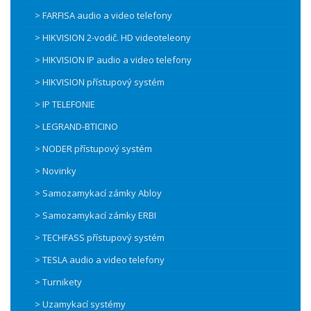
> FARFISA audio a video telefony
> HIKVISION 2-vodič. HD videoteleony
> HIKVISION IP audio a video telefony
> HIKVISION přístupový systém
> IP TELEFONIE
> LEGRAND-BTICINO
> NODER přístupový systém
> Novinky
> Samozamykací zámky Abloy
> Samozamykací zámky ERBI
> TECHFASS přístupový systém
> TESLA audio a video telefony
> Turnikety
> Uzamykací systémy