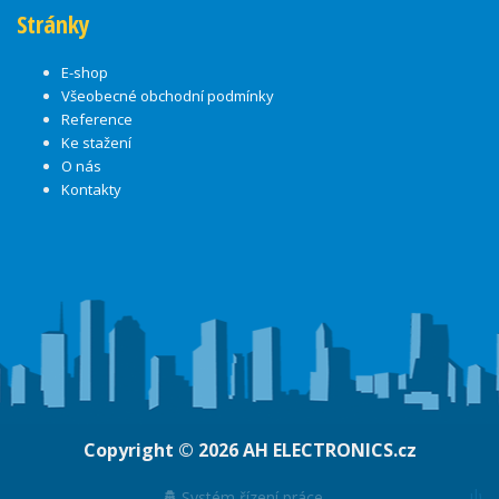
Stránky
E-shop
Všeobecné obchodní podmínky
Reference
Ke stažení
O nás
Kontakty
Copyright © 2026
AH ELECTRONICS.cz
ψ
Systém řízení práce