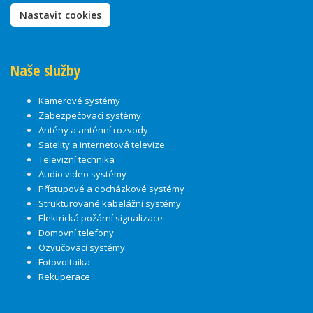
Nastavit cookies
Naše služby
Kamerové systémy
Zabezpečovací systémy
Antény a anténní rozvody
Satelity a internetová televize
Televizní technika
Audio video systémy
Přístupové a docházkové systémy
Strukturované kabelážní systémy
Elektrická požární signalizace
Domovní telefony
Ozvučovací systémy
Fotovoltaika
Rekuperace