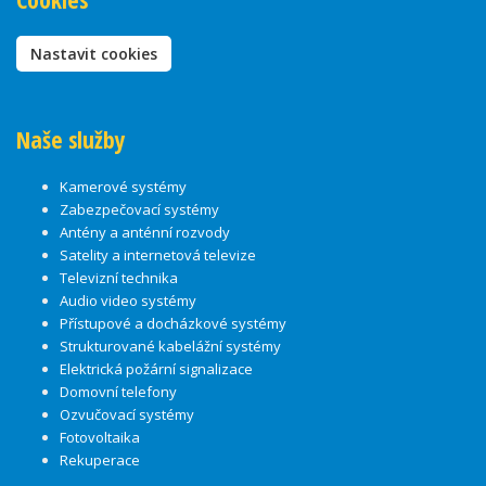
Nastavit cookies
Naše služby
Kamerové systémy
Zabezpečovací systémy
Antény a anténní rozvody
Satelity a internetová televize
Televizní technika
Audio video systémy
Přístupové a docházkové systémy
Strukturované kabelážní systémy
Elektrická požární signalizace
Domovní telefony
Ozvučovací systémy
Fotovoltaika
Rekuperace