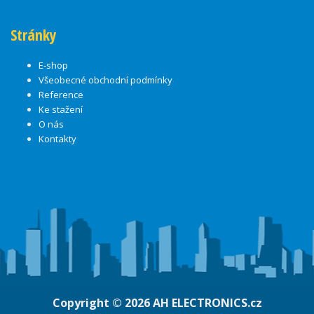
Stránky
E-shop
Všeobecné obchodní podmínky
Reference
Ke stažení
O nás
Kontakty
Copyright © 2026
AH ELECTRONICS.cz