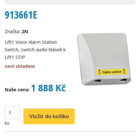
913661E
Značka:
2N
Lift1 Voice Alarm Station
Switch, switch audio hlásek k
Lift1 COP
není skladem
1 888 Kč
Naše cena:
ks