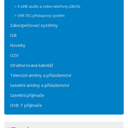
> V-LINE audio a video telefony (2BUS)
> VAR-TEC přístupový systém
Zabezpečovací systémy
ISB
Novinky
OZV
Strukturovaná kabeláž
Televizní antény a příslušenství
Satelitní antény a příslušenství
Satelitní přijímače
DVB-T přijímače