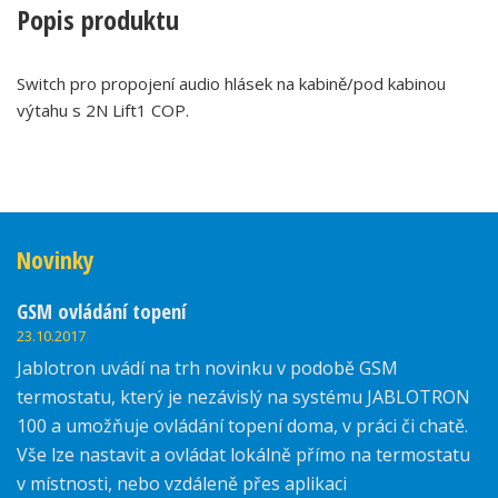
Popis produktu
Switch pro propojení audio hlásek na kabině/pod kabinou
výtahu s 2N Lift1 COP.
Novinky
GSM ovládání topení
23.10.2017
Jablotron uvádí na trh novinku v podobě GSM
termostatu, který je nezávislý na systému JABLOTRON
100 a umožňuje ovládání topení doma, v práci či chatě.
Vše lze nastavit a ovládat lokálně přímo na termostatu
v místnosti, nebo vzdáleně přes aplikaci