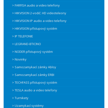
> FARFISA audio a video telefony
> HIKVISION 2-vodič. HD videoteleony
> HIKVISION IP audio a video telefony
> HIKVISION přístupový systém
> IP TELEFONIE
> LEGRAND-BTICINO
> NODER přístupový systém
> Novinky
> Samozamykací zámky Abloy
> Samozamykací zámky ERBI
> TECHFASS přístupový systém
> TESLA audio a video telefony
> Turnikety
> Uzamykací systémy