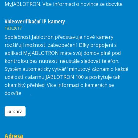
MyJABLOTRON. Více informací o novince se dozvíte
zde.
Videoverifikační IP kamery
18.9.2017
Společnost Jablotron představuje nové kamery
rozšiřují možnosti zabezpečení. Díky propojení s
aplikací MyJABLOTRON máte svůj domov plně pod
kontrolou bez nutnosti neustále sledovat telefon.
Systém automaticky vytváří minutový záznam o každé
události z alarmu JABLOTRON 100 a poskytuje tak
okamžitý přehled. Více informací o kamerách se
dozvíte
zde
.
archiv
Adresa