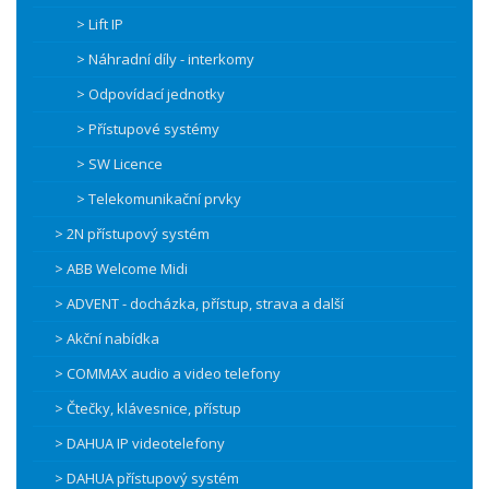
> Lift IP
> Náhradní díly - interkomy
> Odpovídací jednotky
> Přístupové systémy
> SW Licence
> Telekomunikační prvky
> 2N přístupový systém
> ABB Welcome Midi
> ADVENT - docházka, přístup, strava a další
> Akční nabídka
> COMMAX audio a video telefony
> Čtečky, klávesnice, přístup
> DAHUA IP videotelefony
> DAHUA přístupový systém