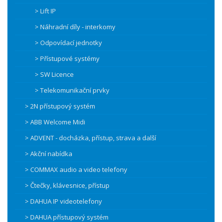
> Lift IP
> Náhradní díly - interkomy
> Odpovídací jednotky
> Přístupové systémy
> SW Licence
> Telekomunikační prvky
> 2N přístupový systém
> ABB Welcome Midi
> ADVENT - docházka, přístup, strava a další
> Akční nabídka
> COMMAX audio a video telefony
> Čtečky, klávesnice, přístup
> DAHUA IP videotelefony
> DAHUA přístupový systém