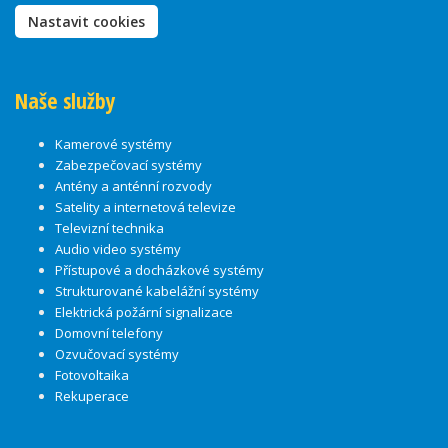
Nastavit cookies
Naše služby
Kamerové systémy
Zabezpečovací systémy
Antény a anténní rozvody
Satelity a internetová televize
Televizní technika
Audio video systémy
Přístupové a docházkové systémy
Strukturované kabelážní systémy
Elektrická požární signalizace
Domovní telefony
Ozvučovací systémy
Fotovoltaika
Rekuperace