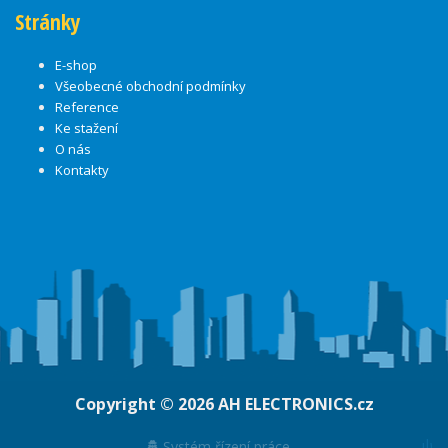
Stránky
E-shop
Všeobecné obchodní podmínky
Reference
Ke stažení
O nás
Kontakty
Copyright © 2026
AH ELECTRONICS.cz
ψ
Systém řízení práce