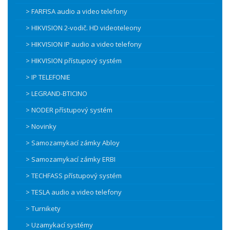
> FARFISA audio a video telefony
> HIKVISION 2-vodič. HD videoteleony
> HIKVISION IP audio a video telefony
> HIKVISION přístupový systém
> IP TELEFONIE
> LEGRAND-BTICINO
> NODER přístupový systém
> Novinky
> Samozamykací zámky Abloy
> Samozamykací zámky ERBI
> TECHFASS přístupový systém
> TESLA audio a video telefony
> Turnikety
> Uzamykací systémy