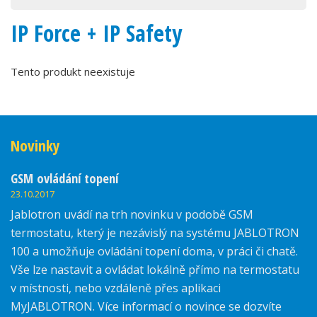
IP Force + IP Safety
Tento produkt neexistuje
Novinky
GSM ovládání topení
23.10.2017
Jablotron uvádí na trh novinku v podobě GSM
termostatu, který je nezávislý na systému JABLOTRON
100 a umožňuje ovládání topení doma, v práci či chatě.
Vše lze nastavit a ovládat lokálně přímo na termostatu
v místnosti, nebo vzdáleně přes aplikaci
MyJABLOTRON. Více informací o novince se dozvíte
zde.