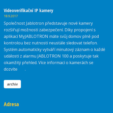
Videoverifikační IP kamery
18.9.2017
Společnost Jablotron představuje nové kamery
rozšiřují možnosti zabezpečení. Díky propojení s
aplikací MyJABLOTRON máte svůj domov plně pod
kontrolou bez nutnosti neustále sledovat telefon.
Systém automaticky vytváří minutový záznam o každé
události z alarmu JABLOTRON 100 a poskytuje tak
okamžitý přehled. Více informací o kamerách se
dozvíte
zde
.
archiv
Adresa