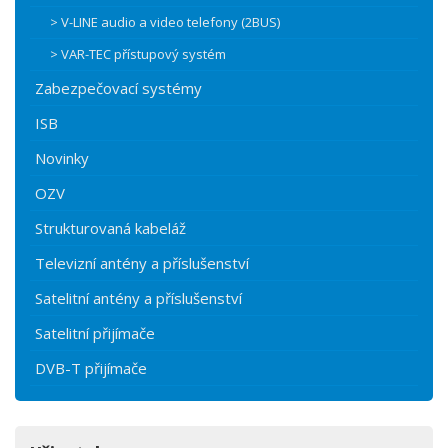
> V-LINE audio a video telefony (2BUS)
> VAR-TEC přístupový systém
Zabezpečovací systémy
ISB
Novinky
OZV
Strukturovaná kabeláž
Televizní antény a příslušenství
Satelitní antény a příslušenství
Satelitní přijímače
DVB-T přijímače