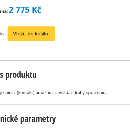
2 775 Kč
ena:
ks
s produktu
ý spínač (kontakt) umožňující ovládat druhý spotřebič.
nické parametry