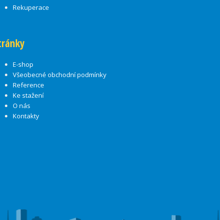
Rekuperace
tránky
E-shop
Všeobecné obchodní podmínky
Reference
Ke stažení
O nás
Kontakty