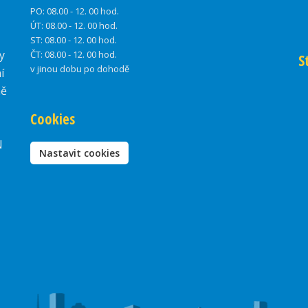
PO:
08.00 - 12. 00 hod.
ÚT:
08.00 - 12. 00 hod.
ST:
08.00 - 12. 00 hod.
y
ČT:
08.00 - 12. 00 hod.
S
v jinou dobu po dohodě
í
ně
Cookies
N
Nastavit cookies