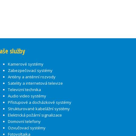
aše služby
Kamerové systémy
Zabezpečovací systémy
Antény a anténní rozvody
Satelity a internetová televize
Televizní technika
Audio video systémy
Přístupové a docházkové systémy
Strukturované kabelážní systémy
Elektrická požární signalizace
Domovní telefony
Ozvučovací systémy
Fotovoltaika