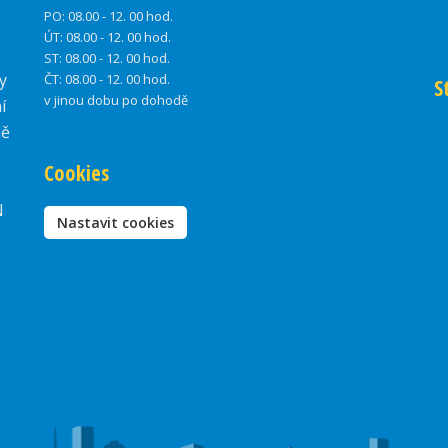
PO:
08.00 - 12. 00 hod.
ÚT:
08.00 - 12. 00 hod.
ST:
08.00 - 12. 00 hod.
y
ČT:
08.00 - 12. 00 hod.
S
v jinou dobu po dohodě
í
ně
Cookies
N
Nastavit cookies