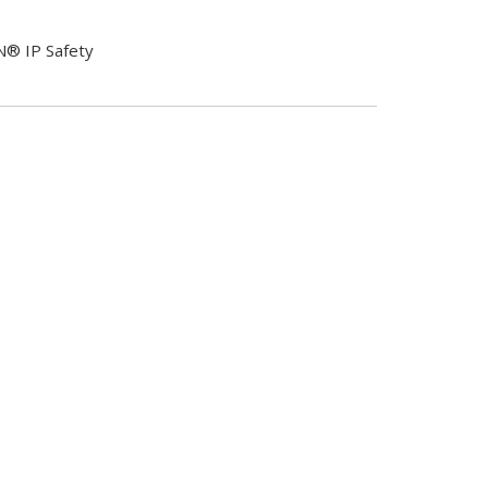
N® IP Safety