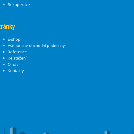
Rekuperace
tránky
E-shop
Všeobecné obchodní podmínky
Reference
Ke stažení
O nás
Kontakty