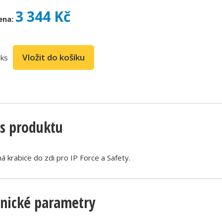
3 344 Kč
ena:
ks
s produktu
á krabice do zdi pro IP Force a Safety.
nické parametry