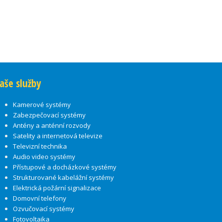
aše služby
Kamerové systémy
Zabezpečovací systémy
Antény a anténní rozvody
Satelity a internetová televize
Televizní technika
Audio video systémy
Přístupové a docházkové systémy
Strukturované kabelážní systémy
Elektrická požární signalizace
Domovní telefony
Ozvučovací systémy
Fotovoltaika