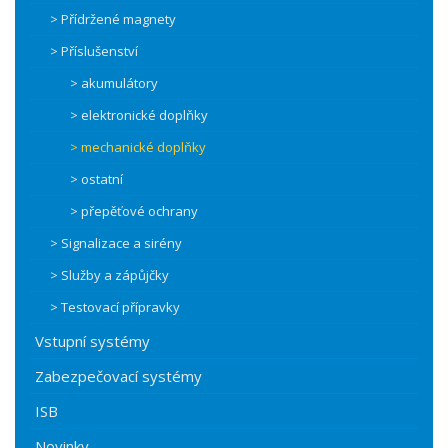
> Přídržené magnety
> Příslušenství
> akumulátory
> elektronické doplňky
> mechanické doplňky
> ostatní
> přepěťové ochrany
> Signalizace a sirény
> Služby a zápůjčky
> Testovací přípravky
Vstupní systémy
Zabezpečovací systémy
ISB
Novinky