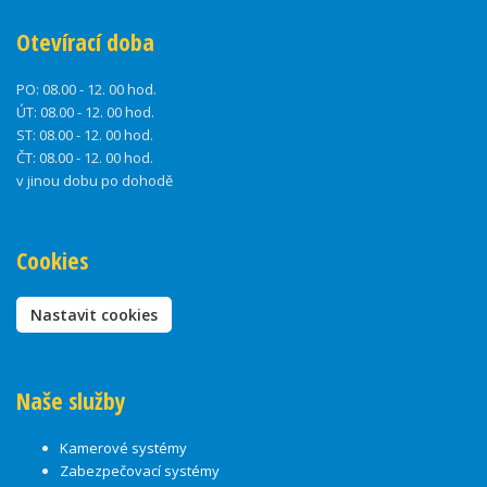
Otevírací doba
PO:
08.00 - 12. 00 hod.
ÚT:
08.00 - 12. 00 hod.
ST:
08.00 - 12. 00 hod.
ČT:
08.00 - 12. 00 hod.
v jinou dobu po dohodě
Cookies
Nastavit cookies
Naše služby
Kamerové systémy
Zabezpečovací systémy