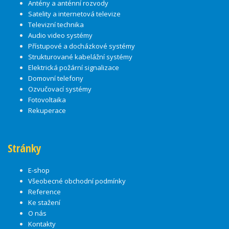
Antény a anténní rozvody
Satelity a internetová televize
Televizní technika
Audio video systémy
Přístupové a docházkové systémy
Strukturované kabelážní systémy
Elektrická požární signalizace
Domovní telefony
Ozvučovací systémy
Fotovoltaika
Rekuperace
Stránky
E-shop
Všeobecné obchodní podmínky
Reference
Ke stažení
O nás
Kontakty