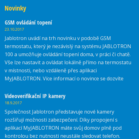
Novinky
GSM ovládání topení
23.10.2017
Jablotron uvádí na trh novinku v podobě GSM
termostatu, který je nezávislý na systému JABLOTRON
100 a umožňuje ovládání topení doma, v práci či chatě.
Vše lze nastavit a ovládat lokálně přímo na termostatu
v místnosti, nebo vzdáleně přes aplikaci
MyJABLOTRON. Více informací o novince se dozvíte
zde.
Videoverifikační IP kamery
18.9.2017
Společnost Jablotron představuje nové kamery
rozšiřují možnosti zabezpečení. Díky propojení s
aplikací MyJABLOTRON máte svůj domov plně pod
kontrolou bez nutnosti neustále sledovat telefon.