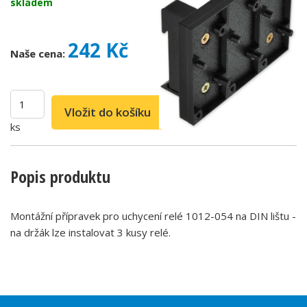
skladem
242 Kč
Naše cena:
ks
Popis produktu
Montážní přípravek pro uchycení relé 1012-054 na DIN lištu -
na držák lze instalovat 3 kusy relé.