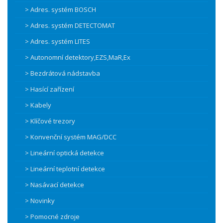
> Adres. systém BOSCH
> Adres. systém DETECTOMAT
> Adres. systém LITES
> Autonomní detektory,EZS,MaR,Ex
> Bezdrátová nádstavba
> Hasící zařízení
> Kabely
> Klíčové trezory
> Konvenční systém MAG/DCC
> Lineární optická detekce
> Lineární teplotní detekce
> Nasávací detekce
> Novinky
> Pomocné zdroje