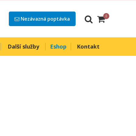
0
Nezávazná poptávka
Další služby
Eshop
Kontakt