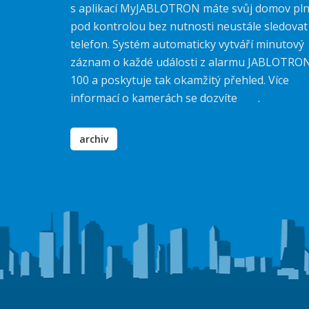
s aplikací MyJABLOTRON máte svůj domov pl
pod kontrolou bez nutnosti neustále sledovat
telefon. Systém automaticky vytváří minutový
záznam o každé události z alarmu JABLOTRO
100 a poskytuje tak okamžitý přehled. Více
informací o kamerách se dozvíte
zde
.
archiv