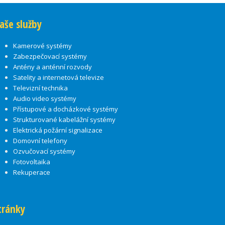
aše služby
Kamerové systémy
Zabezpečovací systémy
Antény a anténní rozvody
Satelity a internetová televize
Televizní technika
Audio video systémy
Přístupové a docházkové systémy
Strukturované kabelážní systémy
Elektrická požární signalizace
Domovní telefony
Ozvučovací systémy
Fotovoltaika
Rekuperace
tránky