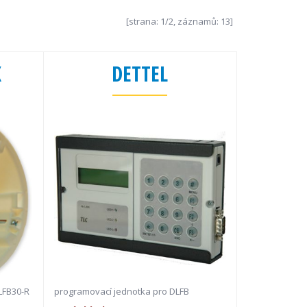
[strana: 1/2, záznamů: 13]
X
DETTEL
LFB30-R
programovací jednotka pro DLFB