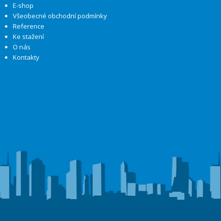
E-shop
Všeobecné obchodní podmínky
Reference
Ke stažení
O nás
Kontakty