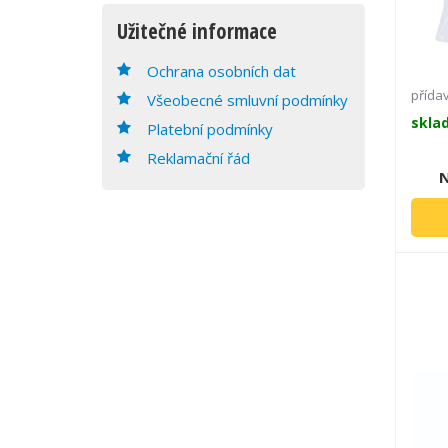
Užitečné informace
Ochrana osobních dat
přída
Všeobecné smluvní podmínky
skla
Platební podmínky
Reklamační řád
N