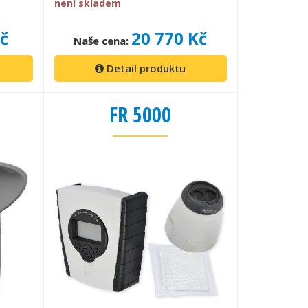
není skladem
Kč
20 770 Kč
Naše cena:
Detail produktu
FR 5000