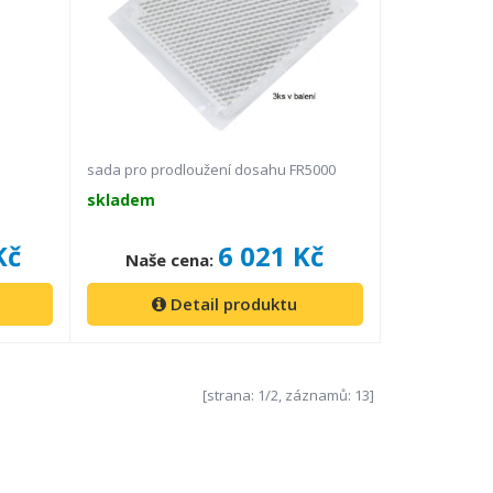
sada pro prodloužení dosahu FR5000
skladem
Kč
6 021 Kč
Naše cena:
Detail produktu
[strana: 1/2, záznamů: 13]