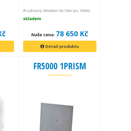
IR odrazný detektor do 50m (ev.100m)
skladem
Kč
78 650 Kč
Naše cena:
Detail produktu
FR5000 1PRISM