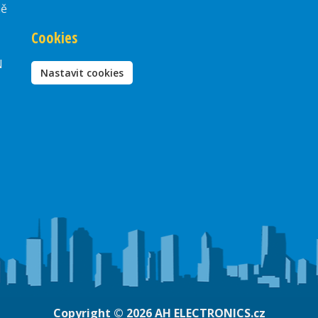
ně
Cookies
N
Nastavit cookies
Copyright © 2026
AH ELECTRONICS.cz