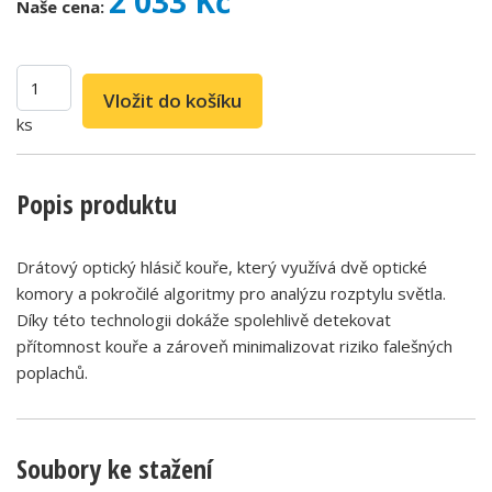
2 033 Kč
Naše cena:
ks
Popis produktu
Drátový optický hlásič kouře, který využívá dvě optické
komory a pokročilé algoritmy pro analýzu rozptylu světla.
Díky této technologii dokáže spolehlivě detekovat
přítomnost kouře a zároveň minimalizovat riziko falešných
poplachů.
Soubory ke stažení