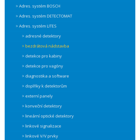
> Adres. systém BOSCH
> Adres. systém DETECTOMAT
> Adres. systém LITES
> adresné detektory
> bezdrátová nádstavba
> detekce pro kabiny
> detekce pro vagóny
> diagnostika a software
> doplňky k detektorům
> externí panely
> konveční detektory
> lineární optické detektory
> linkové signalizace
> linkové V/V prvky