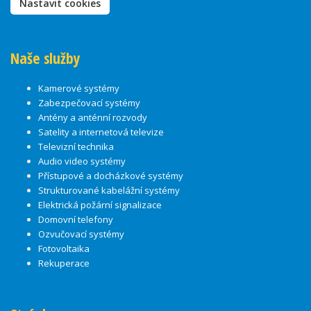
Nastavit cookies
Naše služby
Kamerové systémy
Zabezpečovací systémy
Antény a anténní rozvody
Satelity a internetová televize
Televizní technika
Audio video systémy
Přístupové a docházkové systémy
Strukturované kabelážní systémy
Elektrická požární signalizace
Domovní telefony
Ozvučovací systémy
Fotovoltaika
Rekuperace