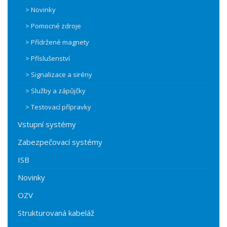
> Novinky
> Pomocné zdroje
> Přídržené magnety
> Příslušenství
> Signalizace a sirény
> Služby a zápůjčky
> Testovací přípravky
Vstupní systémy
Zabezpečovací systémy
ISB
Novinky
OZV
Strukturovaná kabeláž