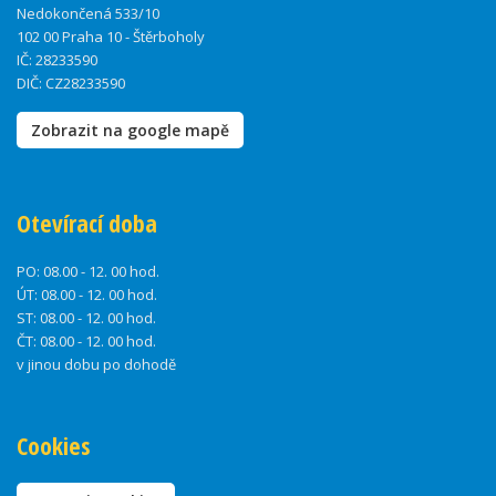
Nedokončená 533/10
102 00 Praha 10 - Štěrboholy
IČ: 28233590
DIČ: CZ28233590
Zobrazit na google mapě
Otevírací doba
PO:
08.00 - 12. 00 hod.
ÚT:
08.00 - 12. 00 hod.
ST:
08.00 - 12. 00 hod.
ČT:
08.00 - 12. 00 hod.
v jinou dobu po dohodě
Cookies