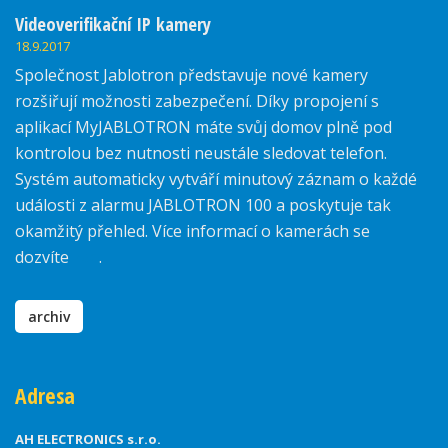
Videoverifikační IP kamery
18.9.2017
Společnost Jablotron představuje nové kamery
rozšiřují možnosti zabezpečení. Díky propojení s
aplikací MyJABLOTRON máte svůj domov plně pod
kontrolou bez nutnosti neustále sledovat telefon.
Systém automaticky vytváří minutový záznam o každé
události z alarmu JABLOTRON 100 a poskytuje tak
okamžitý přehled. Více informací o kamerách se
dozvíte
zde
.
archiv
Adresa
AH ELECTRONICS s.r.o.