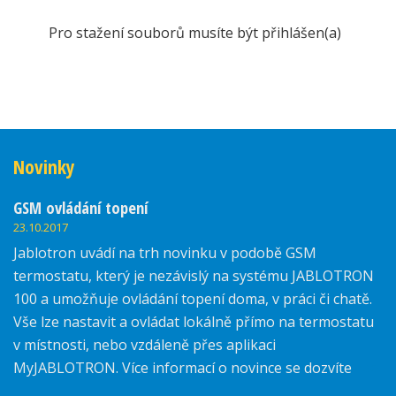
Pro stažení souborů musíte být přihlášen(a)
Novinky
GSM ovládání topení
23.10.2017
Jablotron uvádí na trh novinku v podobě GSM
termostatu, který je nezávislý na systému JABLOTRON
100 a umožňuje ovládání topení doma, v práci či chatě.
Vše lze nastavit a ovládat lokálně přímo na termostatu
v místnosti, nebo vzdáleně přes aplikaci
MyJABLOTRON. Více informací o novince se dozvíte
zde.