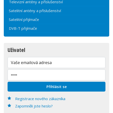
Televizní antény a příslušenství
Satelitní antény a příslušenství
Satelitní přijímače
DVB-T přijímače
Uživatel
Registrace nového zákazníka
Zapomněli jste heslo?