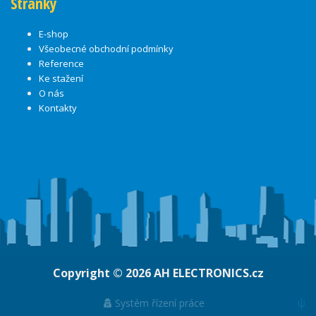
Stránky
E-shop
Všeobecné obchodní podmínky
Reference
Ke stažení
O nás
Kontakty
Copyright © 2026
AH ELECTRONICS.cz
ψ
Systém řízení práce