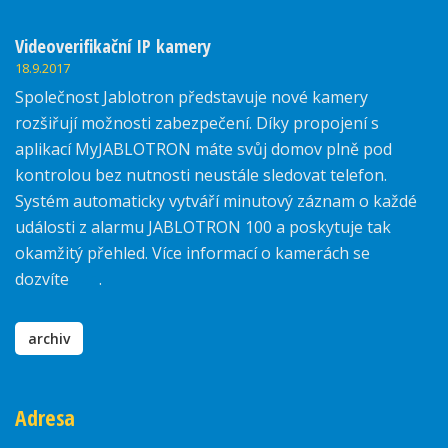
Videoverifikační IP kamery
18.9.2017
Společnost Jablotron představuje nové kamery
rozšiřují možnosti zabezpečení. Díky propojení s
aplikací MyJABLOTRON máte svůj domov plně pod
kontrolou bez nutnosti neustále sledovat telefon.
Systém automaticky vytváří minutový záznam o každé
události z alarmu JABLOTRON 100 a poskytuje tak
okamžitý přehled. Více informací o kamerách se
dozvíte
zde
.
archiv
Adresa