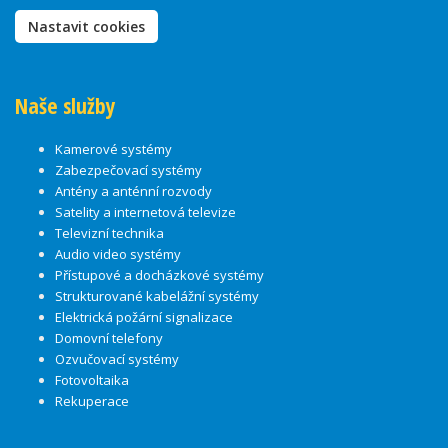
Nastavit cookies
Naše služby
Kamerové systémy
Zabezpečovací systémy
Antény a anténní rozvody
Satelity a internetová televize
Televizní technika
Audio video systémy
Přístupové a docházkové systémy
Strukturované kabelážní systémy
Elektrická požární signalizace
Domovní telefony
Ozvučovací systémy
Fotovoltaika
Rekuperace