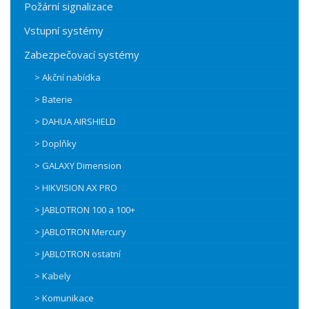
Požární signalizace
Vstupní systémy
Zabezpečovací systémy
> Akční nabídka
> Baterie
> DAHUA AIRSHIELD
> Doplňky
> GALAXY Dimension
> HIKVISION AX PRO
> JABLOTRON 100 a 100+
> JABLOTRON Mercury
> JABLOTRON ostatní
> Kabely
> Komunikace