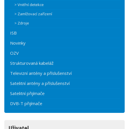
> Vnitřní detekce
> Zamlžovací zařízení
> Zdroje
ISB
Novinky
OZV
Strukturovaná kabeláž
Televizní antény a příslušenství
Satelitní antény a příslušenství
Satelitní přijímače
DVB-T přijímače
Uživatel