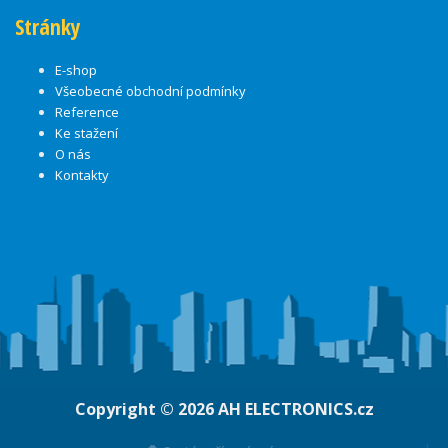
Stránky
E-shop
Všeobecné obchodní podmínky
Reference
Ke stažení
O nás
Kontakty
Copyright © 2026
AH ELECTRONICS.cz