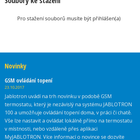
Soubory ke stažení
Pro stažení souborů musíte být přihlášen(a)
Novinky
GSM ovládání topení
23.10.2017
Jablotron uvádí na trh novinku v podobě GSM
termostatu, který je nezávislý na systému JABLOTRON
100 a umožňuje ovládání topení doma, v práci či chatě.
Vše lze nastavit a ovládat lokálně přímo na termostatu
v místnosti, nebo vzdáleně přes aplikaci
MyJABLOTRON. Více informací o novince se dozvíte
zde.