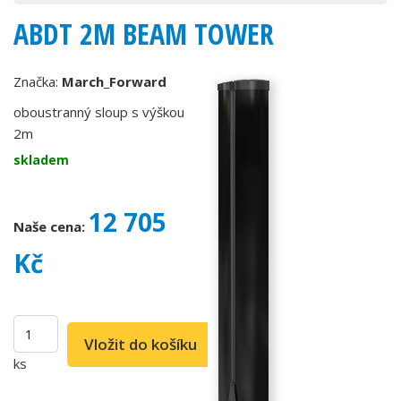
ABDT 2M BEAM TOWER
Značka:
March_Forward
oboustranný sloup s výškou
2m
skladem
12 705
Naše cena:
Kč
ks