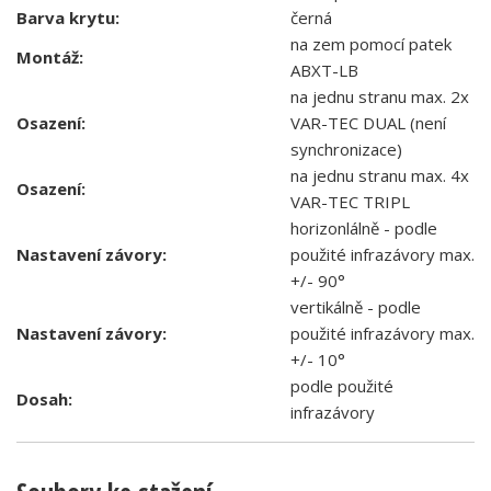
Barva krytu:
černá
na zem pomocí patek
Montáž:
ABXT-LB
na jednu stranu max. 2x
Osazení:
VAR-TEC DUAL (není
synchronizace)
na jednu stranu max. 4x
Osazení:
VAR-TEC TRIPL
horizonlálně - podle
Nastavení závory:
použité infrazávory max.
+/- 90°
vertikálně - podle
Nastavení závory:
použité infrazávory max.
+/- 10°
podle použité
Dosah:
infrazávory