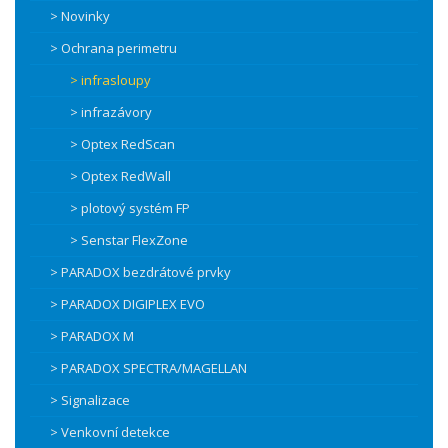
> Novinky
> Ochrana perimetru
> infrasloupy
> infrazávory
> Optex RedScan
> Optex RedWall
> plotový systém FP
> Senstar FlexZone
> PARADOX bezdrátové prvky
> PARADOX DIGIPLEX EVO
> PARADOX M
> PARADOX SPECTRA/MAGELLAN
> Signalizace
> Venkovní detekce