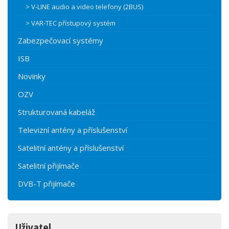
> V-LINE audio a video telefony (2BUS)
> VAR-TEC přístupový systém
Zabezpečovací systémy
ISB
Novinky
OZV
Strukturovaná kabeláž
Televizní antény a příslušenství
Satelitní antény a příslušenství
Satelitní přijímače
DVB-T přijímače
Uživatel