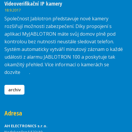
Videoverifikační IP kamery
18.9.2017
Společnost Jablotron představuje nové kamery
rozšiřují možnosti zabezpečení. Díky propojení s
aplikací MyJABLOTRON máte svůj domov plně pod
kontrolou bez nutnosti neustále sledovat telefon.
Systém automaticky vytváří minutový záznam o každé
události z alarmu JABLOTRON 100 a poskytuje tak
okamžitý přehled. Více informací o kamerách se
dozvíte
zde
.
archiv
Adresa
AH ELECTRONICS s.r.o.