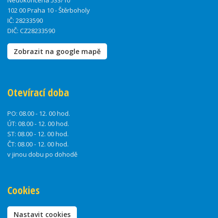
Nedokončená 533/10
102 00 Praha 10 - Štěrboholy
IČ: 28233590
DIČ: CZ28233590
Zobrazit na google mapě
Otevírací doba
PO:
08.00 - 12. 00 hod.
ÚT:
08.00 - 12. 00 hod.
ST:
08.00 - 12. 00 hod.
ČT:
08.00 - 12. 00 hod.
v jinou dobu po dohodě
Cookies
Nastavit cookies