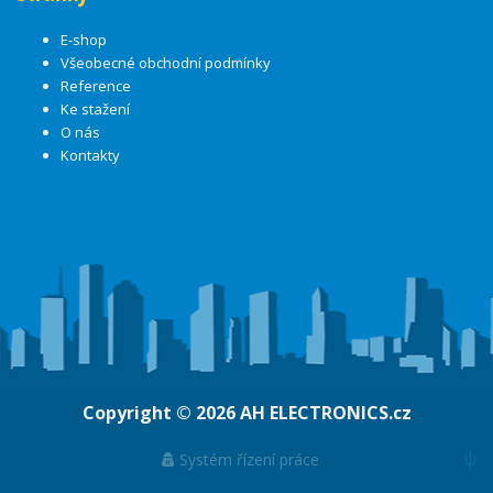
E-shop
Všeobecné obchodní podmínky
Reference
Ke stažení
O nás
Kontakty
Copyright © 2026
AH ELECTRONICS.cz
ψ
Systém řízení práce