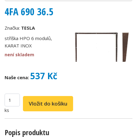
4FA 690 36.5
Značka:
TESLA
stříška HPO 6 modulů,
KARAT INOX
není skladem
537 Kč
Naše cena:
ks
Popis produktu