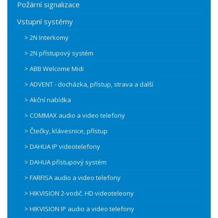
Požární signalizace
Vstupní systémy
> 2N Interkomy
> 2N přístupový systém
> ABB Welcome Midi
> ADVENT - docházka, přístup, strava a další
> Akční nabídka
> COMMAX audio a video telefony
> Čtečky, klávesnice, přístup
> DAHUA IP videotelefony
> DAHUA přístupový systém
> FARFISA audio a video telefony
> HIKVISION 2-vodič. HD videoteleony
> HIKVISION IP audio a video telefony