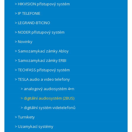
> HIKVISION přístupový systém
> IP TELEFONIE
> LEGRAND-BTICINO
> NODER přístupový systém
> Novinky
> Samozamykací zámky Abloy
> Samozamykací zámky ERBI
> TECHFASS přístupový systém
> TESLA audio a video telefony
> analogový audiosystém 4+n
> digitální audiosystém (2BUS)
> digitální systém videtelefonů
> Turnikety
> Uzamykací systémy