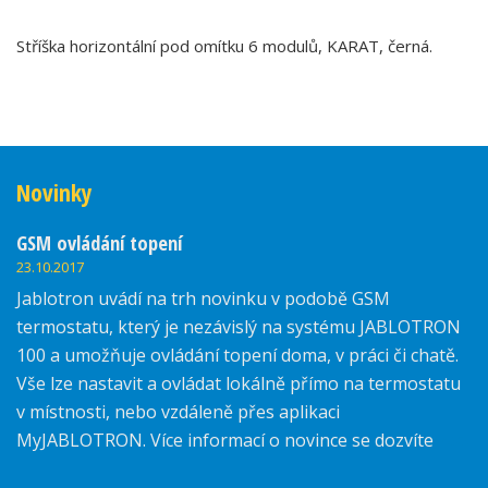
Stříška horizontální pod omítku 6 modulů, KARAT, černá.
Novinky
GSM ovládání topení
23.10.2017
Jablotron uvádí na trh novinku v podobě GSM
termostatu, který je nezávislý na systému JABLOTRON
100 a umožňuje ovládání topení doma, v práci či chatě.
Vše lze nastavit a ovládat lokálně přímo na termostatu
v místnosti, nebo vzdáleně přes aplikaci
MyJABLOTRON. Více informací o novince se dozvíte
zde.