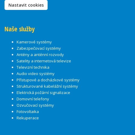
Nastavit cookies
Naše služby
Kamerové systémy
Zabezpečovací systémy
Antény a anténní rozvody
Satelity a internetová televize
Televizní technika
Audio video systémy
Přístupové a docházkové systémy
Strukturované kabelážní systémy
Elektrická požární signalizace
Domovní telefony
Ozvučovací systémy
Fotovoltaika
Rekuperace