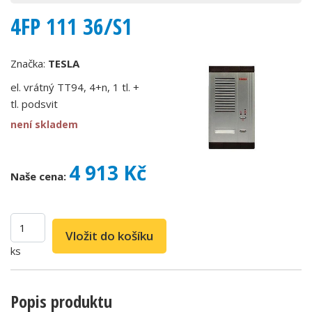
4FP 111 36/S1
Značka:
TESLA
el. vrátný TT94, 4+n, 1 tl. +
tl. podsvit
není skladem
4 913 Kč
Naše cena:
ks
Popis produktu