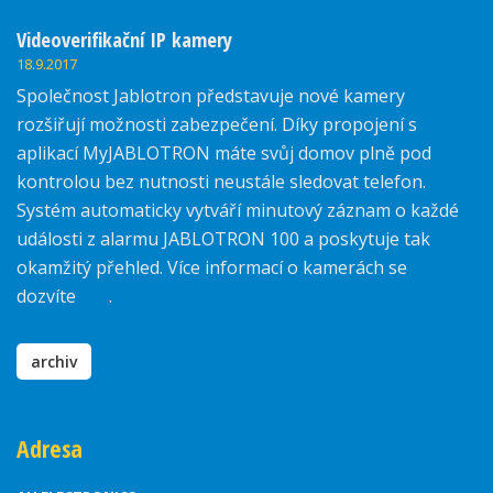
Videoverifikační IP kamery
18.9.2017
Společnost Jablotron představuje nové kamery
rozšiřují možnosti zabezpečení. Díky propojení s
aplikací MyJABLOTRON máte svůj domov plně pod
kontrolou bez nutnosti neustále sledovat telefon.
Systém automaticky vytváří minutový záznam o každé
události z alarmu JABLOTRON 100 a poskytuje tak
okamžitý přehled. Více informací o kamerách se
dozvíte
zde
.
archiv
Adresa