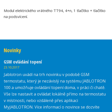
Modul elektrického vrátného TT94, 4+n, 1 tlačítko + tlačítko
na podsvícení.
Novinky
GSM ovládání topení
23.10.2017
Jablotron uvádí na trh novinku v podobě GSM
termostatu, který je nezávislý na systému JABLOTRON
100 a umožňuje ovládání topení doma, v práci či chatě.
Vše lze nastavit a ovládat lokálně přímo na termostatu
v místnosti, nebo vzdáleně přes aplikaci
MyJABLOTRON. Více informací o novince se dozvíte
zde.