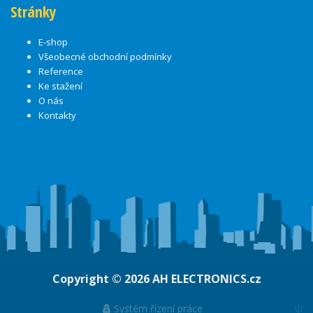
Stránky
E-shop
Všeobecné obchodní podmínky
Reference
Ke stažení
O nás
Kontakty
Copyright © 2026
AH ELECTRONICS.cz
ψ
Systém řízení práce