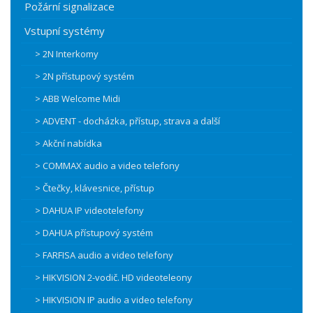
Požární signalizace
Vstupní systémy
> 2N Interkomy
> 2N přístupový systém
> ABB Welcome Midi
> ADVENT - docházka, přístup, strava a další
> Akční nabídka
> COMMAX audio a video telefony
> Čtečky, klávesnice, přístup
> DAHUA IP videotelefony
> DAHUA přístupový systém
> FARFISA audio a video telefony
> HIKVISION 2-vodič. HD videoteleony
> HIKVISION IP audio a video telefony