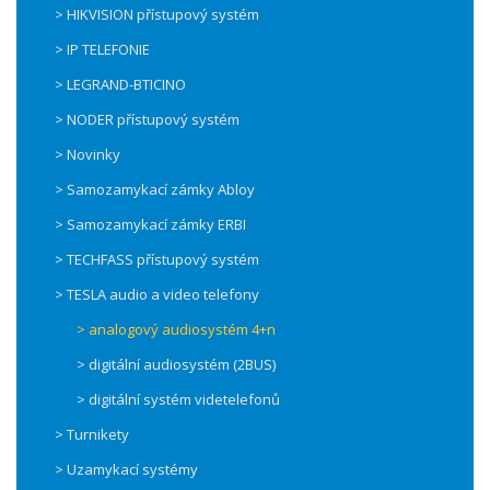
> HIKVISION přístupový systém
> IP TELEFONIE
> LEGRAND-BTICINO
> NODER přístupový systém
> Novinky
> Samozamykací zámky Abloy
> Samozamykací zámky ERBI
> TECHFASS přístupový systém
> TESLA audio a video telefony
> analogový audiosystém 4+n
> digitální audiosystém (2BUS)
> digitální systém videtelefonů
> Turnikety
> Uzamykací systémy