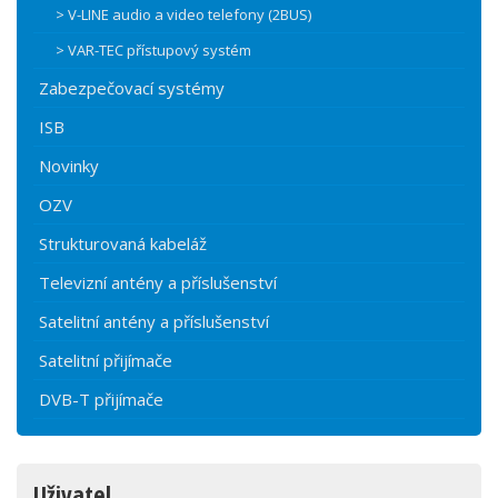
> V-LINE audio a video telefony (2BUS)
> VAR-TEC přístupový systém
Zabezpečovací systémy
ISB
Novinky
OZV
Strukturovaná kabeláž
Televizní antény a příslušenství
Satelitní antény a příslušenství
Satelitní přijímače
DVB-T přijímače
Uživatel