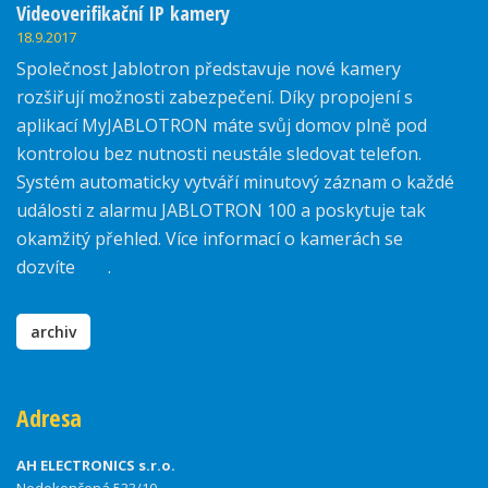
Videoverifikační IP kamery
18.9.2017
Společnost Jablotron představuje nové kamery
rozšiřují možnosti zabezpečení. Díky propojení s
aplikací MyJABLOTRON máte svůj domov plně pod
kontrolou bez nutnosti neustále sledovat telefon.
Systém automaticky vytváří minutový záznam o každé
události z alarmu JABLOTRON 100 a poskytuje tak
okamžitý přehled. Více informací o kamerách se
dozvíte
zde
.
archiv
Adresa
AH ELECTRONICS s.r.o.