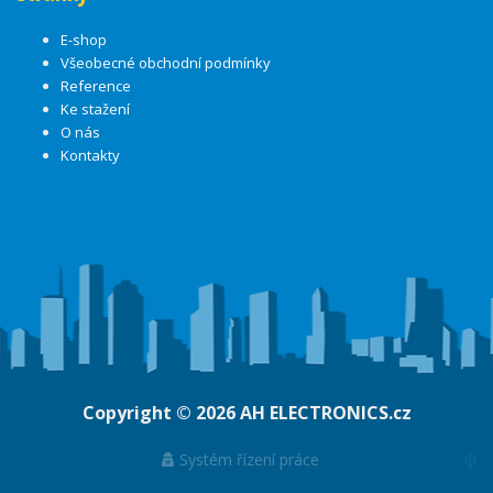
E-shop
Všeobecné obchodní podmínky
Reference
Ke stažení
O nás
Kontakty
Copyright © 2026
AH ELECTRONICS.cz
ψ
Systém řízení práce