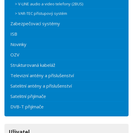
> V-LINE audio a video telefony (2BUS)
> VAR-TEC přístupový systém
Zabezpečovací systémy
ISB
Novinky
OZV
Strukturovaná kabeláž
Televizní antény a příslušenství
Satelitní antény a příslušenství
Satelitní přijímače
DVB-T přijímače
Uživatel