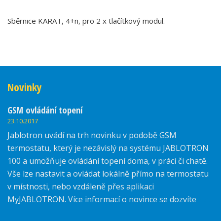
Sběrnice KARAT, 4+n, pro 2 x tlačítkový modul.
Novinky
GSM ovládání topení
23.10.2017
Jablotron uvádí na trh novinku v podobě GSM
termostatu, který je nezávislý na systému JABLOTRON
100 a umožňuje ovládání topení doma, v práci či chatě.
Vše lze nastavit a ovládat lokálně přímo na termostatu
v místnosti, nebo vzdáleně přes aplikaci
MyJABLOTRON. Více informací o novince se dozvíte
zde.