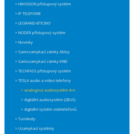
> HIKVISION přístupový systém
> IP TELEFONIE
> LEGRAND-BTICINO
> NODER přístupový systém
> Novinky
> Samozamykací zámky Abloy
> Samozamykací zámky ERBI
> TECHFASS přístupový systém
> TESLA audio a video telefony
> analogový audiosystém 4+n
> digitální audiosystém (2BUS)
> digitální systém videtelefonů
> Turnikety
> Uzamykací systémy