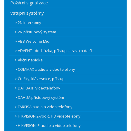
Požární signalizace
Vstupní systémy
> 2N Interkomy
> 2N přístupový systém
> ABB Welcome Midi
> ADVENT - docházka, přístup, strava a další
> Akční nabídka
> COMMAX audio a video telefony
> Čtečky, klávesnice, přístup
> DAHUA IP videotelefony
> DAHUA přístupový systém
> FARFISA audio a video telefony
> HIKVISION 2-vodič. HD videoteleony
> HIKVISION IP audio a video telefony