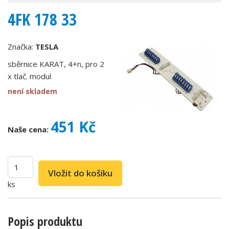
4FK 178 33
Značka:
TESLA
sběrnice KARAT, 4+n, pro 2
x tlač. modul
není skladem
451 Kč
Naše cena:
ks
Popis produktu