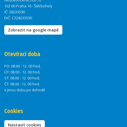
Nedokončená 533/10
102 00 Praha 10 - Štěrboholy
IČ: 28233590
DIČ: CZ28233590
Zobrazit na google mapě
Otevírací doba
PO:
08.00 - 12. 00 hod.
ÚT:
08.00 - 12. 00 hod.
ST:
08.00 - 12. 00 hod.
ČT:
08.00 - 12. 00 hod.
v jinou dobu po dohodě
Cookies
Nastavit cookies