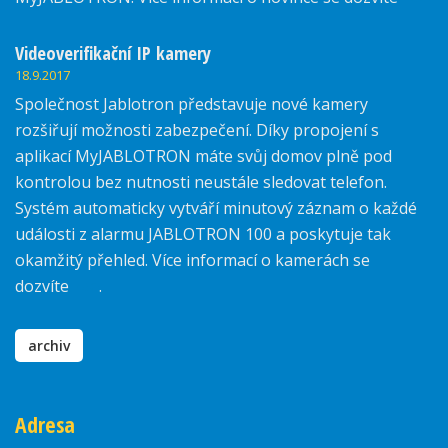
Videoverifikační IP kamery
18.9.2017
Společnost Jablotron představuje nové kamery
rozšiřují možnosti zabezpečení. Díky propojení s
aplikací MyJABLOTRON máte svůj domov plně pod
kontrolou bez nutnosti neustále sledovat telefon.
Systém automaticky vytváří minutový záznam o každé
události z alarmu JABLOTRON 100 a poskytuje tak
okamžitý přehled. Více informací o kamerách se
dozvíte
zde
.
archiv
Adresa