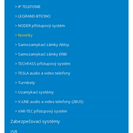
> IP TELEFONIE
> LEGRAND-BTICINO
> NODER přístupový systém
> Novinky
> Samozamykací zámky Abloy
> Samozamykací zámky ERBI
> TECHFASS přístupový systém
> TESLA audio a video telefony
> Turnikety
> Uzamykací systémy
> V-LINE audio a video telefony (2BUS)
> VAR-TEC přístupový systém
Zabezpečovací systémy
ISB