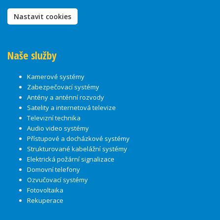
Nastavit cookies
Naše služby
Kamerové systémy
Zabezpečovací systémy
Antény a anténní rozvody
Satelity a internetová televize
Televizní technika
Audio video systémy
Přístupové a docházkové systémy
Strukturované kabelážní systémy
Elektrická požární signalizace
Domovní telefony
Ozvučovací systémy
Fotovoltaika
Rekuperace