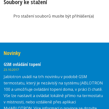
Soubory ke stažení
Pro stažení souborů musíte být přihlášen(a)
Novinky
GSM ovládání topení
23.10.2017
Jablotron uvádí na trh novinku v podobě GSM
termostatu, který je nezávislý na systému JABLOTRON
100 a umožňuje ovládání topení doma, v práci či chatě.
Vše lze nastavit a ovládat lokálně přímo na termostatu
v místnosti, nebo vzdáleně přes aplikaci
MyJABLOTRON. Více informací o novince se dozvíte
zde.