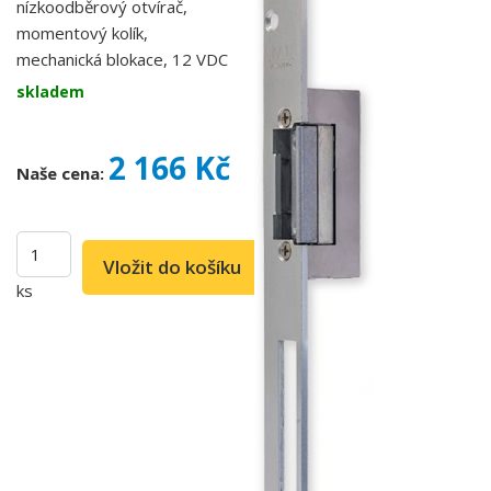
nízkoodběrový otvírač,
momentový kolík,
mechanická blokace, 12 VDC
skladem
2 166 Kč
Naše cena:
ks