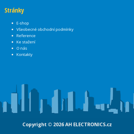
Stránky
E-shop
Všeobecné obchodní podmínky
Reference
Ke stažení
O nás
Kontakty
Copyright © 2026
AH ELECTRONICS.cz