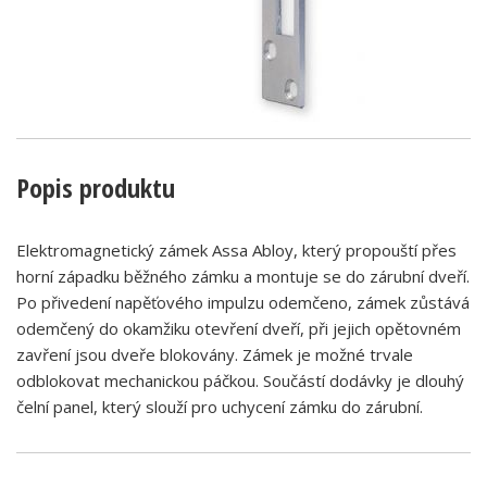
Popis produktu
Elektromagnetický zámek Assa Abloy, který propouští přes
horní západku běžného zámku a montuje se do zárubní dveří.
Po přivedení napěťového impulzu odemčeno, zámek zůstává
odemčený do okamžiku otevření dveří, při jejich opětovném
zavření jsou dveře blokovány. Zámek je možné trvale
odblokovat mechanickou páčkou. Součástí dodávky je dlouhý
čelní panel, který slouží pro uchycení zámku do zárubní.