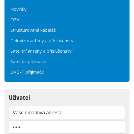
Novinky
OZV
Strukturovaná kabeláž
Televizní antény a příslušenství
Satelitní antény a příslušenství
Satelitní přijímače
DVB-T přijímače
Uživatel