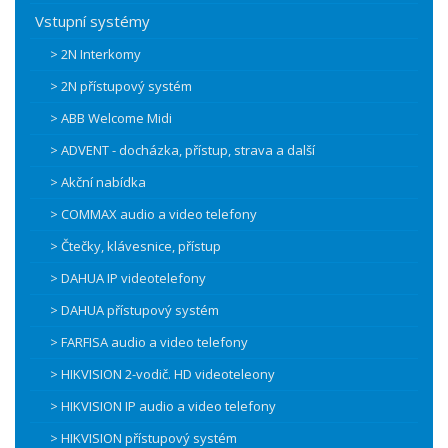
Vstupní systémy
> 2N Interkomy
> 2N přístupový systém
> ABB Welcome Midi
> ADVENT - docházka, přístup, strava a další
> Akční nabídka
> COMMAX audio a video telefony
> Čtečky, klávesnice, přístup
> DAHUA IP videotelefony
> DAHUA přístupový systém
> FARFISA audio a video telefony
> HIKVISION 2-vodič. HD videoteleony
> HIKVISION IP audio a video telefony
> HIKVISION přístupový systém