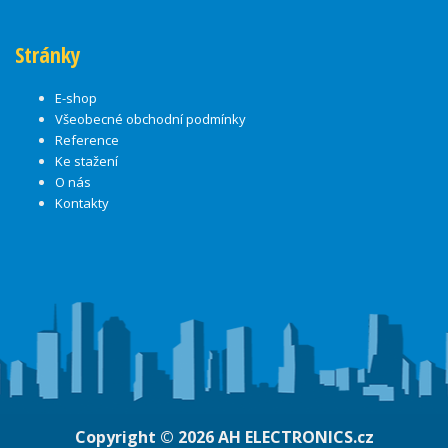
Stránky
E-shop
Všeobecné obchodní podmínky
Reference
Ke stažení
O nás
Kontakty
Copyright © 2026
AH ELECTRONICS.cz