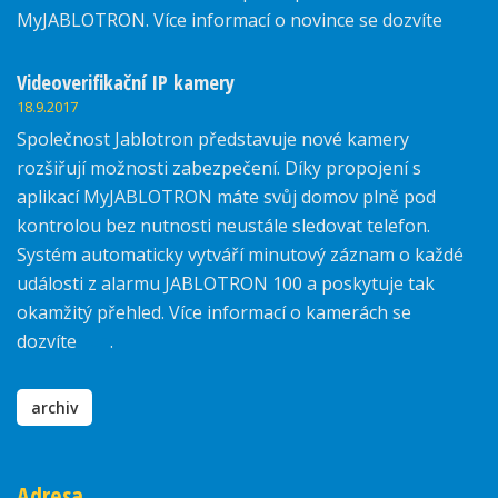
MyJABLOTRON. Více informací o novince se dozvíte
zde.
Videoverifikační IP kamery
18.9.2017
Společnost Jablotron představuje nové kamery
rozšiřují možnosti zabezpečení. Díky propojení s
aplikací MyJABLOTRON máte svůj domov plně pod
kontrolou bez nutnosti neustále sledovat telefon.
Systém automaticky vytváří minutový záznam o každé
události z alarmu JABLOTRON 100 a poskytuje tak
okamžitý přehled. Více informací o kamerách se
dozvíte
zde
.
archiv
Adresa