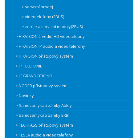
> servisní prodej
> videotelefony (2BUS)
> zdroje a servisní moduly(2BUS)
> HIKVISION 2-vodič. HD videoteleony
> HIKVISION IP audio a video telefony
> HIKVISION přístupový systém
> IP TELEFONIE
> LEGRAND-BTICINO
> NODER přístupový systém
> Novinky
> Samozamykací zámky Abloy
> Samozamykací zámky ERBI
> TECHFASS přístupový systém
> TESLA audio a video telefony