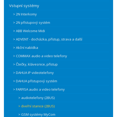
Vstupní systémy
> 2N Interkomy
> 2N přístupový systém
> ABB Welcome Midi
> ADVENT - docházka, přístup, strava a další
> Akční nabídka
> COMMAX audio a video telefony
> Čtečky, klávesnice, přístup
> DAHUA IP videotelefony
> DAHUA přístupový systém
> FARFISA audio a video telefony
> audiotelefony (2BUS)
> dveřní stanice (2BUS)
> GSM systémy MyCom