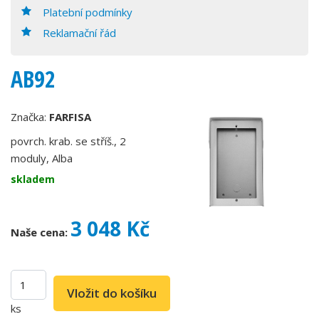
Platební podmínky
Reklamační řád
AB92
Značka:
FARFISA
povrch. krab. se stříš., 2
moduly, Alba
skladem
3 048 Kč
Naše cena:
ks