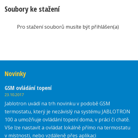
Soubory ke stažení
Pro stažení souborů musíte být přihlášen(a)
Novinky
GSM ovládání topení
23.10.2017
Jablotron uvádí na trh novinku v podobě GSM
termostatu, který je nezávislý na systému JABLOTRON
100 a umožňuje ovládání topení doma, v práci či chatě.
Vše lze nastavit a ovládat lokálně přímo na termostatu
v místnosti, nebo vzdáleně přes aplikaci