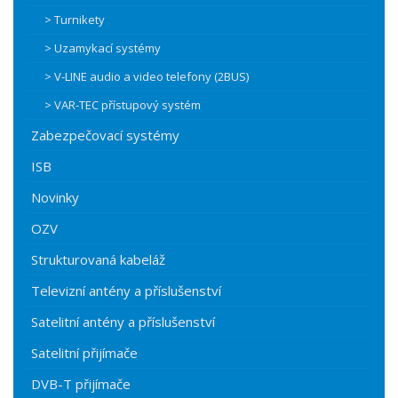
> Turnikety
> Uzamykací systémy
> V-LINE audio a video telefony (2BUS)
> VAR-TEC přístupový systém
Zabezpečovací systémy
ISB
Novinky
OZV
Strukturovaná kabeláž
Televizní antény a příslušenství
Satelitní antény a příslušenství
Satelitní přijímače
DVB-T přijímače