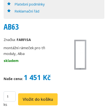
Platební podmínky
Reklamační řád
AB63
Značka:
FARFISA
montážní rámeček pro tři
moduly, Alba
skladem
1 451 Kč
Naše cena:
ks