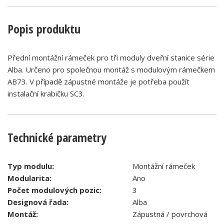
Popis produktu
Přední montážní rámeček pro tři moduly dveřní stanice série
Alba. Určeno pro společnou montáž s modulovým rámečkem
AB73. V případě zápustné montáže je potřeba použít
instalační krabičku SC3.
Technické parametry
Typ modulu:
Montážní rámeček
Modularita:
Ano
Počet modulových pozic:
3
Designová řada:
Alba
Montáž:
Zápustná / povrchová