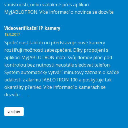
v místnosti, nebo vzdáleně přes aplikaci
MyJABLOTRON. Více informací o novince se dozvíte
zde.
Videoverifikační IP kamery
18.9.2017
Společnost Jablotron představuje nové kamery
rozšiřují možnosti zabezpečení. Díky propojení s
aplikací MyJABLOTRON máte svůj domov plně pod
kontrolou bez nutnosti neustále sledovat telefon.
Systém automaticky vytváří minutový záznam o každé
události z alarmu JABLOTRON 100 a poskytuje tak
okamžitý přehled. Více informací o kamerách se
dozvíte
zde
.
archiv