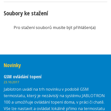
Soubory ke stažení
Pro stažení souborů musíte být přihlášen(a)
Novinky
GSM ovládání topení
23.10.2017
Jablotron uvádí na trh novinku v podobě GSM
termostatu, který je nezávislý na systému JABLOTRON
100 a umožňuje ovládání topení doma, v práci či chatě.
Vše lze nastavit a ovládat lokálně přímo na termostatu