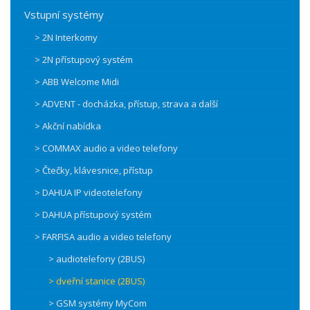
Vstupní systémy
> 2N Interkomy
> 2N přístupový systém
> ABB Welcome Midi
> ADVENT - docházka, přístup, strava a další
> Akční nabídka
> COMMAX audio a video telefony
> Čtečky, klávesnice, přístup
> DAHUA IP videotelefony
> DAHUA přístupový systém
> FARFISA audio a video telefony
> audiotelefony (2BUS)
> dveřní stanice (2BUS)
> GSM systémy MyCom