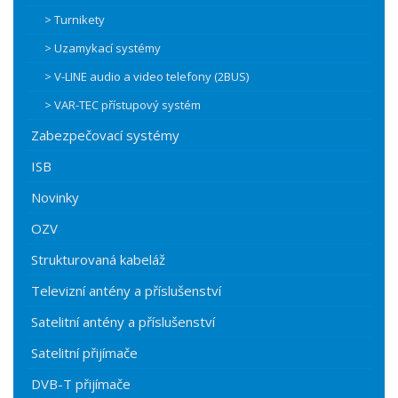
> Turnikety
> Uzamykací systémy
> V-LINE audio a video telefony (2BUS)
> VAR-TEC přístupový systém
Zabezpečovací systémy
ISB
Novinky
OZV
Strukturovaná kabeláž
Televizní antény a příslušenství
Satelitní antény a příslušenství
Satelitní přijímače
DVB-T přijímače