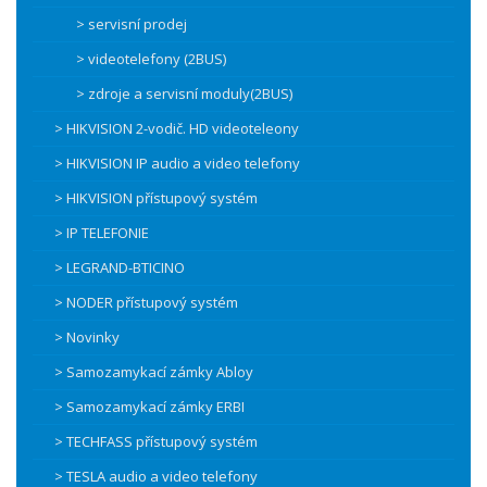
> servisní prodej
> videotelefony (2BUS)
> zdroje a servisní moduly(2BUS)
> HIKVISION 2-vodič. HD videoteleony
> HIKVISION IP audio a video telefony
> HIKVISION přístupový systém
> IP TELEFONIE
> LEGRAND-BTICINO
> NODER přístupový systém
> Novinky
> Samozamykací zámky Abloy
> Samozamykací zámky ERBI
> TECHFASS přístupový systém
> TESLA audio a video telefony