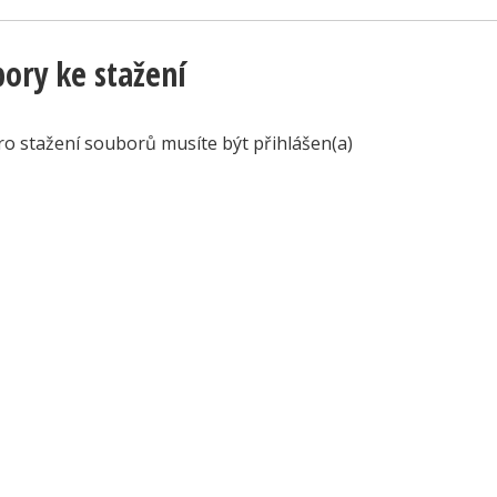
ory ke stažení
ro stažení souborů musíte být přihlášen(a)