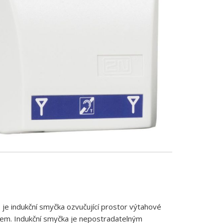
je indukční smyčka ozvučující prostor výtahové
čem. Indukční smyčka je nepostradatelným