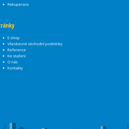
Rekuperace
tránky
E-shop
Všeobecné obchodní podmínky
Reference
Ke stažení
O nás
Kontakty