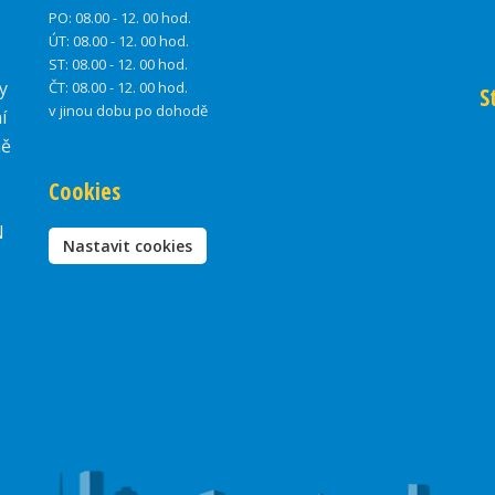
PO:
08.00 - 12. 00 hod.
ÚT:
08.00 - 12. 00 hod.
ST:
08.00 - 12. 00 hod.
y
ČT:
08.00 - 12. 00 hod.
S
v jinou dobu po dohodě
í
ně
Cookies
N
Nastavit cookies