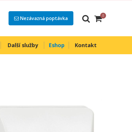
0
Nezávazná poptávka
Další služby
Eshop
Kontakt