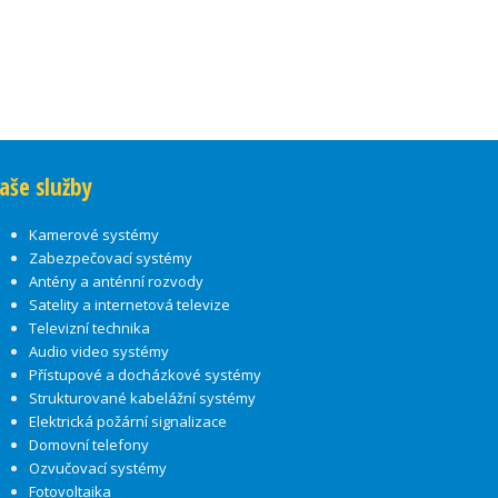
aše služby
Kamerové systémy
Zabezpečovací systémy
Antény a anténní rozvody
Satelity a internetová televize
Televizní technika
Audio video systémy
Přístupové a docházkové systémy
Strukturované kabelážní systémy
Elektrická požární signalizace
Domovní telefony
Ozvučovací systémy
Fotovoltaika