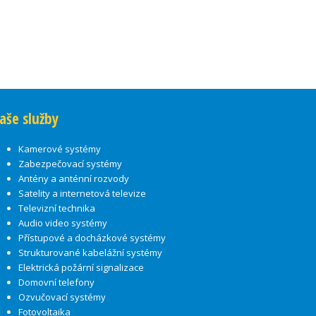
aše služby
Kamerové systémy
Zabezpečovací systémy
Antény a anténní rozvody
Satelity a internetová televize
Televizní technika
Audio video systémy
Přístupové a docházkové systémy
Strukturované kabelážní systémy
Elektrická požární signalizace
Domovní telefony
Ozvučovací systémy
Fotovoltaika