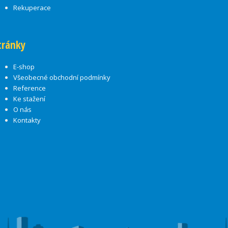
Rekuperace
tránky
E-shop
Všeobecné obchodní podmínky
Reference
Ke stažení
O nás
Kontakty