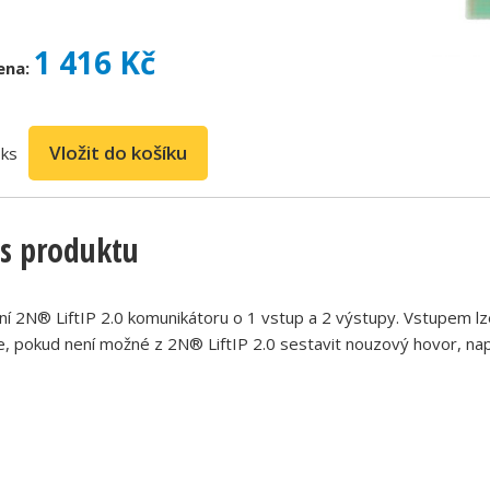
1 416 Kč
ena:
ks
s produktu
ní 2N® LiftIP 2.0 komunikátoru o 1 vstup a 2 výstupy. Vstupem lze
, pokud není možné z 2N® LiftIP 2.0 sestavit nouzový hovor, nap