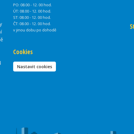
PO:
08.00 - 12. 00 hod.
ÚT:
08.00 - 12. 00 hod.
ST:
08.00 - 12. 00 hod.
y
ČT:
08.00 - 12. 00 hod.
S
v jinou dobu po dohodě
í
ně
Cookies
N
Nastavit cookies