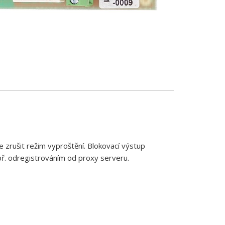
 zrušit režim vyproštění. Blokovací výstup
ř. odregistrováním od proxy serveru.