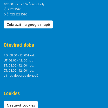
102 00 Praha 10 - Štěrboholy
IČ: 28233590
DIČ: CZ28233590
Zobrazit na google mapě
Otevírací doba
PO:
08.00 - 12. 00 hod.
ÚT:
08.00 - 12. 00 hod.
ST:
08.00 - 12. 00 hod.
ČT:
08.00 - 12. 00 hod.
v jinou dobu po dohodě
Cookies
Nastavit cookies