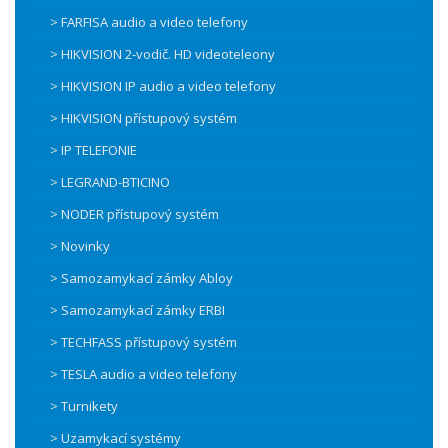
> FARFISA audio a video telefony
> HIKVISION 2-vodič. HD videoteleony
> HIKVISION IP audio a video telefony
> HIKVISION přístupový systém
> IP TELEFONIE
> LEGRAND-BTICINO
> NODER přístupový systém
> Novinky
> Samozamykací zámky Abloy
> Samozamykací zámky ERBI
> TECHFASS přístupový systém
> TESLA audio a video telefony
> Turnikety
> Uzamykací systémy