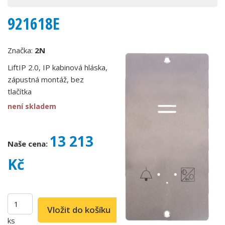
921618E
Značka:
2N
LiftIP 2.0, IP kabinová hláska,
zápustná montáž, bez
tlačítka
není skladem
13 213
Naše cena:
Kč
ks