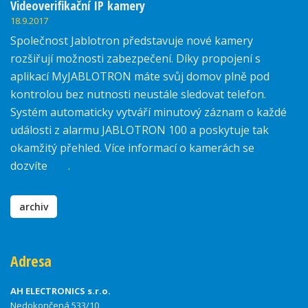
Videoverifikační IP kamery
18.9.2017
Společnost Jablotron představuje nové kamery
rozšiřují možnosti zabezpečení. Díky propojení s
aplikací MyJABLOTRON máte svůj domov plně pod
kontrolou bez nutnosti neustále sledovat telefon.
Systém automaticky vytváří minutový záznam o každé
události z alarmu JABLOTRON 100 a poskytuje tak
okamžitý přehled. Více informací o kamerách se
dozvíte
zde
.
archiv
Adresa
AH ELECTRONICS s.r.o.
Nedokončená 533/10