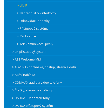
> Lift IP
> Náhradní díly - interkomy
> Odpovídací jednotky
> Přístupové systémy
> SW Licence
> Telekomunikační prvky
> 2N přístupový systém
> ABB Welcome Midi
> ADVENT - docházka, přístup, strava a další
> Akční nabídka
> COMMAX audio a video telefony
> Čtečky, klávesnice, přístup
> DAHUA IP videotelefony
> DAHUA přístupový systém