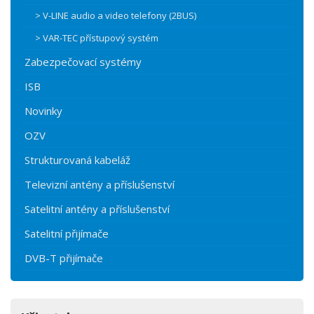
> V-LINE audio a video telefony (2BUS)
> VAR-TEC přístupový systém
Zabezpečovací systémy
ISB
Novinky
OZV
Strukturovaná kabeláž
Televizní antény a příslušenství
Satelitní antény a příslušenství
Satelitní přijímače
DVB-T přijímače