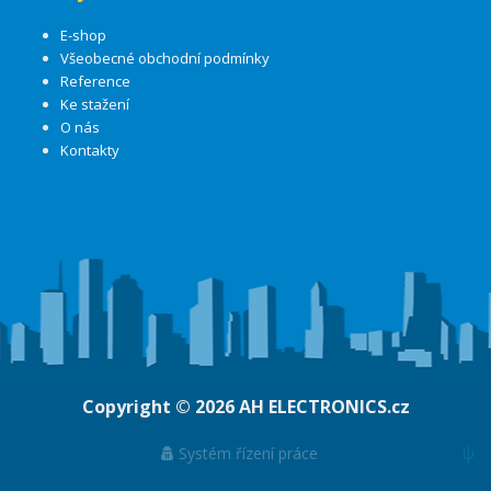
E-shop
Všeobecné obchodní podmínky
Reference
Ke stažení
O nás
Kontakty
Copyright © 2026
AH ELECTRONICS.cz
ψ
Systém řízení práce