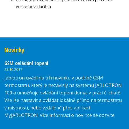
verze bez tlačítka
Novinky
GSM ovládání topení
23.10.2017
Jablotron uvádí na trh novinku v podobě GSM
termostatu, který je nezávislý na systému JABLOTRON
100 a umožňuje ovládání topení doma, v práci či chatě.
Vše lze nastavit a ovládat lokálně přímo na termostatu
v místnosti, nebo vzdáleně přes aplikaci
MyJABLOTRON. Více informací o novince se dozvíte
zde.