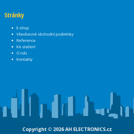
Stránky
E-shop
Všeobecné obchodní podmínky
Reference
Ke stažení
O nás
Kontakty
Copyright © 2026
AH ELECTRONICS.cz