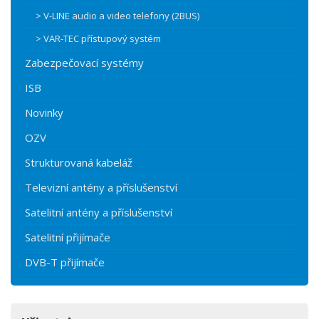
> V-LINE audio a video telefony (2BUS)
> VAR-TEC přístupový systém
Zabezpečovací systémy
ISB
Novinky
OZV
Strukturovaná kabeláž
Televizní antény a příslušenství
Satelitní antény a příslušenství
Satelitní přijímače
DVB-T přijímače