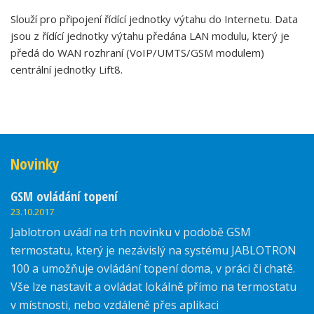
Slouží pro připojení řídící jednotky výtahu do Internetu. Data
jsou z řídící jednotky výtahu předána LAN modulu, který je
předá do WAN rozhraní (VoIP/UMTS/GSM modulem)
centrální jednotky Lift8.
Novinky
GSM ovládání topení
23.10.2017
Jablotron uvádí na trh novinku v podobě GSM
termostatu, který je nezávislý na systému JABLOTRON
100 a umožňuje ovládání topení doma, v práci či chatě.
Vše lze nastavit a ovládat lokálně přímo na termostatu
v místnosti, nebo vzdáleně přes aplikaci