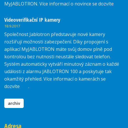
MyJABLOTRON. Více informací o novince se dozvíte
zde.
Videoverifikační IP kamery
18.9.2017
Společnost Jablotron představuje nové kamery
rozšiřují možnosti zabezpečení. Díky propojení s
aplikací MyJABLOTRON máte svůj domov plně pod
kontrolou bez nutnosti neustále sledovat telefon.
Systém automaticky vytváří minutový záznam o každé
události z alarmu JABLOTRON 100 a poskytuje tak
okamžitý přehled. Více informací o kamerách se
dozvíte
zde
.
archiv
Adresa