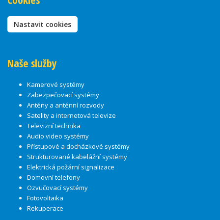
Nastavit cookies
Naše služby
Kamerové systémy
Zabezpečovací systémy
Antény a anténní rozvody
Satelity a internetová televize
Televizní technika
Audio video systémy
Přístupové a docházkové systémy
Strukturované kabelážní systémy
Elektrická požární signalizace
Domovní telefony
Ozvučovací systémy
Fotovoltaika
Rekuperace