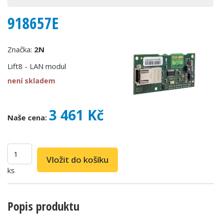
918657E
Značka:
2N
Lift8 - LAN modul
není skladem
3 461 Kč
Naše cena:
ks
Popis produktu