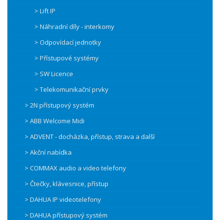
> Lift IP
> Náhradní díly - interkomy
> Odpovídací jednotky
> Přístupové systémy
> SW Licence
> Telekomunikační prvky
> 2N přístupový systém
> ABB Welcome Midi
> ADVENT - docházka, přístup, strava a další
> Akční nabídka
> COMMAX audio a video telefony
> Čtečky, klávesnice, přístup
> DAHUA IP videotelefony
> DAHUA přístupový systém