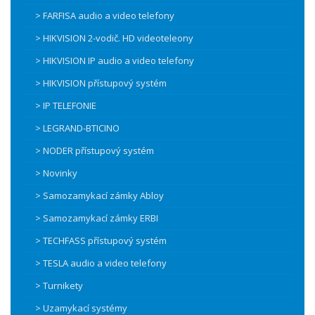
> FARFISA audio a video telefony
> HIKVISION 2-vodič. HD videoteleony
> HIKVISION IP audio a video telefony
> HIKVISION přístupový systém
> IP TELEFONIE
> LEGRAND-BTICINO
> NODER přístupový systém
> Novinky
> Samozamykací zámky Abloy
> Samozamykací zámky ERBI
> TECHFASS přístupový systém
> TESLA audio a video telefony
> Turnikety
> Uzamykací systémy