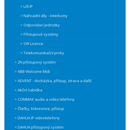
> Lift IP
> Náhradní díly - interkomy
> Odpovídací jednotky
> Přístupové systémy
> SW Licence
> Telekomunikační prvky
> 2N přístupový systém
> ABB Welcome Midi
> ADVENT - docházka, přístup, strava a další
> Akční nabídka
> COMMAX audio a video telefony
> Čtečky, klávesnice, přístup
> DAHUA IP videotelefony
> DAHUA přístupový systém