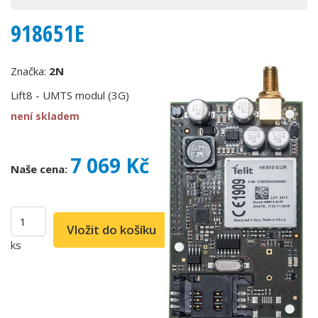
918651E
Značka:
2N
Lift8 - UMTS modul (3G)
není skladem
7 069 Kč
Naše cena:
ks