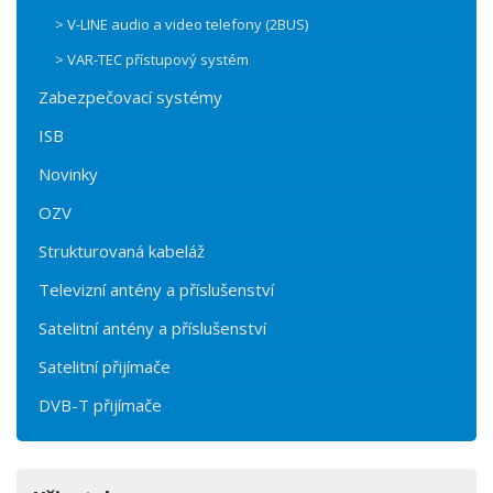
> V-LINE audio a video telefony (2BUS)
> VAR-TEC přístupový systém
Zabezpečovací systémy
ISB
Novinky
OZV
Strukturovaná kabeláž
Televizní antény a příslušenství
Satelitní antény a příslušenství
Satelitní přijímače
DVB-T přijímače