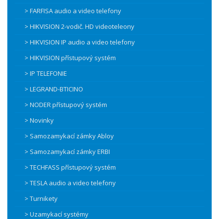
> FARFISA audio a video telefony
> HIKVISION 2-vodič. HD videoteleony
> HIKVISION IP audio a video telefony
> HIKVISION přístupový systém
> IP TELEFONIE
> LEGRAND-BTICINO
> NODER přístupový systém
> Novinky
> Samozamykací zámky Abloy
> Samozamykací zámky ERBI
> TECHFASS přístupový systém
> TESLA audio a video telefony
> Turnikety
> Uzamykací systémy