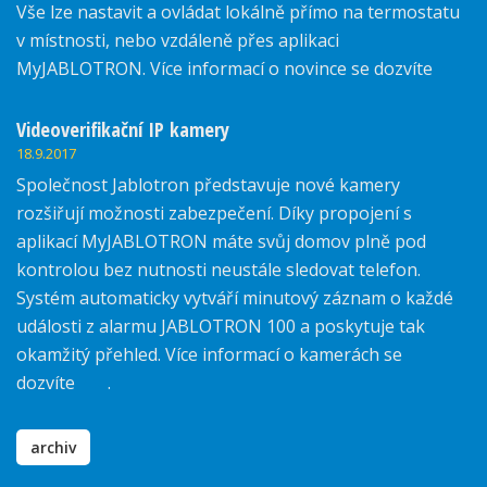
Vše lze nastavit a ovládat lokálně přímo na termostatu
v místnosti, nebo vzdáleně přes aplikaci
MyJABLOTRON. Více informací o novince se dozvíte
zde.
Videoverifikační IP kamery
18.9.2017
Společnost Jablotron představuje nové kamery
rozšiřují možnosti zabezpečení. Díky propojení s
aplikací MyJABLOTRON máte svůj domov plně pod
kontrolou bez nutnosti neustále sledovat telefon.
Systém automaticky vytváří minutový záznam o každé
události z alarmu JABLOTRON 100 a poskytuje tak
okamžitý přehled. Více informací o kamerách se
dozvíte
zde
.
archiv